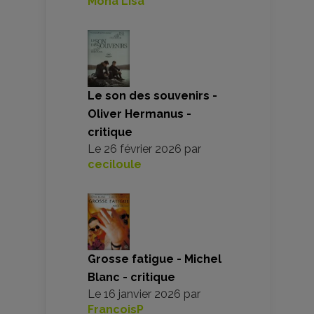
Mona Lisa
Le son des souvenirs -
Oliver Hermanus -
critique
Le
26 février 2026
par
ceciloule
Grosse fatigue - Michel
Blanc - critique
Le
16 janvier 2026
par
FrancoisP