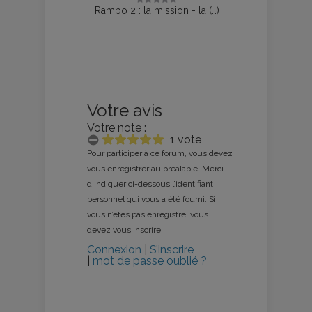
Rambo 2 : la mission - la (…)
Votre avis
Votre note :
1 vote
Pour participer à ce forum, vous devez
vous enregistrer au préalable. Merci
d’indiquer ci-dessous l’identifiant
personnel qui vous a été fourni. Si
vous n’êtes pas enregistré, vous
devez vous inscrire.
Connexion
|
S’inscrire
|
mot de passe oublié ?