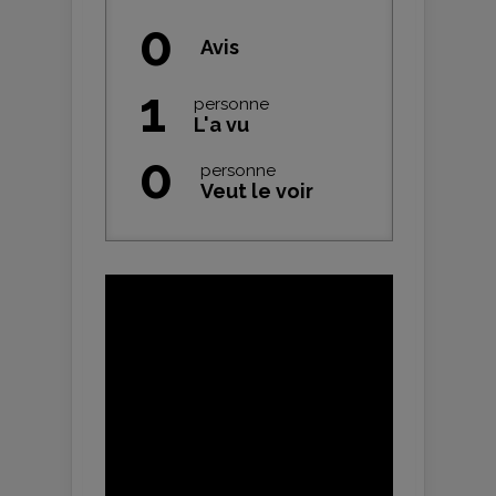
0
Avis
1
personne
L'a vu
0
personne
Veut le voir