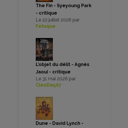
The Fin - Syeyoung Park
- critique
Le
22 juillet 2026
par
Fetuque
L’objet du délit - Agnès
Jaoui - critique
Le
31 mai 2026
par
CleoDe5A7
Dune - David Lynch -