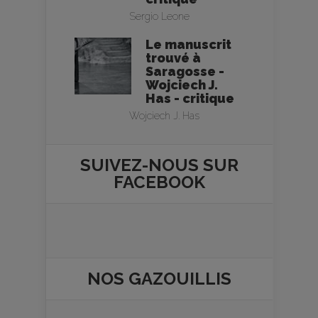
Sergio Leone
Le manuscrit
trouvé à
Saragosse -
Wojciech J.
Has - critique
Wojciech J. Has
SUIVEZ-NOUS SUR
FACEBOOK
NOS
GAZOUILLIS