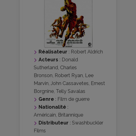
Réalisateur
:
Robert Aldrich
Acteurs
:
Donald
Sutherland
,
Charles
Bronson
,
Robert Ryan
,
Lee
Marvin
,
John Cassavetes
,
Ernest
Borgnine
,
Telly Savalas
Genre
:
Film de guerre
Nationalité
:
Américain
,
Britannique
Distributeur
:
Swashbuckler
Films