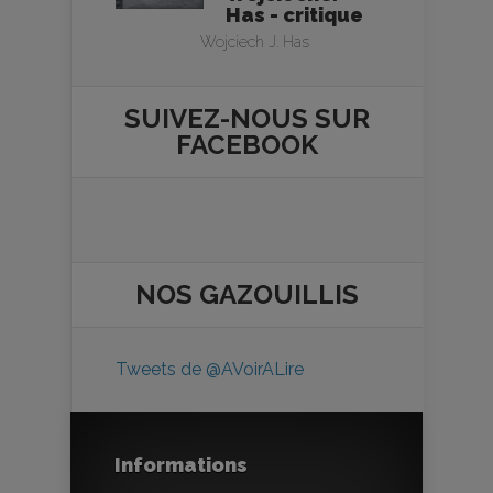
Has - critique
Wojciech J. Has
SUIVEZ-NOUS SUR
FACEBOOK
NOS
GAZOUILLIS
Tweets de @AVoirALire
Informations