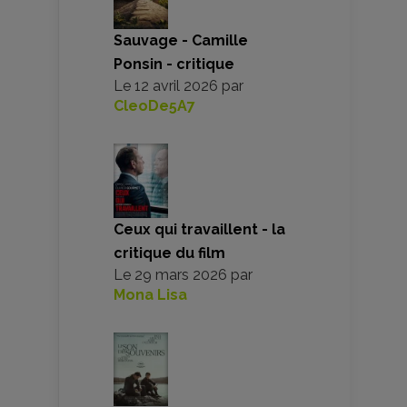
Sauvage - Camille
Ponsin - critique
Le
12 avril 2026
par
CleoDe5A7
Ceux qui travaillent - la
critique du film
Le
29 mars 2026
par
Mona Lisa