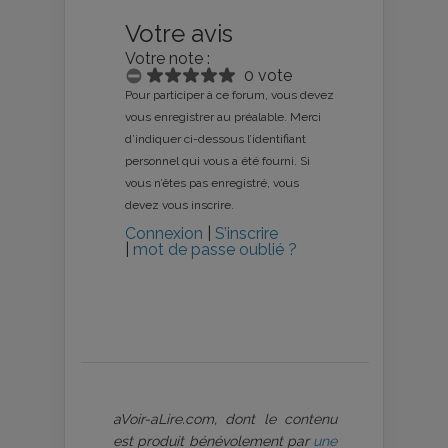
Votre avis
Votre note :
0 vote
Pour participer à ce forum, vous devez
vous enregistrer au préalable. Merci
d’indiquer ci-dessous l’identifiant
personnel qui vous a été fourni. Si
vous n’êtes pas enregistré, vous
devez vous inscrire.
Connexion
|
S’inscrire
|
mot de passe oublié ?
aVoir-aLire.com, dont le contenu
est produit bénévolement par
une