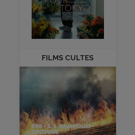
FILMS
CULTES
RRR - S. S. RAJAMOULI -
CRITIQUE