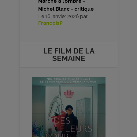
Marche à l’ombre -
Michel Blanc - critique
Le
16 janvier 2026
par
FrancoisP
LE FILM DE
LA
SEMAINE