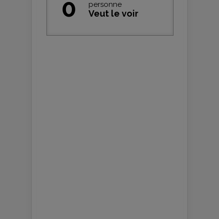
0
personne
Veut le voir