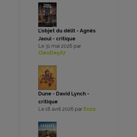
L’objet du délit - Agnès
Jaoui - critique
Le
31 mai 2026
par
CleoDe5A7
Dune - David Lynch -
critique
Le
18 avril 2026
par
Enzo