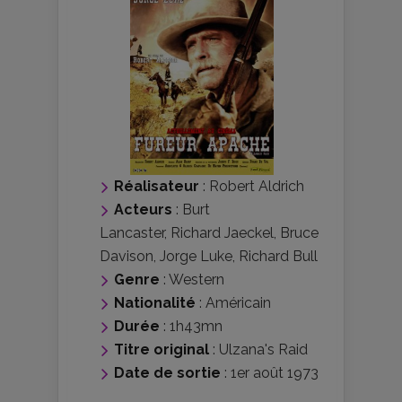
Réalisateur
:
Robert Aldrich
Acteurs
:
Burt
Lancaster
,
Richard Jaeckel
,
Bruce
Davison
,
Jorge Luke
,
Richard Bull
Genre
:
Western
Nationalité
:
Américain
Durée
: 1h43mn
Titre original
: Ulzana's Raid
Date de sortie
: 1er août 1973