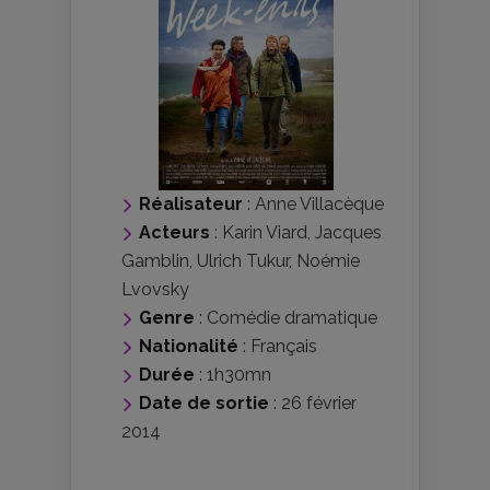
Réalisateur
:
Anne Villacèque
Acteurs
:
Karin Viard
,
Jacques
Gamblin
,
Ulrich Tukur
,
Noémie
Lvovsky
Genre
:
Comédie dramatique
Nationalité
:
Français
Durée
: 1h30mn
Date de sortie
: 26 février
2014