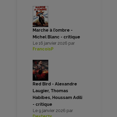
Marche à l’ombre -
Michel Blanc - critique
Le
16 janvier 2026
par
FrancoisP
Red Bird - Alexandre
Laugier, Thomas
Habibes, Houssam Adili
- critique
Le
9 janvier 2026
par
Dexter75