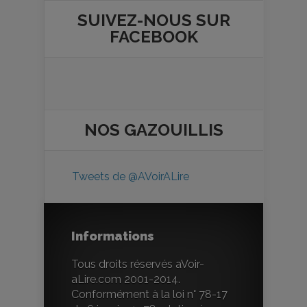
SUIVEZ-NOUS SUR
FACEBOOK
NOS
GAZOUILLIS
Tweets de @AVoirALire
Informations
Tous droits réservés aVoir-
aLire.com 2001-2014.
Conformément à la loi n° 78-17