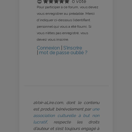
0 vote
Pour participer à ce forum, vous devez
vous enregistrer au préalable. Merci
d’indiquer ci-dessous l’identifiant
personnel qui vous a été fourni. Si
vous n’êtes pas enregistré, vous
devez vous inscrire.
Connexion
|
S’inscrire
|
mot de passe oublié ?
aVoir-aLire.com, dont le contenu
est produit bénévolement par
une
association culturelle à but non
lucratif
, respecte les droits
d’auteur et s’est toujours engagé à