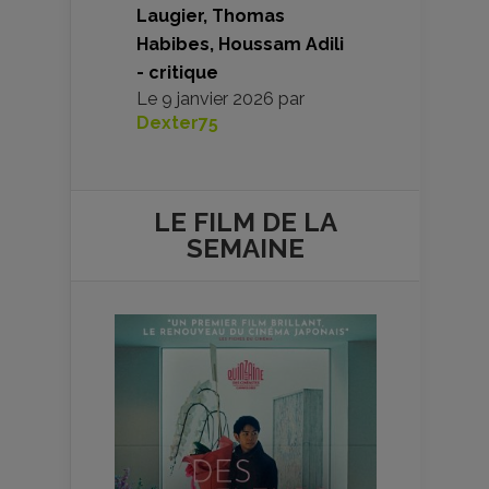
Laugier, Thomas
Habibes, Houssam Adili
- critique
Le
9 janvier 2026
par
Dexter75
LE FILM DE
LA
SEMAINE