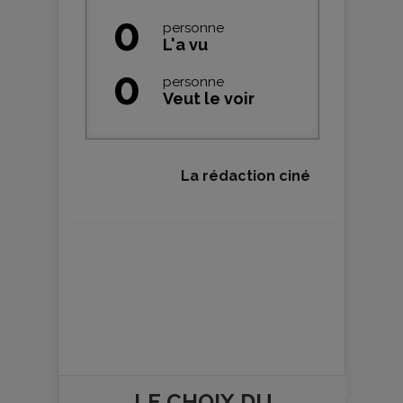
0
personne
L'a vu
0
personne
Veut le voir
La rédaction ciné
LE CHOIX DU