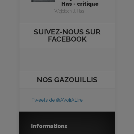
Has - critique
Wojciech J. Has
SUIVEZ-NOUS SUR
FACEBOOK
NOS
GAZOUILLIS
Tweets de @AVoirALire
Informations