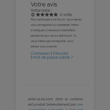
Votre avis
Votre note :
0 vote
Pour participer à ce forum, vous devez
vous enregistrer au préalable. Merci
d’indiquer ci-dessous l’identifiant
personnel qui vous a été fourni. Si
vous n’êtes pas enregistré, vous
devez vous inscrire.
Connexion
|
S’inscrire
|
mot de passe oublié ?
aVoir-aLire.com, dont le contenu
est produit bénévolement par
une
association culturelle à but non