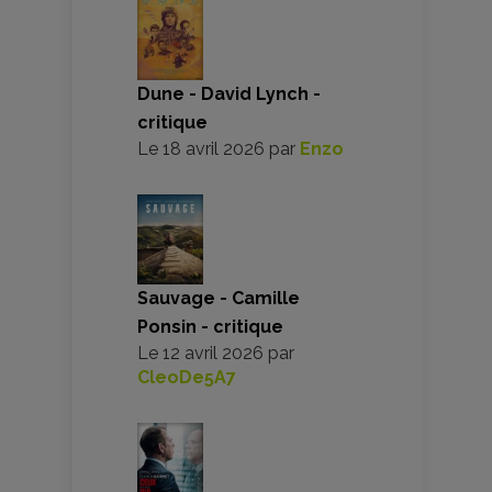
Dune - David Lynch -
critique
Le
18 avril 2026
par
Enzo
Sauvage - Camille
Ponsin - critique
Le
12 avril 2026
par
CleoDe5A7