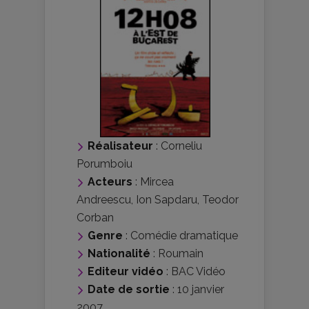
Réalisateur
:
Corneliu
Porumboiu
Acteurs
:
Mircea
Andreescu
,
Ion Sapdaru
,
Teodor
Corban
Genre
:
Comédie dramatique
Nationalité
:
Roumain
Editeur vidéo
:
BAC Vidéo
Date de sortie
: 10 janvier
2007