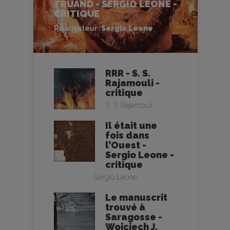
TRUAND - SERGIO LEONE -
CRITIQUE
Réalisateur :
Sergio Leone
RRR - S. S.
Rajamouli -
critique
S. S. Rajamouli
Il était une
fois dans
l’Ouest -
Sergio Leone -
critique
Sergio Leone
Le manuscrit
trouvé à
Saragosse -
Wojciech J.