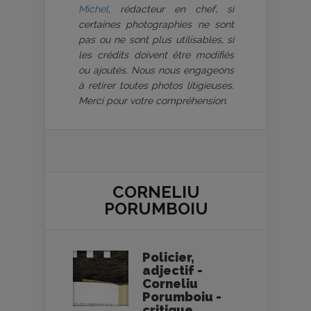
Michel
, rédacteur en chef, si
certaines photographies ne sont
pas ou ne sont plus utilisables, si
les crédits doivent être modifiés
ou ajoutés. Nous nous engageons
à retirer toutes photos litigieuses.
Merci pour votre compréhension.
CORNELIU
PORUMBOIU
Policier,
adjectif -
Corneliu
Porumboiu -
critique