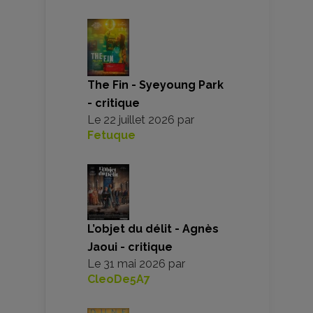
The Fin - Syeyoung Park
- critique
Le
22 juillet 2026
par
Fetuque
L’objet du délit - Agnès
Jaoui - critique
Le
31 mai 2026
par
CleoDe5A7