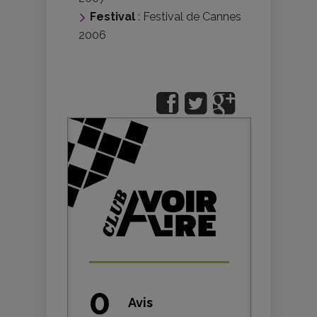
Festival
:
Festival de Cannes
2006
0
Avis