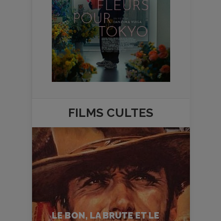
FILMS
CULTES
LE BON, LA BRUTE ET LE