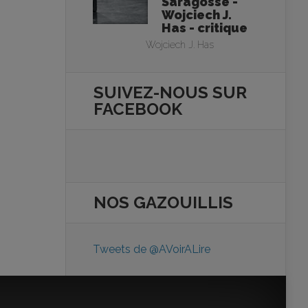
Saragosse -
Wojciech J.
Has - critique
Wojciech J. Has
SUIVEZ-NOUS SUR
FACEBOOK
NOS
GAZOUILLIS
Tweets de @AVoirALire