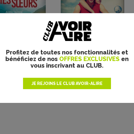
Plus de films
Profitez de toutes nos fonctionnalités et
bénéficiez de nos
OFFRES EXCLUSIVES
en
vous inscrivant au CLUB.
JE REJOINS LE CLUB AVOIR-ALIRE