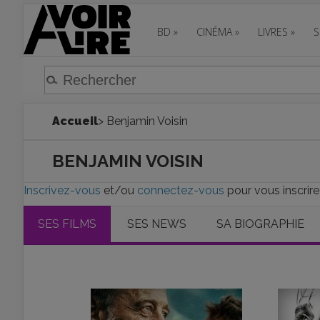
BD
»
CINÉMA
»
LIVRES
»
S
Accueil
> Benjamin Voisin
BENJAMIN VOISIN
Inscrivez-vous
et/ou
connectez-vous
pour vous inscrire
SES FILMS
SES NEWS
SA BIOGRAPHIE