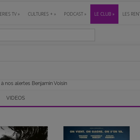
ERIES TV
»
CULTURES +
»
PODCAST
»
LE CLUB
»
LES REN
 à nos alertes Benjamin Voisin
VIDEOS