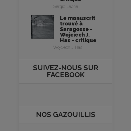
Sergio Leone
Le manuscrit
trouvé à
Saragosse -
Wojciech J.
Has - critique
Wojciech J. Has
SUIVEZ-NOUS SUR
FACEBOOK
NOS
GAZOUILLIS