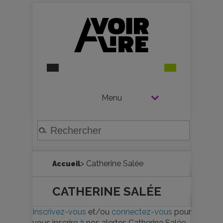
Menu
> Catherine Salée
Accueil
CATHERINE SALÉE
Inscrivez-vous
et/ou
connectez-vous
pour
vous inscrire à nos alertes Catherine Salée