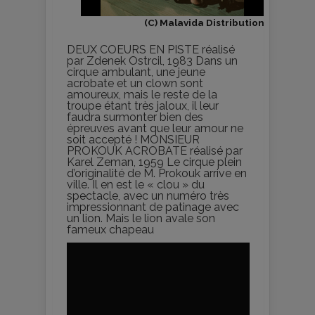
(C) Malavida Distribution
DEUX COEURS EN PISTE réalisé
par Zdenek Ostrcil, 1983 Dans un
cirque ambulant, une jeune
acrobate et un clown sont
amoureux, mais le reste de la
troupe étant très jaloux, il leur
faudra surmonter bien des
épreuves avant que leur amour ne
soit accepté ! MONSIEUR
PROKOUK ACROBATE réalisé par
Karel Zeman, 1959 Le cirque plein
d’originalité de M. Prokouk arrive en
ville. Il en est le « clou » du
spectacle, avec un numéro très
impressionnant de patinage avec
un lion. Mais le lion avale son
fameux chapeau