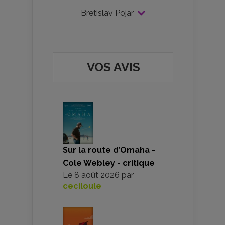
Bretislav Pojar
VOS AVIS
Sur la route d’Omaha -
Cole Webley - critique
Le
8 août 2026
par
ceciloule