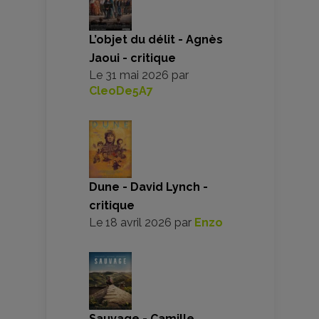
L’objet du délit - Agnès
Jaoui - critique
Le
31 mai 2026
par
CleoDe5A7
Dune - David Lynch -
critique
Le
18 avril 2026
par
Enzo
Sauvage - Camille