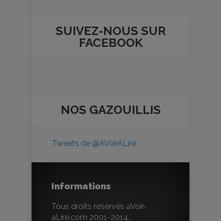
SUIVEZ-NOUS SUR
FACEBOOK
NOS
GAZOUILLIS
Tweets de @AVoirALire
Informations
Tous droits réservés aVoir-
aLire.com 2001-2014.