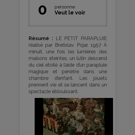
0
personne
Veut le voir
Résumé :
LE PETIT PARAPLUIE
réalisé par Bretislav Pojar, 1957 À
minuit, une fois les lumières des
maisons éteintes, un lutin descend
du ciel étoilé à l’aide d’un parapluie
magique et pénètre dans une
chambre d’enfant. Les jouets
prennent vie et se lancent dans un
spectacle éblouissant.