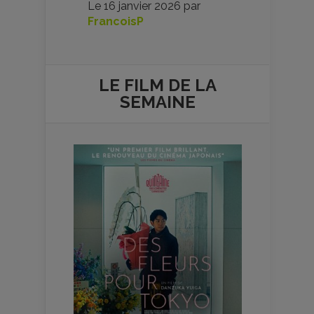
Le
16 janvier 2026
par
FrancoisP
LE FILM DE
LA
SEMAINE