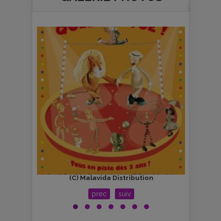
(C) Malavida Distribution
prec
suiv