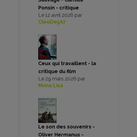
Ponsin - critique
Le
12 avril 2026
par
CleoDe5A7
Ceux qui travaillent - la
critique du film
Le
29 mars 2026
par
Mona Lisa
Le son des souvenirs -
Oliver Hermanus -