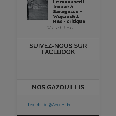
Le manuscrit
trouvé à
Saragosse -
Wojciech J.
Has - critique
Wojciech J. Has
SUIVEZ-NOUS SUR
FACEBOOK
NOS
GAZOUILLIS
Tweets de @AVoirALire