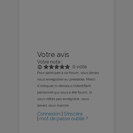
Votre avis
Votre note :
0 vote
Pour participer à ce forum, vous devez
vous enregistrer au préalable. Merci
d’indiquer ci-dessous l’identifiant
personnel qui vous a été fourni. Si
vous n’êtes pas enregistré, vous
devez vous inscrire.
Connexion
|
S’inscrire
|
mot de passe oublié ?