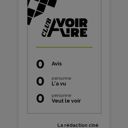
0
Avis
0
personne
L'a vu
0
personne
Veut le voir
La rédaction ciné