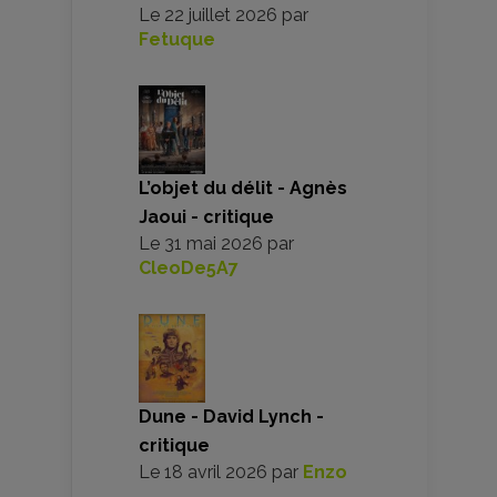
Le
22 juillet 2026
par
Fetuque
L’objet du délit - Agnès
Jaoui - critique
Le
31 mai 2026
par
CleoDe5A7
Dune - David Lynch -
critique
Le
18 avril 2026
par
Enzo