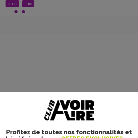
prec
suiv
Profitez de toutes nos fonctionnalités et