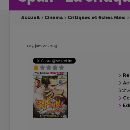
Accueil
Cinéma
Critiques et fiches films
Le 5 janvier 2009
Ré
Ac
Schw
Ge
Ed