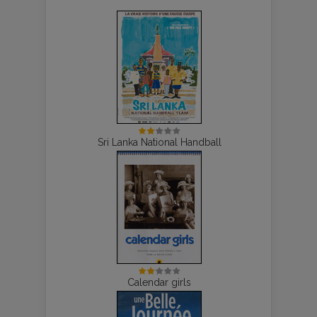
Sri Lanka National Handball
Calendar girls