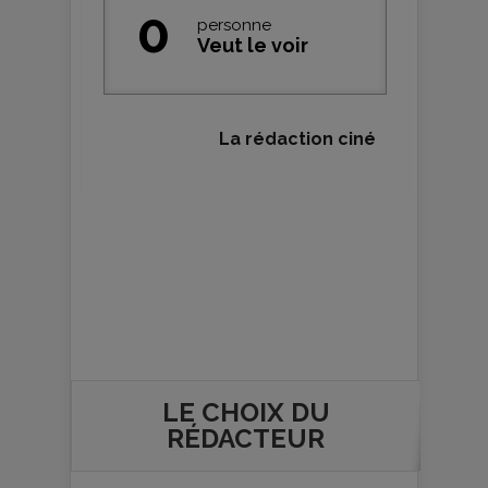
0
personne
Veut le voir
La rédaction ciné
LE CHOIX DU
RÉDACTEUR