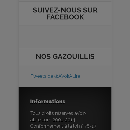
SUIVEZ-NOUS SUR
FACEBOOK
NOS
GAZOUILLIS
Tweets de @AVoirALire
Informations
Tous droits réservés aVoir-
aLire.com 2001-2014.
Conformément à la loi n° 78-17