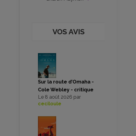
VOS AVIS
Sur la route d’Omaha -
Cole Webley - critique
Le
8 août 2026
par
ceciloule