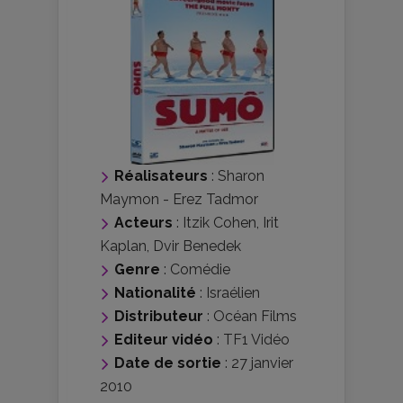
Réalisateurs
:
Sharon
Maymon
-
Erez Tadmor
Acteurs
:
Itzik Cohen
,
Irit
Kaplan
,
Dvir Benedek
Genre
:
Comédie
Nationalité
:
Israélien
Distributeur
:
Océan Films
Editeur vidéo
:
TF1 Vidéo
Date de sortie
: 27 janvier
2010