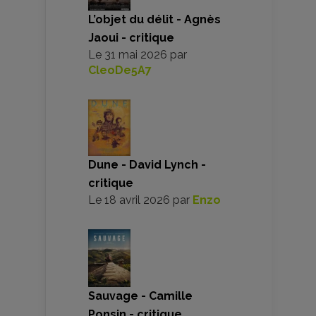
L’objet du délit - Agnès
Jaoui - critique
Le
31 mai 2026
par
CleoDe5A7
Dune - David Lynch -
critique
Le
18 avril 2026
par
Enzo
Sauvage - Camille
Ponsin - critique