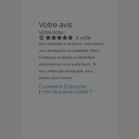
Votre avis
Votre note :
0 vote
Pour participer à ce forum, vous devez
vous enregistrer au préalable. Merci
d’indiquer ci-dessous l’identifiant
personnel qui vous a été fourni. Si
vous n’êtes pas enregistré, vous
devez vous inscrire.
Connexion
|
S’inscrire
|
mot de passe oublié ?