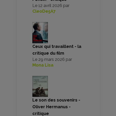
Le
12 avril 2026
par
CleoDe5A7
Ceux qui travaillent - la
critique du film
Le
29 mars 2026
par
Mona Lisa
Le son des souvenirs -
Oliver Hermanus -
critique