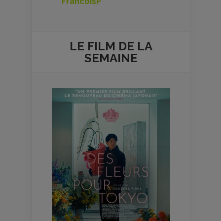
FrancoisP
LE FILM DE
LA
SEMAINE