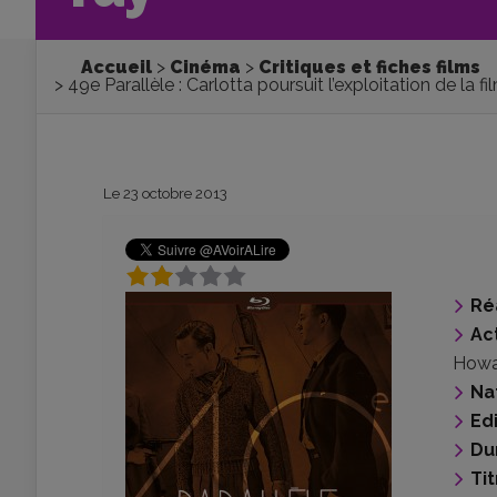
Accueil
Cinéma
Critiques et fiches films
49e Parallèle : Carlotta poursuit l’exploitation de la 
Le 23 octobre 2013
Ré
Ac
Howa
Na
Ed
Du
Tit