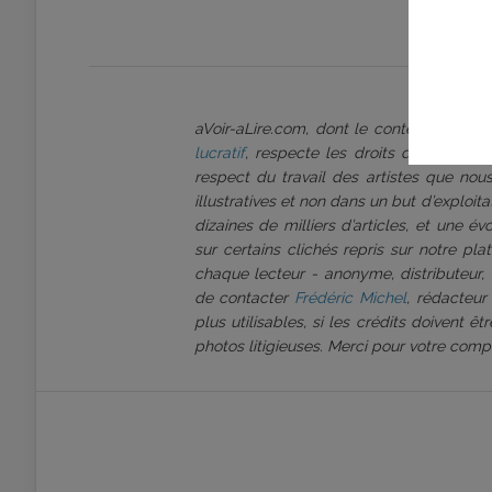
aVoir-aLire.com, dont le contenu est p
lucratif
, respecte les droits d’auteur et
respect du travail des artistes que nous
illustratives et non dans un but d’exploi
dizaines de milliers d’articles, et une é
sur certains clichés repris sur notre pl
chaque lecteur - anonyme, distributeur, 
de contacter
Frédéric Michel
, rédacteur
plus utilisables, si les crédits doivent 
photos litigieuses. Merci pour votre comp