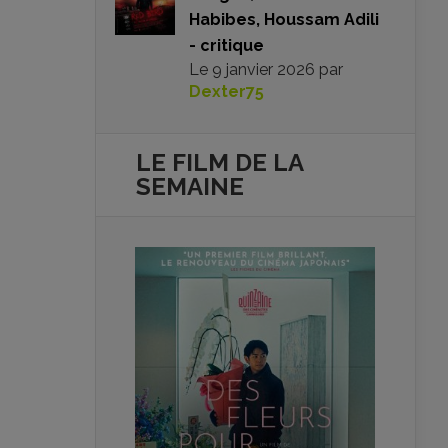
Habibes, Houssam Adili
- critique
Le
9 janvier 2026
par
Dexter75
LE FILM DE
LA
SEMAINE