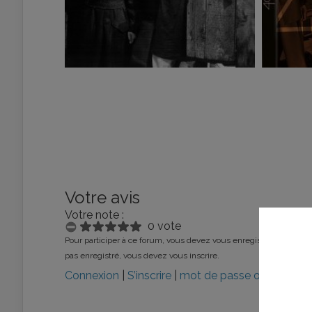
Votre avis
Votre note :
0 vote
Pour participer à ce forum, vous devez vous enregistrer au préalab
pas enregistré, vous devez vous inscrire.
Connexion
|
S’inscrire
|
mot de passe oublié ?