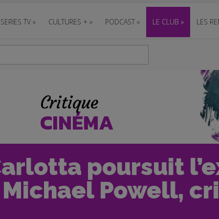
SERIES TV
»
CULTURES +
»
PODCAST
»
LE CLUB
»
LES RE
Critique
CINÉMA
arlotta poursuit l’e
Michael Powell, cri