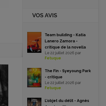
VOS AVIS
Team building - Katia
Lanero Zamora -
critique de la novella
Le
22 juillet 2026
par
Fetuque
The Fin - Syeyoung Park
- critique
Le
22 juillet 2026
par
Fetuque
L’objet du délit - Agnès