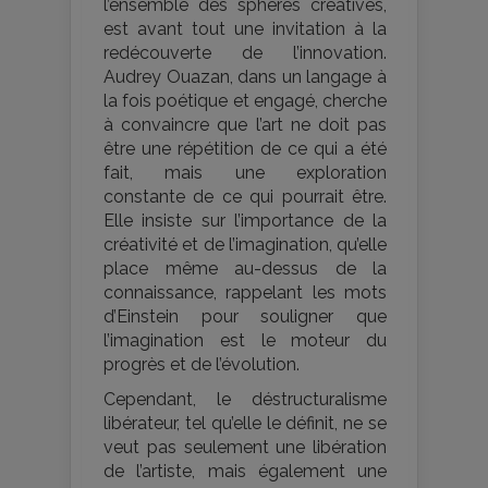
l’ensemble des sphères créatives,
est avant tout une invitation à la
redécouverte de l’innovation.
Audrey Ouazan, dans un langage à
la fois poétique et engagé, cherche
à convaincre que l’art ne doit pas
être une répétition de ce qui a été
fait, mais une exploration
constante de ce qui pourrait être.
Elle insiste sur l’importance de la
créativité et de l’imagination, qu’elle
place même au-dessus de la
connaissance, rappelant les mots
d’Einstein pour souligner que
l’imagination est le moteur du
progrès et de l’évolution​​.
Cependant, le déstructuralisme
libérateur, tel qu’elle le définit, ne se
veut pas seulement une libération
de l’artiste, mais également une