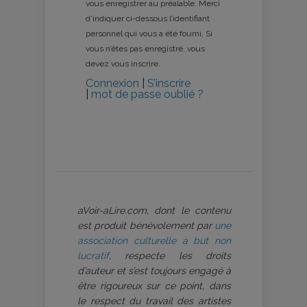
vous enregistrer au préalable. Merci
d’indiquer ci-dessous l’identifiant
personnel qui vous a été fourni. Si
vous n’êtes pas enregistré, vous
devez vous inscrire.
Connexion
|
S’inscrire
|
mot de passe oublié ?
aVoir-aLire.com, dont le contenu
est produit bénévolement par
une
association culturelle à but non
lucratif
, respecte les droits
d’auteur et s’est toujours engagé à
être rigoureux sur ce point, dans
le respect du travail des artistes