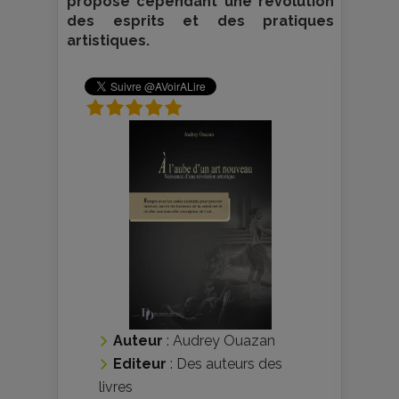
propose cependant une révolution
des esprits et des pratiques
artistiques.
Auteur
:
Audrey Ouazan
Editeur
:
Des auteurs des
livres