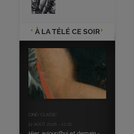
À LA TÉLÉ CE SOIR
CINÉ+ CLASSIC
12 AOÛT 2026 - 22:26
Hier, aujourd’hui et demain -