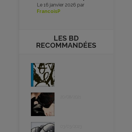
Le
16 janvier 2026
par
FrancoisP
LES BD
RECOMMANDÉES
20/08/2021
03/03/2023