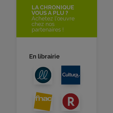
LA CHRONIQUE
VOUS A PLU ?
Achetez l'œuvre
chez nos
partenaires !
En librairie