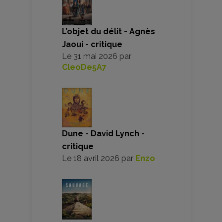
L’objet du délit - Agnès
Jaoui - critique
Le
31 mai 2026
par
CleoDe5A7
Dune - David Lynch -
critique
Le
18 avril 2026
par
Enzo