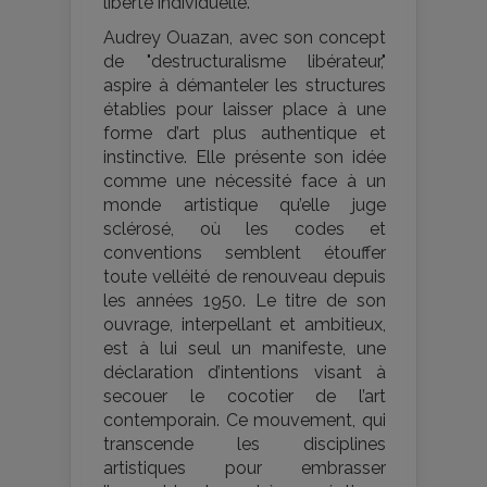
liberté individuelle.
Audrey Ouazan, avec son concept
de "destructuralisme libérateur,"
aspire à démanteler les structures
établies pour laisser place à une
forme d’art plus authentique et
instinctive. Elle présente son idée
comme une nécessité face à un
monde artistique qu’elle juge
sclérosé, où les codes et
conventions semblent étouffer
toute velléité de renouveau depuis
les années 1950​​. Le titre de son
ouvrage, interpellant et ambitieux,
est à lui seul un manifeste, une
déclaration d’intentions visant à
secouer le cocotier de l’art
contemporain. Ce mouvement, qui
transcende les disciplines
artistiques pour embrasser