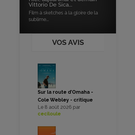
Vittorio De Sica...
Film à sketches à la gloire de la
sublime...
VOS AVIS
Sur la route d’Omaha -
Cole Webley - critique
Le
8 août 2026
par
ceciloule