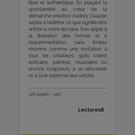
libre et authentique. En plaçant la
spontanéité au cœur de la
démarche créative, Audrey Ouazan
aspire à redéfinir ce que signifie être
artiste à notre époque. Son appel à
la libération des formes et à
l’expérimentation sans limites
résonne comme une invitation à
tous les créateurs, qu’ils soient
écrivains, peintres, musiciens ou
encore sculpteurs, à se réinventer
et à oser exprimer leur unicité​​​​.
126 pages - 14€
LecturesB