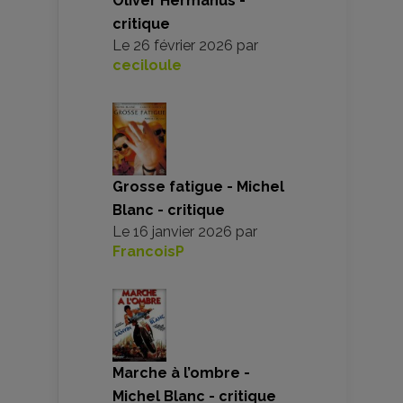
Oliver Hermanus -
critique
Le
26 février 2026
par
ceciloule
Grosse fatigue - Michel
Blanc - critique
Le
16 janvier 2026
par
FrancoisP
Marche à l’ombre -
Michel Blanc - critique