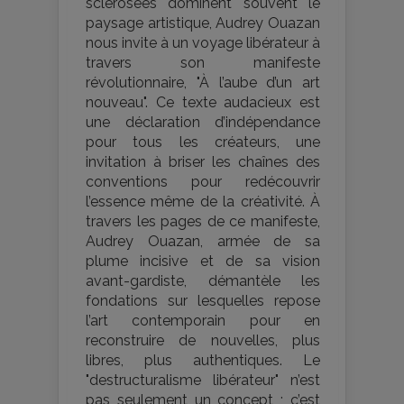
sclérosées dominent souvent le
paysage artistique, Audrey Ouazan
nous invite à un voyage libérateur à
travers son manifeste
révolutionnaire, "À l’aube d’un art
nouveau". Ce texte audacieux est
une déclaration d’indépendance
pour tous les créateurs, une
invitation à briser les chaînes des
conventions pour redécouvrir
l’essence même de la créativité. À
travers les pages de ce manifeste,
Audrey Ouazan, armée de sa
plume incisive et de sa vision
avant-gardiste, démantèle les
fondations sur lesquelles repose
l’art contemporain pour en
reconstruire de nouvelles, plus
libres, plus authentiques. Le
"destructuralisme libérateur" n’est
pas seulement un concept ; c’est