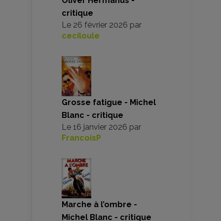
Oliver Hermanus -
critique
Le
26 février 2026
par
ceciloule
Grosse fatigue - Michel
Blanc - critique
Le
16 janvier 2026
par
FrancoisP
Marche à l’ombre -
Michel Blanc - critique