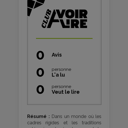
0
Avis
0
personne
L'a lu
0
personne
Veut le lire
Résumé :
Dans un monde où les
cadres rigides et les traditions