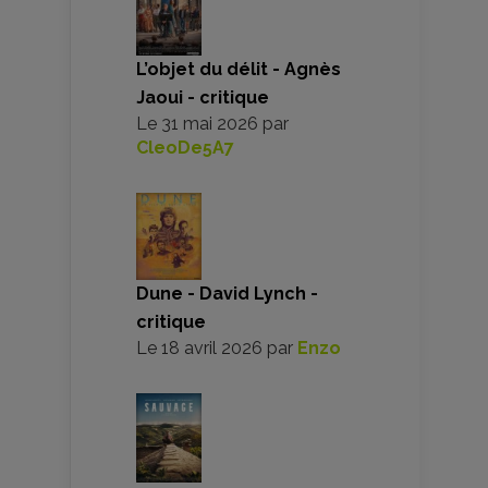
L’objet du délit - Agnès
Jaoui - critique
Le
31 mai 2026
par
CleoDe5A7
Dune - David Lynch -
critique
Le
18 avril 2026
par
Enzo