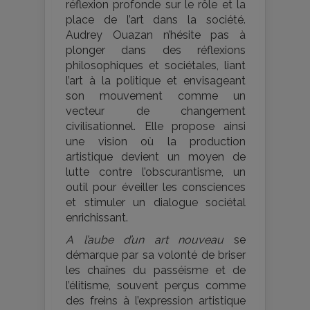
réflexion profonde sur le rôle et la
place de l’art dans la société.
Audrey Ouazan n’hésite pas à
plonger dans des réflexions
philosophiques et sociétales, liant
l’art à la politique et envisageant
son mouvement comme un
vecteur de changement
civilisationnel. Elle propose ainsi
une vision où la production
artistique devient un moyen de
lutte contre l’obscurantisme, un
outil pour éveiller les consciences
et stimuler un dialogue sociétal
enrichissant​​.
A l’aube d’un art nouveau
se
démarque par sa volonté de briser
les chaînes du passéisme et de
l’élitisme, souvent perçus comme
des freins à l’expression artistique