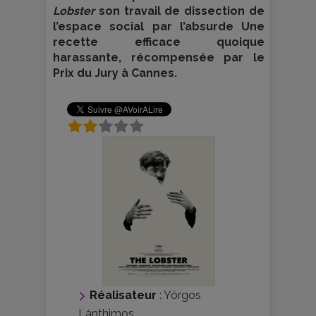
Lobster
son travail de dissection de
l’espace social par l’absurde Une
recette efficace quoique
harassante, récompensée par le
Prix du Jury à Cannes.
Réalisateur
:
Yórgos
Lánthimos