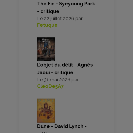
The Fin - Syeyoung Park
- critique
Le
22 juillet 2026
par
Fetuque
L’objet du délit - Agnès
Jaoui - critique
Le
31 mai 2026
par
CleoDe5A7
Dune - David Lynch -