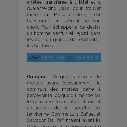
arrêtée, transférée à l’Hôtel et a
quarante-cinq jours pour trouver
l’âme sœur. Passé ce délai, il est
transformé en l’animal de son
choix. Pour échapper à ce destin,
un homme s’enfuit et rejoint dans
les bois un groupe de résistants :
les Solitaires.
Critique :
Yórgos Lánthimos le
martèle jusqu’à l’écœurement : le
commun des mortels peine à
percevoir la logique du monde qui
le gouverne, les contradictions et
absurdités de la société qui
l’environne. Comme Luis Buñuel et
Salvador Dali l’affirmaient avant lui
dans une séquence devenue culte