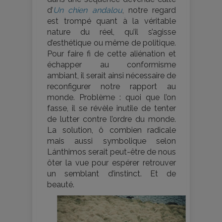
d’
Un chien andalou
, notre regard
est trompé quant à la véritable
nature du réel, qu’il s’agisse
d’esthétique ou même de politique.
Pour faire fi de cette aliénation et
échapper au conformisme
ambiant, il serait ainsi nécessaire de
reconfigurer notre rapport au
monde. Problème : quoi que l’on
fasse, il se révèle inutile de tenter
de lutter contre l’ordre du monde.
La solution, ô combien radicale
mais aussi symbolique selon
Lánthimos serait peut-être de nous
ôter la vue pour espérer retrouver
un semblant d’instinct. Et de
beauté.