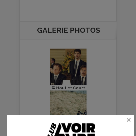
GALERIE PHOTOS
© Haut et Court
© Haut et Court