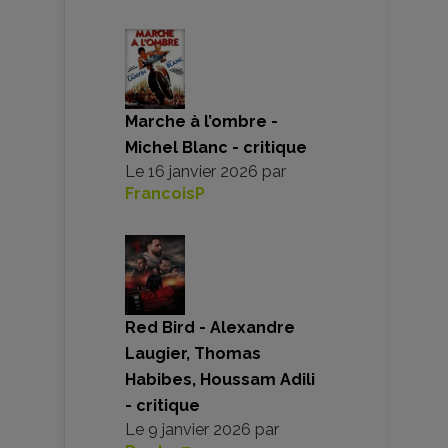
Marche à l’ombre -
Michel Blanc - critique
Le
16 janvier 2026
par
FrancoisP
Red Bird - Alexandre
Laugier, Thomas
Habibes, Houssam Adili
- critique
Le
9 janvier 2026
par