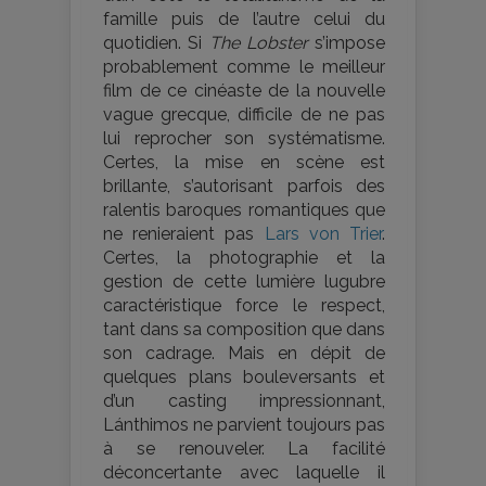
famille puis de l’autre celui du
quotidien. Si
The Lobster
s’impose
probablement comme le meilleur
film de ce cinéaste de la nouvelle
vague grecque, difficile de ne pas
lui reprocher son systématisme.
Certes, la mise en scène est
brillante, s’autorisant parfois des
ralentis baroques romantiques que
ne renieraient pas
Lars von Trier
.
Certes, la photographie et la
gestion de cette lumière lugubre
caractéristique force le respect,
tant dans sa composition que dans
son cadrage. Mais en dépit de
quelques plans bouleversants et
d’un casting impressionnant,
Lánthimos ne parvient toujours pas
à se renouveler. La facilité
déconcertante avec laquelle il