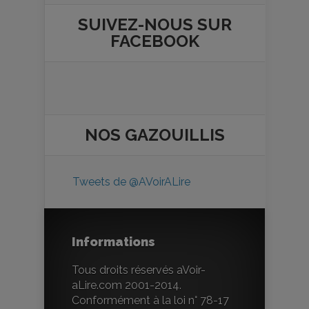
SUIVEZ-NOUS SUR
FACEBOOK
NOS
GAZOUILLIS
Tweets de @AVoirALire
Informations
Tous droits réservés aVoir-
aLire.com 2001-2014.
Conformément à la loi n° 78-17