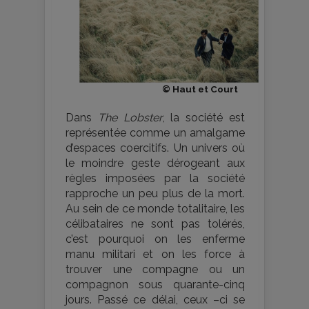
© Haut et Court
Dans
The Lobster
, la société est
représentée comme un amalgame
d’espaces coercitifs. Un univers où
le moindre geste dérogeant aux
règles imposées par la société
rapproche un peu plus de la mort.
Au sein de ce monde totalitaire, les
célibataires ne sont pas tolérés,
c’est pourquoi on les enferme
manu militari et on les force à
trouver une compagne ou un
compagnon sous quarante-cinq
jours. Passé ce délai, ceux –ci se