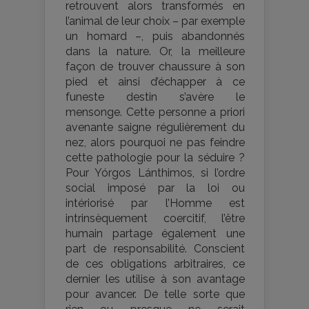
retrouvent alors transformés en
l’animal de leur choix – par exemple
un homard –, puis abandonnés
dans la nature. Or, la meilleure
façon de trouver chaussure à son
pied et ainsi d’échapper à ce
funeste destin s’avère le
mensonge. Cette personne a priori
avenante saigne régulièrement du
nez, alors pourquoi ne pas feindre
cette pathologie pour la séduire ?
Pour Yórgos Lánthimos, si l’ordre
social imposé par la loi ou
intériorisé par l’Homme est
intrinsèquement coercitif, l’être
humain partage également une
part de responsabilité. Conscient
de ces obligations arbitraires, ce
dernier les utilise à son avantage
pour avancer. De telle sorte que