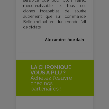
serait-ce que pour Colin Farrell,
méconnaissable, et tous ces
clones incapables de sourire
autrement que sur commande.
Belle métaphore d’un monde fait
de diktats.
Alexandre Jourdain
LA CHRONIQUE
VOUS A PLU ?
Achetez l'œuvre
chez nos
partenaires !