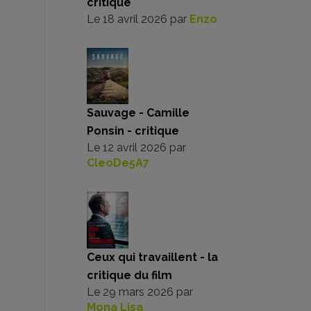
critique
Le
18 avril 2026
par
Enzo
Sauvage - Camille
Ponsin - critique
Le
12 avril 2026
par
CleoDe5A7
Ceux qui travaillent - la
critique du film
Le
29 mars 2026
par
Mona Lisa