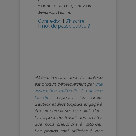
vous n’êtes pas enregistré, vous
devez vous inscrire.
Connexion
|
S’inscrire
|
mot de passe oublié ?
aVoir-aLire.com, dont le contenu
est produit bénévolement par
une
association culturelle à but non
lucratif
, respecte les droits
d’auteur et s’est toujours engagé à
être rigoureux sur ce point, dans
le respect du travail des artistes
que nous cherchons à valoriser.
Les photos sont utilisées à des