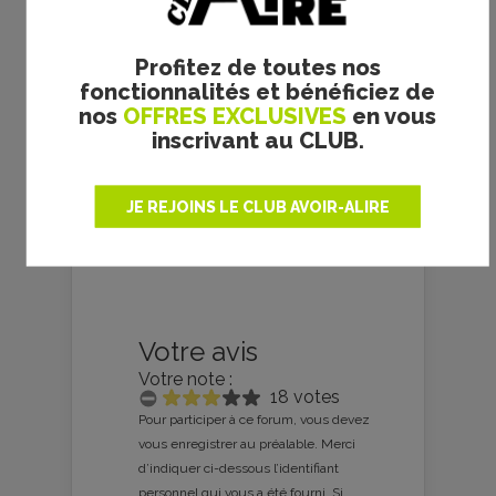
Profitez de toutes nos
fonctionnalités et bénéficiez de
nos
OFFRES EXCLUSIVES
en vous
inscrivant au CLUB.
JE REJOINS LE CLUB AVOIR-ALIRE
Votre avis
Votre note :
18 votes
Pour participer à ce forum, vous devez
vous enregistrer au préalable. Merci
d’indiquer ci-dessous l’identifiant
personnel qui vous a été fourni. Si