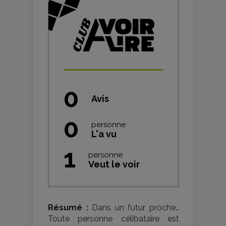
0
Avis
0
personne
L'a vu
1
personne
Veut le voir
Résumé :
Dans un futur proche…
Toute personne célibataire est