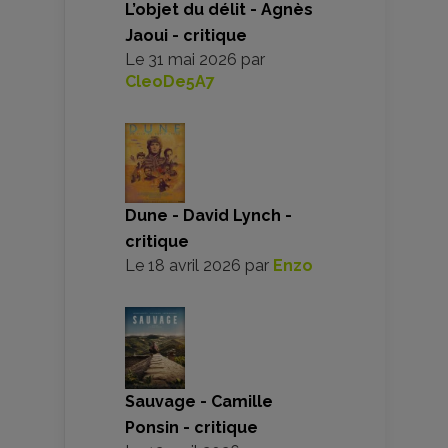
L’objet du délit - Agnès
Jaoui - critique
Le
31 mai 2026
par
CleoDe5A7
Dune - David Lynch -
critique
Le
18 avril 2026
par
Enzo
Sauvage - Camille
Ponsin - critique