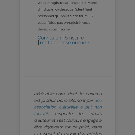
vous enregistrer au préalable. Merci
d’indiquer ci-dessous l’identifiant
personnel qui vous a été fourni. Si
vous n’êtes pas enregistré, vous
devez vous inscrire.
Connexion
|
S’inscrire
|
mot de passe oublié ?
aVoir-aLire.com, dont le contenu
est produit bénévolement par
une
association culturelle à but non
lucratif
, respecte les droits
d’auteur et s’est toujours engagé à
être rigoureux sur ce point, dans
le respect du travail des artistes