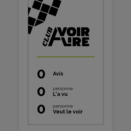
0
Avis
0
personne
L'a vu
0
personne
Veut le voir