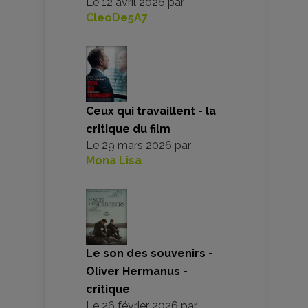
Le
12 avril 2026
par
CleoDe5A7
Ceux qui travaillent - la
critique du film
Le
29 mars 2026
par
Mona Lisa
Le son des souvenirs -
Oliver Hermanus -
critique
Le
26 février 2026
par