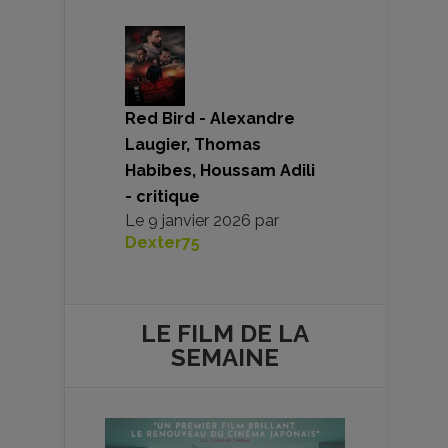
Red Bird - Alexandre
Laugier, Thomas
Habibes, Houssam Adili
- critique
Le
9 janvier 2026
par
Dexter75
LE FILM DE
LA
SEMAINE