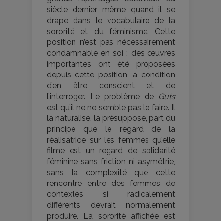
siècle dernier, même quand il se
drape dans le vocabulaire de la
sororité et du féminisme. Cette
position n’est pas nécessairement
condamnable en soi : des œuvres
importantes ont été proposées
depuis cette position, à condition
d’en être conscient et de
l’interroger. Le problème de
Guts
est qu’il ne ne semble pas le faire. Il
la naturalise, la présuppose, part du
principe que le regard de la
réalisatrice sur les femmes qu’elle
filme est un regard de solidarité
féminine sans friction ni asymétrie,
sans la complexité que cette
rencontre entre des femmes de
contextes si radicalement
différents devrait normalement
produire. La sororité affichée est