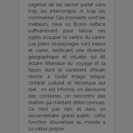
sagesse de les laisser parler sans
trop les interrompre, ni trop les
commenter. Ces moments sont les
meilleurs, ceux où Bruno s’efface
suffisamment pour laisser ses
sujets occuper le centre du cadre.
Les plans de paysages sont beaux
et variés, restituant une diversité
géographique et visuelle qui dit
éclaire l’étendue du voyage et la
façon dont le continent africain
résiste à toute image unique.
L’intérêt culturel et historique est
réel : on est informé, on découvre
des contextes, on rencontre des
réalités qui méritent d’être connues.
Ce n’est pas rien, et dans un
documentaire grand public, cette
fonction d’ouverture au monde a
sa valeur propre