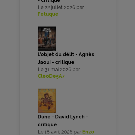
- critique
Le
22 juillet 2026
par
Fetuque
L’objet du délit - Agnès
Jaoui - critique
Le
31 mai 2026
par
CleoDe5A7
Dune - David Lynch -
critique
Le
18 avril 2026
par
Enzo