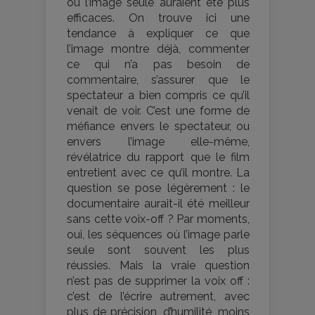
ou l’image seule auraient été plus
efficaces. On trouve ici une
tendance à expliquer ce que
l’image montre déjà, commenter
ce qui n’a pas besoin de
commentaire, s’assurer que le
spectateur a bien compris ce qu’il
venait de voir. C’est une forme de
méfiance envers le spectateur, ou
envers l’image elle-même,
révélatrice du rapport que le film
entretient avec ce qu’il montre. La
question se pose légèrement : le
documentaire aurait-il été meilleur
sans cette voix-off ? Par moments,
oui, les séquences où l’image parle
seule sont souvent les plus
réussies. Mais la vraie question
n’est pas de supprimer la voix off :
c’est de l’écrire autrement, avec
plus de précision, d’humilité, moins