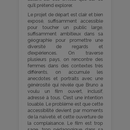
qu’il prétend explorer.
Le projet de départ est clair et bien
exposé, suffisamment accessible
pour toucher un public large,
suffisamment ambitieux dans sa
géographie pour promettre une
diversité de regards et
d’expériences. On traverse
plusieurs pays, on rencontre des
femmes dans des contextes très
différents, on accumule les
anecdotes et portraits avec une
générosité qui révèle que Bruno a
voulu un film ouvert, inclusif,
adressé à tous. C’est une intention
louable. Le problème est que cette
accessibilité devient par moments
de la naïveté, et cette ouverture de
la complaisance. Le film est trop
sage, trop pédagogique dans sa