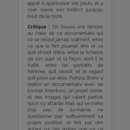
appel à apprivoiser ses peurs et à
oser suivre son instinct jusqu’au
bout de la route.
Critique :
On trouve une tension
au cœur de ce documentaire qui
ne se résout jamais vraiment, entre
ce que le film pourrait être et ce
qu’il choisit d’être, entre la richesse
de son sujet et la façon dont il le
traite, entre les portraits de
femmes qu’il réussit et le regard
qu’il pose sur elles. Patrizia Bruno a
réalisé un documentaire avec de
bonnes intentions, un projet solide,
et des images qui valent parfois
qu’on s’y attarde. Mais qui se méfie
trop peu de lui-même, ne
questionne pas suffisamment sa
propre position, et finit par dire
autant sur ses limites que sur ce