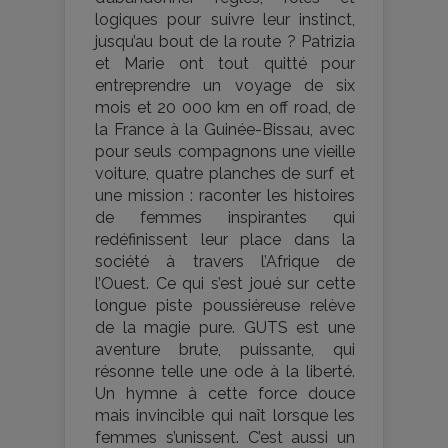
logiques pour suivre leur instinct,
jusqu’au bout de la route ? Patrizia
et Marie ont tout quitté pour
entreprendre un voyage de six
mois et 20 000 km en off road, de
la France à la Guinée-Bissau, avec
pour seuls compagnons une vieille
voiture, quatre planches de surf et
une mission : raconter les histoires
de femmes inspirantes qui
redéfinissent leur place dans la
société à travers l’Afrique de
l’Ouest. Ce qui s’est joué sur cette
longue piste poussiéreuse relève
de la magie pure. GUTS est une
aventure brute, puissante, qui
résonne telle une ode à la liberté.
Un hymne à cette force douce
mais invincible qui naît lorsque les
femmes s’unissent. C’est aussi un