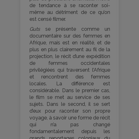
de tendance à se raconter soi-
même au détriment de ce qu’on
est censé filmer.
Guts
se présente comme un
documentaire sur des femmes en
Afrique, mais est en réalité, et de
plus en plus clairement au fil de la
projection, le récit d’une expédition
de femmes occidentales
privilégiées qui traversent l’Afrique
et rencontrent des femmes
locales. La différence est
considérable. Dans le premier cas,
le film se met au service de ses
sujets. Dans le second, il se sert
d’eux pour raconter son propre
voyage, à savoir une forme de récit
qui n’a pas changé
fondamentalement depuis les
grands reportages coloniaux du