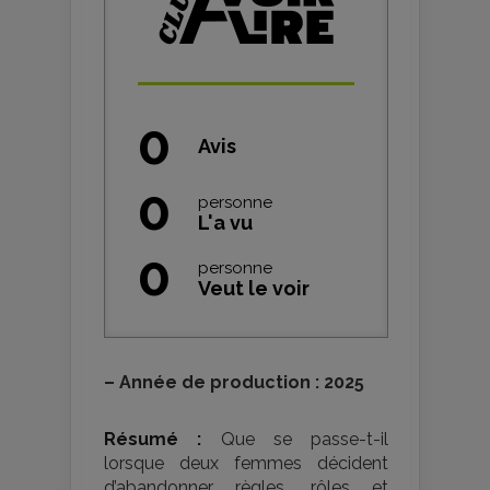
0
Avis
0
personne
L'a vu
0
personne
Veut le voir
–
Année de production : 2025
Résumé :
Que se passe-t-il
lorsque deux femmes décident
d’abandonner règles, rôles et