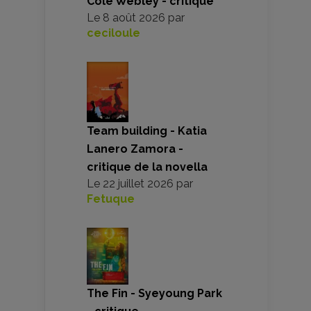
Cole Webley - critique
Le
8 août 2026
par
ceciloule
Team building - Katia
Lanero Zamora -
critique de la novella
Le
22 juillet 2026
par
Fetuque
The Fin - Syeyoung Park