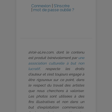
Connexion
|
S’inscrire
|
mot de passe oublié ?
aVoir-aLire.com, dont le contenu
est produit bénévolement par
une
association culturelle à but non
lucratif
, respecte les droits
d’auteur et s’est toujours engagé à
être rigoureux sur ce point, dans
le respect du travail des artistes
que nous cherchons à valoriser.
Les photos sont utilisées à des
fins illustratives et non dans un
but d’exploitation commerciale.