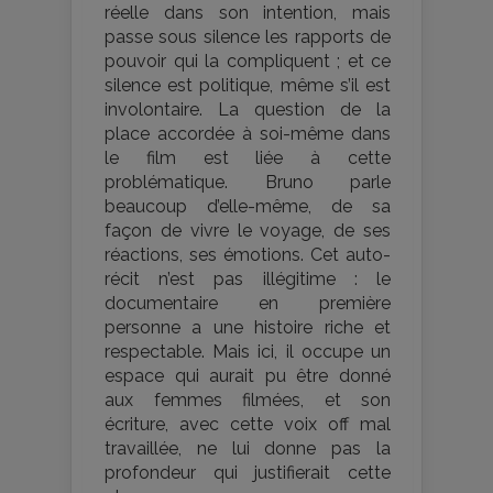
réelle dans son intention, mais
passe sous silence les rapports de
pouvoir qui la compliquent ; et ce
silence est politique, même s’il est
involontaire. La question de la
place accordée à soi-même dans
le film est liée à cette
problématique. Bruno parle
beaucoup d’elle-même, de sa
façon de vivre le voyage, de ses
réactions, ses émotions. Cet auto-
récit n’est pas illégitime : le
documentaire en première
personne a une histoire riche et
respectable. Mais ici, il occupe un
espace qui aurait pu être donné
aux femmes filmées, et son
écriture, avec cette voix off mal
travaillée, ne lui donne pas la
profondeur qui justifierait cette