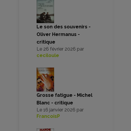
Le son des souvenirs -
Oliver Hermanus -
critique
Le
26 février 2026
par
ceciloule
Grosse fatigue - Michel
Blanc - critique
Le
16 janvier 2026
par
FrancoisP