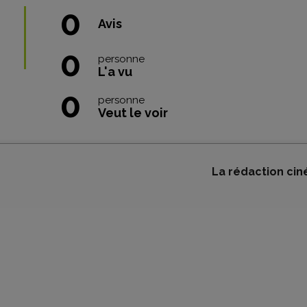
0
Avis
0
personne
L'a vu
0
personne
Veut le voir
La rédaction cin