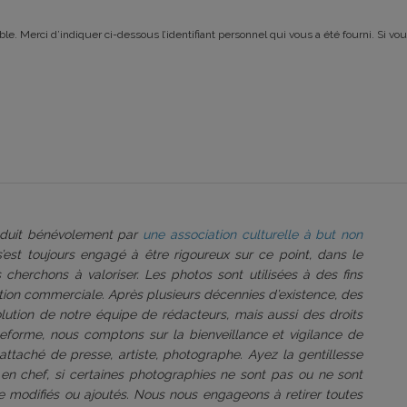
le. Merci d’indiquer ci-dessous l’identifiant personnel qui vous a été fourni. Si vou
roduit bénévolement par
une association culturelle à but non
 s’est toujours engagé à être rigoureux sur ce point, dans le
 cherchons à valoriser. Les photos sont utilisées à des fins
tation commerciale. Après plusieurs décennies d’existence, des
volution de notre équipe de rédacteurs, mais aussi des droits
ateforme, nous comptons sur la bienveillance et vigilance de
attaché de presse, artiste, photographe. Ayez la gentillesse
 en chef, si certaines photographies ne sont pas ou ne sont
être modifiés ou ajoutés. Nous nous engageons à retirer toutes