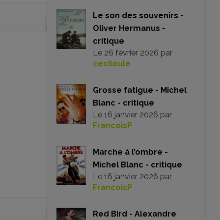
Le son des souvenirs -
Oliver Hermanus -
critique
Le
26 février 2026
par
ceciloule
Grosse fatigue - Michel
Blanc - critique
Le
16 janvier 2026
par
FrancoisP
Marche à l’ombre -
Michel Blanc - critique
Le
16 janvier 2026
par
FrancoisP
Red Bird - Alexandre