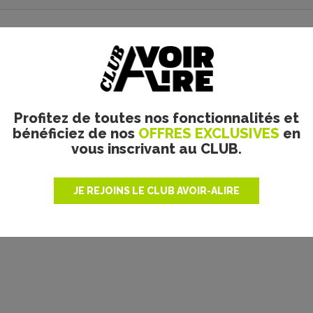
Profitez de toutes nos fonctionnalités et
bénéficiez de nos
OFFRES EXCLUSIVES
en
vous inscrivant au CLUB.
Saw - la critique
JE REJOINS LE CLUB AVOIR-ALIRE