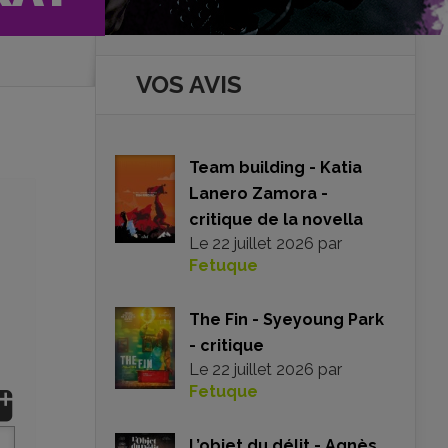
VOS AVIS
Team building - Katia
Lanero Zamora -
critique de la novella
Le
22 juillet 2026
par
Fetuque
The Fin - Syeyoung Park
- critique
Le
22 juillet 2026
par
Fetuque
L’objet du délit - Agnès