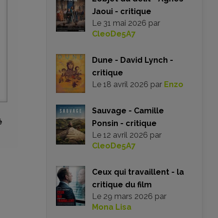
Jaoui - critique
Le
31 mai 2026
par
CleoDe5A7
Dune - David Lynch -
critique
Le
18 avril 2026
par
Enzo
Sauvage - Camille
é
Ponsin - critique
Le
12 avril 2026
par
CleoDe5A7
Ceux qui travaillent - la
critique du film
Le
29 mars 2026
par
Mona Lisa