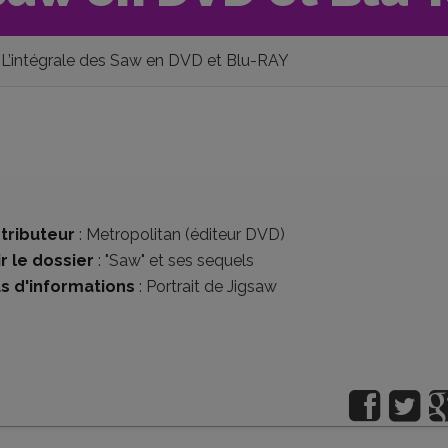
L’intégrale des Saw en DVD et Blu-RAY
stributeur
:
Metropolitan (éditeur DVD)
r le dossier
:
"Saw" et ses sequels
us d'informations
:
Portrait de Jigsaw