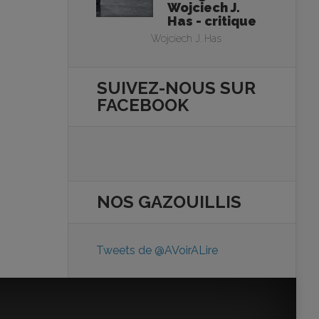
Wojciech J.
Has - critique
Wojciech J. Has
SUIVEZ-NOUS SUR
FACEBOOK
NOS
GAZOUILLIS
Tweets de @AVoirALire