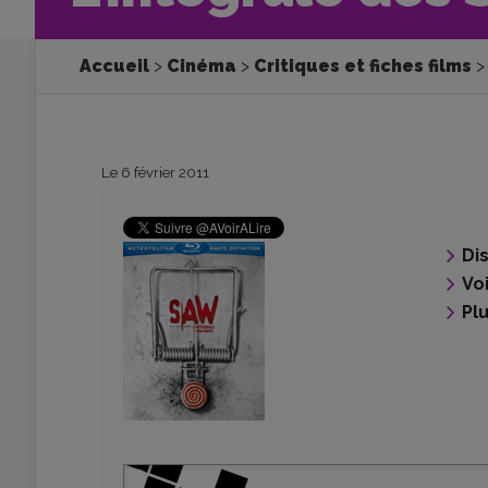
Accueil
Cinéma
Critiques et fiches films
Le 6 février 2011
Di
Voi
Pl