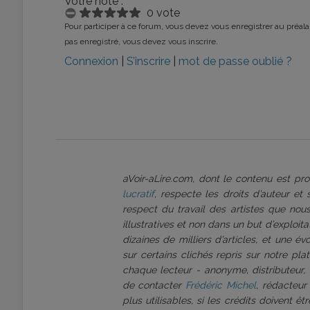
Votre note :
0 vote
Pour participer à ce forum, vous devez vous enregistrer au préalab
pas enregistré, vous devez vous inscrire.
Connexion
|
S’inscrire
|
mot de passe oublié ?
aVoir-aLire.com, dont le contenu est p
lucratif
, respecte les droits d’auteur et
respect du travail des artistes que nous
illustratives et non dans un but d’exploi
dizaines de milliers d’articles, et une é
sur certains clichés repris sur notre pl
chaque lecteur - anonyme, distributeur, 
de contacter
Frédéric Michel
, rédacteur
plus utilisables, si les crédits doivent 