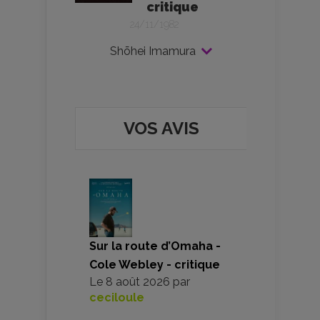
critique
24/11/1982
Shōhei Imamura
VOS AVIS
Sur la route d’Omaha -
Cole Webley - critique
Le
8 août 2026
par
ceciloule