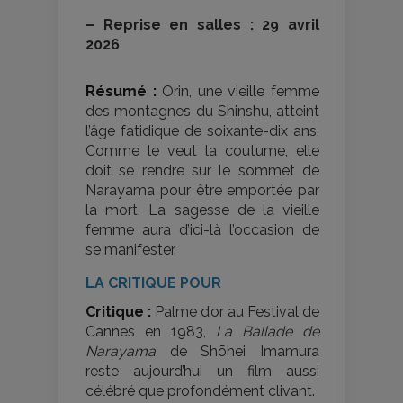
–
Reprise en salles : 29 avril
2026
Résumé :
Orin, une vieille femme
des montagnes du Shinshu, atteint
l’âge fatidique de soixante-dix ans.
Comme le veut la coutume, elle
doit se rendre sur le sommet de
Narayama pour être emportée par
la mort. La sagesse de la vieille
femme aura d’ici-là l’occasion de
se manifester.
LA CRITIQUE POUR
Critique :
Palme d’or au Festival de
Cannes en 1983,
La Ballade de
Narayama
de Shōhei Imamura
reste aujourd’hui un film aussi
célébré que profondément clivant.