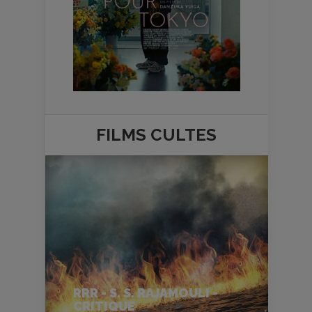
FILMS
CULTES
RRR - S. S. RAJAMOULI -
CRITIQUE