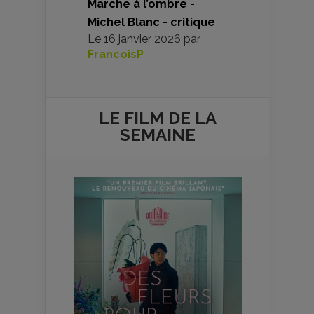
Marche à l’ombre -
Michel Blanc - critique
Le
16 janvier 2026
par
FrancoisP
LE FILM DE
LA
SEMAINE