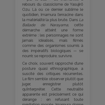
rebours du classicisme de Yasujirō
Ozu. Là où ce dernier sublime le
quotidien, Imamura l’enracine dans
la matérialité la plus brute. Dans
La
Ballade de Narayama
, cette
démarche atteint une forme
extrême : les personnages ne sont
jamais idéalisés, mais filmés
comme des organismes soumis à
des impératifs biologiques — se
nourrir, se reproduire, survivre.
Ce choix, souvent rapproché d’une
posture quasi ethnographique, a
suscité des critiques récurrentes.
Le film semble observer plutôt que
juger, enregistrer plutôt
qu’interpréter. Cette neutralité
apparente est précisément ce qui
dérange : en refusant toute
médiation morale, Imamura donne