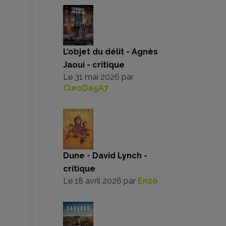
L’objet du délit - Agnès
Jaoui - critique
Le
31 mai 2026
par
CleoDe5A7
Dune - David Lynch -
critique
Le
18 avril 2026
par
Enzo