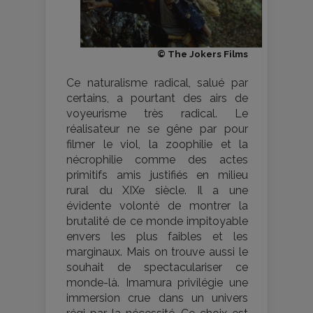
© The Jokers Films
Ce naturalisme radical, salué par
certains, a pourtant des airs de
voyeurisme très radical. Le
réalisateur ne se gêne par pour
filmer le viol, la zoophilie et la
nécrophilie comme des actes
primitifs amis justifiés en milieu
rural du XIXe siècle. Il a une
évidente volonté de montrer la
brutalité de ce monde impitoyable
envers les plus faibles et les
marginaux. Mais on trouve aussi le
souhait de spectaculariser ce
monde-là. Imamura privilégie une
immersion crue dans un univers