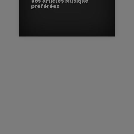
Vos articles Musique
préférées