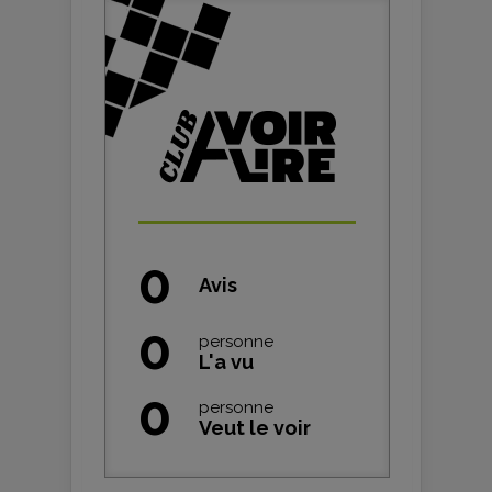
0
Avis
0
personne
L'a vu
0
personne
Veut le voir