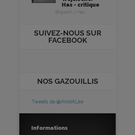
Has - critique
Wojciech J. Has
SUIVEZ-NOUS SUR
FACEBOOK
NOS
GAZOUILLIS
Tweets de @AVoirALire
Informations