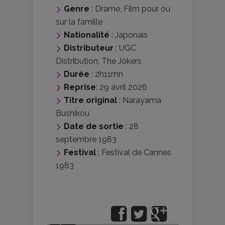
Genre
:
Drame
,
Film pour ou
sur la famille
Nationalité
:
Japonais
Distributeur
:
UGC
Distribution
,
The Jokers
Durée
: 2h11mn
Reprise
: 29 avril 2026
Titre original
: Narayama
Bushikou
Date de sortie
: 28
septembre 1983
Festival
:
Festival de Cannes
1983