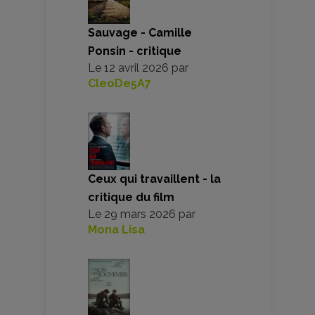
Sauvage - Camille
Ponsin - critique
Le
12 avril 2026
par
CleoDe5A7
Ceux qui travaillent - la
critique du film
Le
29 mars 2026
par
Mona Lisa