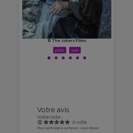
© The Jokers Films
prec
suiv
Votre avis
Votre note :
0 vote
Pour participer à ce forum, vous devez