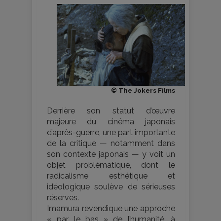
© The Jokers Films
Derrière son statut d’œuvre
majeure du cinéma japonais
d’après-guerre, une part importante
de la critique — notamment dans
son contexte japonais — y voit un
objet problématique, dont le
radicalisme esthétique et
idéologique soulève de sérieuses
réserves.
Imamura revendique une approche
« par le bas » de l’humanité, à