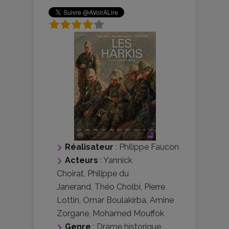
Réalisateur
:
Philippe Faucon
Acteurs
:
Yannick
Choirat
,
Philippe du
Janerand
,
Théo Cholbi
,
Pierre
Lottin
,
Omar Boulakirba
,
Amine
Zorgane
,
Mohamed Mouffok
Genre
:
Drame historique