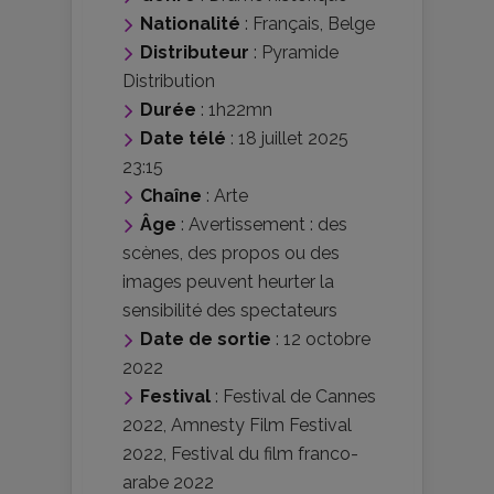
Nationalité
:
Français
,
Belge
Distributeur
:
Pyramide
Distribution
Durée
: 1h22mn
Date télé
: 18 juillet 2025
23:15
Chaîne
: Arte
Âge
:
Avertissement : des
scènes, des propos ou des
images peuvent heurter la
sensibilité des spectateurs
Date de sortie
: 12 octobre
2022
Festival
:
Festival de Cannes
2022
,
Amnesty Film Festival
2022
,
Festival du film franco-
arabe 2022