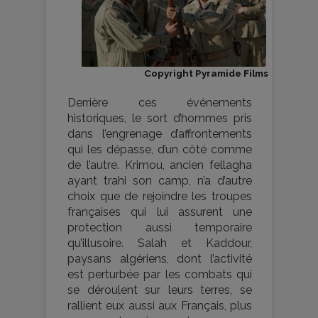
Copyright Pyramide Films
Derrière ces événements
historiques, le sort d’hommes pris
dans l’engrenage d’affrontements
qui les dépasse, d’un côté comme
de l’autre. Krimou, ancien fellagha
ayant trahi son camp, n’a d’autre
choix que de rejoindre les troupes
françaises qui lui assurent une
protection aussi temporaire
qu’illusoire. Salah et Kaddour,
paysans algériens, dont l’activité
est perturbée par les combats qui
se déroulent sur leurs terres, se
rallient eux aussi aux Français, plus