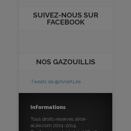
SUIVEZ-NOUS SUR
FACEBOOK
NOS
GAZOUILLIS
Tweets de @AVoirALire
Informations
Tous droits réservés aVoir-
aLire.com 2001-2014.