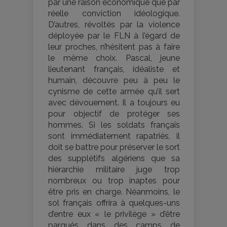
par une raison économique que par
réelle conviction idéologique.
D’autres, révoltés par la violence
déployée par le FLN à l’égard de
leur proches, n’hésitent pas à faire
le même choix. Pascal, jeune
lieutenant français, idéaliste et
humain, découvre peu à peu le
cynisme de cette armée qu’il sert
avec dévouement. Il a toujours eu
pour objectif de protéger ses
hommes. Si les soldats français
sont immédiatement rapatriés, il
doit se battre pour préserver le sort
des supplétifs algériens que sa
hiérarchie militaire juge trop
nombreux ou trop inaptes pour
être pris en charge. Néanmoins, le
sol français offrira à quelques-uns
d’entre eux « le privilège » d’être
parqués dans des camps de