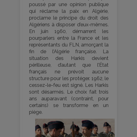
poussé par une opinion publique
qui réclame la paix en Algérie,
proclame le principe du droit des
Algériens à disposer d’eux-mêmes.
En juin 1960, démarrent les
pourparlers entre la France et les
représentants du FLN, amorçant la
fin de l’Algérie française. La
situation des Harkis devient
périlleuse, d’autant que l’État
français ne prévoit aucune
structure pour les protéger. 1962, le
cessez-le-feu est signé. Les Harkis
sont désarmés. Le choix fait trois
ans auparavant (contraint, pour
certains) se transforme en un
piège.