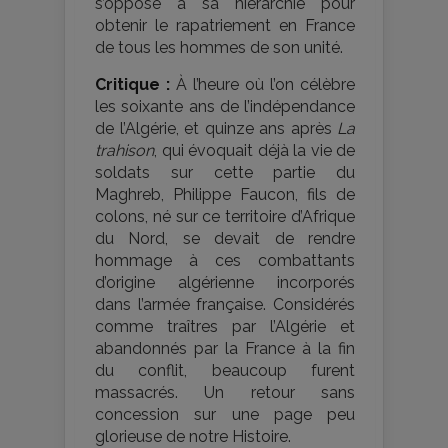
s’oppose à sa hiérarchie pour
obtenir le rapatriement en France
de tous les hommes de son unité.
Critique :
À l’heure où l’on célèbre
les soixante ans de l’indépendance
de l’Algérie, et quinze ans après
La
trahison
, qui évoquait déjà la vie de
soldats sur cette partie du
Maghreb, Philippe Faucon, fils de
colons, né sur ce territoire d’Afrique
du Nord, se devait de rendre
hommage à ces combattants
d’origine algérienne incorporés
dans l’armée française. Considérés
comme traîtres par l’Algérie et
abandonnés par la France à la fin
du conflit, beaucoup furent
massacrés. Un retour sans
concession sur une page peu
glorieuse de notre Histoire.