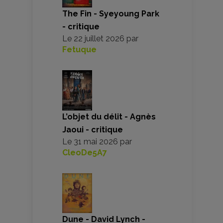
The Fin - Syeyoung Park
- critique
Le
22 juillet 2026
par
Fetuque
L’objet du délit - Agnès
Jaoui - critique
Le
31 mai 2026
par
CleoDe5A7
Dune - David Lynch -