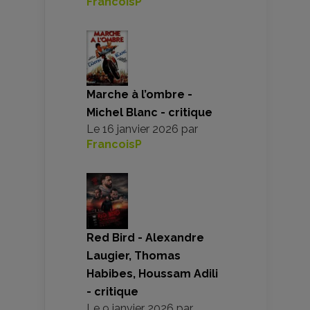
FrancoisP
Marche à l’ombre -
Michel Blanc - critique
Le
16 janvier 2026
par
FrancoisP
Red Bird - Alexandre
Laugier, Thomas
Habibes, Houssam Adili
- critique
Le
9 janvier 2026
par