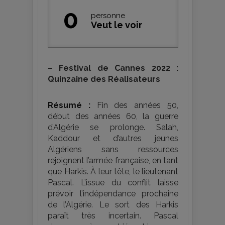
0
personne
Veut le voir
–
Festival de Cannes 2022 :
Quinzaine des Réalisateurs
Résumé :
Fin des années 50,
début des années 60, la guerre
d’Algérie se prolonge. Salah,
Kaddour et d’autres jeunes
Algériens sans ressources
rejoignent l’armée française, en tant
que Harkis. À leur tête, le lieutenant
Pascal. L’issue du conflit laisse
prévoir l’indépendance prochaine
de l’Algérie. Le sort des Harkis
paraît très incertain. Pascal