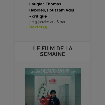
Laugier, Thomas
Habibes, Houssam Adili
- critique
Le
9 janvier 2026
par
Dexter75
LE FILM DE
LA
SEMAINE