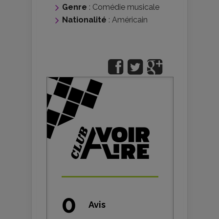
Genre
:
Comédie musicale
Nationalité
:
Américain
0
Avis