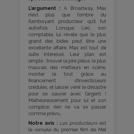
L’argument :
A Broadway, Max
n’est plus que l’ombre du
flamboyant producteur qu’il fut
autrefois. Lorsque Léo, son
comptable, lui révèle que le plus
grand des bides peut être une
excellente affaire, Max est tout de
suite intéressé. Leur plan est
simple : trouver la pire pièce, le plus
mauvais des metteurs en scène,
monter le tout grâce au
financement d’investisseurs
crédules, et laisser venir le désastre
pour se sauver avec l’argent !
Malheureusement pour lui et son
complice, rien ne va se passer
comme prévu...
Notre avis :
Les producteurs
est
le
remake
du premier film de Mel