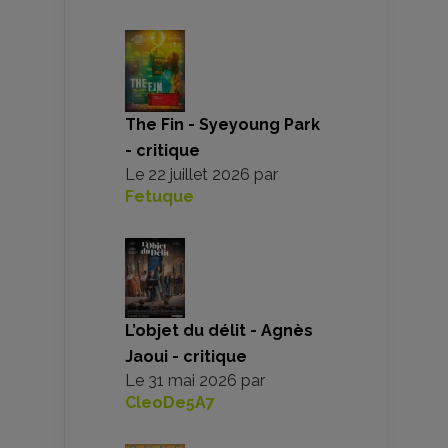
The Fin - Syeyoung Park
- critique
Le
22 juillet 2026
par
Fetuque
L’objet du délit - Agnès
Jaoui - critique
Le
31 mai 2026
par
CleoDe5A7