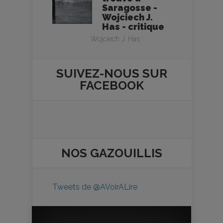
Saragosse -
Wojciech J.
Has - critique
Wojciech J. Has
SUIVEZ-NOUS SUR
FACEBOOK
NOS
GAZOUILLIS
Tweets de @AVoirALire