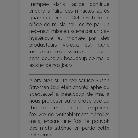
trempée dans l’acide continue
encore à faire des miracles après
quatre décennies. Cette histoire de
pièce de music-hall, écrite par un
néo-nazi, mise en scène par un gay
hystérique et montée par des
producteurs véreux, est d’une
insolence réjouissante et aurait
sans doute eu beaucoup de mal à
exister de nos jours.
Alors bien sûr la réalisatrice Susan
Stroman (qui était chorégraphe du
spectacle) a beaucoup de mal à
nous proposer autre chose que du
théâtre filmé, ce qui empêche
l’œuvre de véritablement décoller,
mais, encore une fois, le pouvoir
des mots atténue en partie cette
déficience.