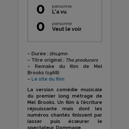
0
personne
L'a vu
0
personne
Veut le voir
–
Durée : 2h14mn
–
Titre original :
The producers
–
Remake du film de Mel
Brooks (1968)
–
Le site du film
La version comédie musicale
du premier long métrage de
Mel Brooks. Un film à l’écriture
réjouissante mais dont les
numéros chantés finissent par
lasser puis écœurer le
spectateur. Dommage.