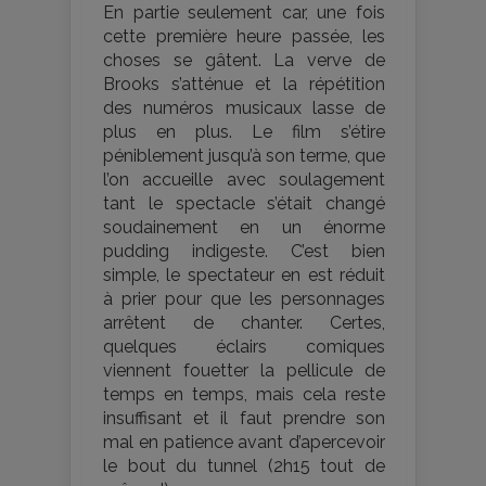
En partie seulement car, une fois
cette première heure passée, les
choses se gâtent. La verve de
Brooks s’atténue et la répétition
des numéros musicaux lasse de
plus en plus. Le film s’étire
péniblement jusqu’à son terme, que
l’on accueille avec soulagement
tant le spectacle s’était changé
soudainement en un énorme
pudding indigeste. C’est bien
simple, le spectateur en est réduit
à prier pour que les personnages
arrêtent de chanter. Certes,
quelques éclairs comiques
viennent fouetter la pellicule de
temps en temps, mais cela reste
insuffisant et il faut prendre son
mal en patience avant d’apercevoir
le bout du tunnel (2h15 tout de