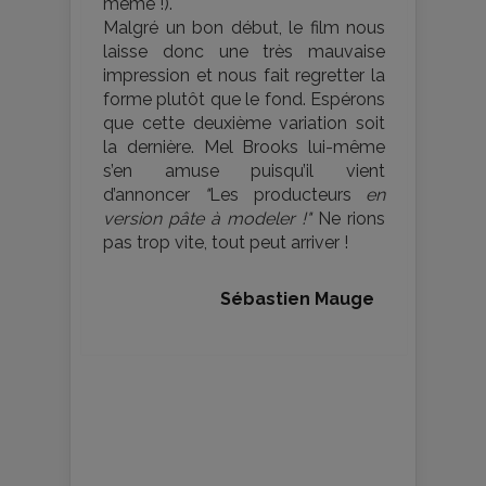
même !).
Malgré un bon début, le film nous
laisse donc une très mauvaise
impression et nous fait regretter la
forme plutôt que le fond. Espérons
que cette deuxième variation soit
la dernière. Mel Brooks lui-même
s’en amuse puisqu’il vient
d’annoncer
"
Les producteurs
en
version pâte à modeler !"
Ne rions
pas trop vite, tout peut arriver !
Sébastien Mauge