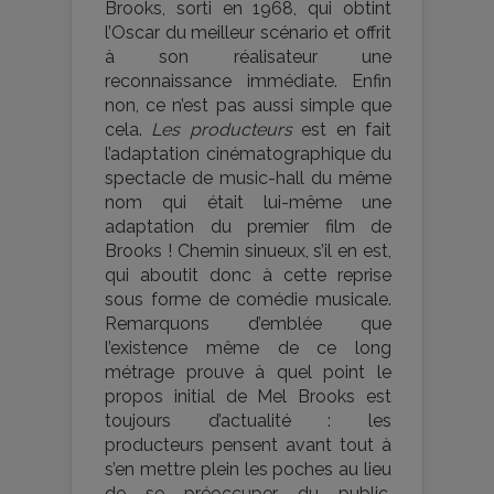
Brooks, sorti en 1968, qui obtint
l’Oscar du meilleur scénario et offrit
à son réalisateur une
reconnaissance immédiate. Enfin
non, ce n’est pas aussi simple que
cela.
Les producteurs
est en fait
l’adaptation cinématographique du
spectacle de music-hall du même
nom qui était lui-même une
adaptation du premier film de
Brooks ! Chemin sinueux, s’il en est,
qui aboutit donc à cette reprise
sous forme de comédie musicale.
Remarquons d’emblée que
l’existence même de ce long
métrage prouve à quel point le
propos initial de Mel Brooks est
toujours d’actualité : les
producteurs pensent avant tout à
s’en mettre plein les poches au lieu
de se préoccuper du public.