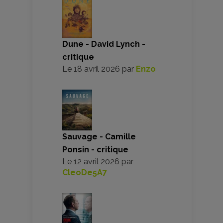
Dune - David Lynch -
critique
Le
18 avril 2026
par
Enzo
Sauvage - Camille
Ponsin - critique
Le
12 avril 2026
par
CleoDe5A7