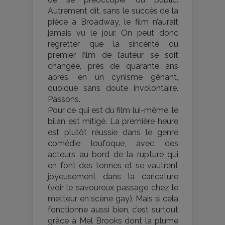
Autrement dit, sans le succès de la
pièce à Broadway, le film n’aurait
jamais vu le jour. On peut donc
regretter que la sincérité du
premier film de l’auteur se soit
changée, près de quarante ans
après, en un cynisme gênant,
quoique sans doute involontaire.
Passons.
Pour ce qui est du film lui-même, le
bilan est mitigé. La première heure
est plutôt réussie dans le genre
comédie loufoque, avec des
acteurs au bord de la rupture qui
en font des tonnes et se vautrent
joyeusement dans la caricature
(voir le savoureux passage chez le
metteur en scène gay). Mais si cela
fonctionne aussi bien, c’est surtout
grâce à Mel Brooks dont la plume