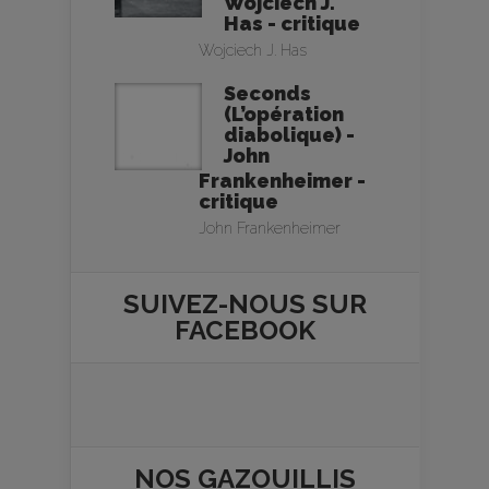
Wojciech J.
Has - critique
Wojciech J. Has
Seconds
(L’opération
diabolique) -
John
Frankenheimer -
critique
John Frankenheimer
SUIVEZ-NOUS SUR
FACEBOOK
NOS
GAZOUILLIS