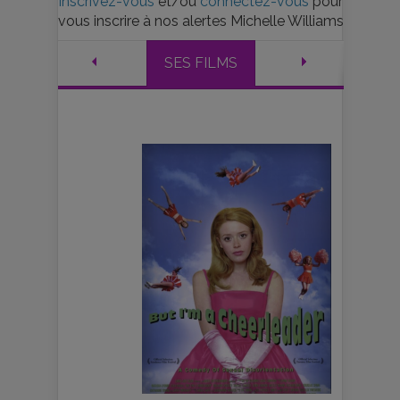
Inscrivez-vous
et/ou
connectez-vous
pour
vous inscrire à nos alertes Michelle Williams
SES FILMS