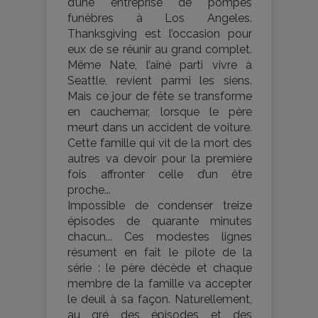
d’une entreprise de pompes
funèbres à Los Angeles.
Thanksgiving est l’occasion pour
eux de se réunir au grand complet.
Même Nate, l’aîné parti vivre à
Seattle, revient parmi les siens.
Mais ce jour de fête se transforme
en cauchemar, lorsque le père
meurt dans un accident de voiture.
Cette famille qui vit de la mort des
autres va devoir pour la première
fois affronter celle d’un être
proche...
Impossible de condenser treize
épisodes de quarante minutes
chacun... Ces modestes lignes
résument en fait le pilote de la
série : le père décède et chaque
membre de la famille va accepter
le deuil à sa façon. Naturellement,
au gré des épisodes et des