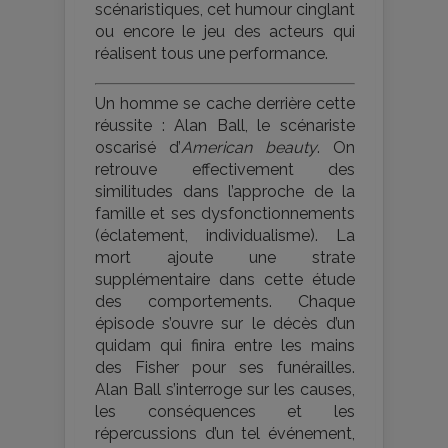
scénaristiques, cet humour cinglant
ou encore le jeu des acteurs qui
réalisent tous une performance.
Un homme se cache derrière cette
réussite : Alan Ball, le scénariste
oscarisé d’
American beauty
. On
retrouve effectivement des
similitudes dans l’approche de la
famille et ses dysfonctionnements
(éclatement, individualisme). La
mort ajoute une strate
supplémentaire dans cette étude
des comportements. Chaque
épisode s’ouvre sur le décès d’un
quidam qui finira entre les mains
des Fisher pour ses funérailles.
Alan Ball s’interroge sur les causes,
les conséquences et les
répercussions d’un tel événement,