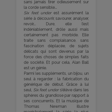
sans jamais tirer odieusement sur
la corde sensible...
Six feet under
est assurément la
série à découvrir, savourer, analyser,
revoir... Dure, elle l’est
indéniablement, drôle aussi mais
certainement pas morbide. Elle
traite sans complaisance, sans
fascination déplacée, de sujets
délicats qui sont devenus par la
force des choses de simples faits
de société. Et pour cela, Alan Ball
est un génie.
Parmi les suppléments, un bijou, un
seul à regarder : la fabrication du
générique de début. Grâce à lui
seul,
Six feet under
s’élève dans les
sphères du grandiose par rapport à
ses concurrents. Et la musique de
Thomas Newman illustre
magistralement la série la plus