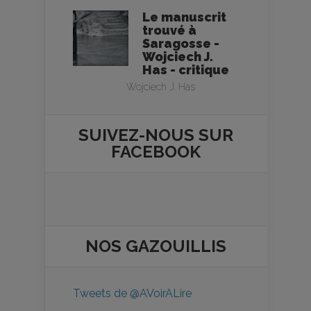
Le manuscrit
trouvé à
Saragosse -
Wojciech J.
Has - critique
Wojciech J. Has
SUIVEZ-NOUS SUR
FACEBOOK
NOS
GAZOUILLIS
Tweets de @AVoirALire