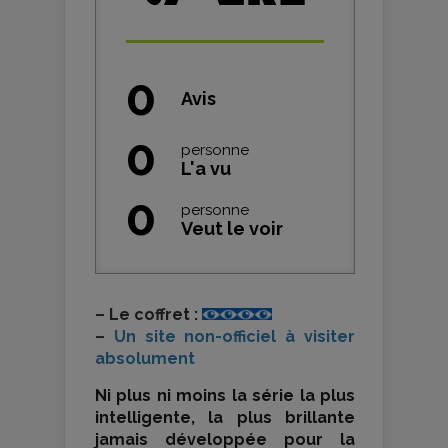
0
Avis
0
personne
L'a vu
0
personne
Veut le voir
–
Le coffret :
–
Un site non-officiel à visiter
absolument
Ni plus ni moins la série la plus
intelligente, la plus brillante
jamais développée pour la