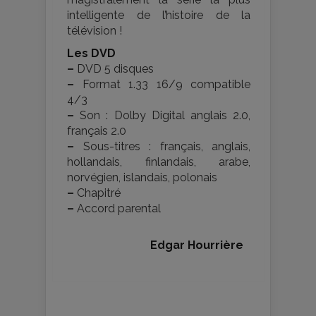
intelligente de l’histoire de la
télévision !
Les DVD
–
DVD 5 disques
–
Format 1.33 16/9 compatible
4/3
–
Son : Dolby Digital anglais 2.0,
français 2.0
–
Sous-titres : français, anglais,
hollandais, finlandais, arabe,
norvégien, islandais, polonais
–
Chapitré
–
Accord parental
Edgar Hourrière