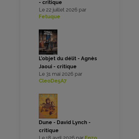
- critique
Le
22 juillet 2026
par
Fetuque
L’objet du délit - Agnès
Jaoui - critique
Le
31 mai 2026
par
CleoDe5A7
Dune - David Lynch -
critique
Le
18 avril 2026
par
Enzo