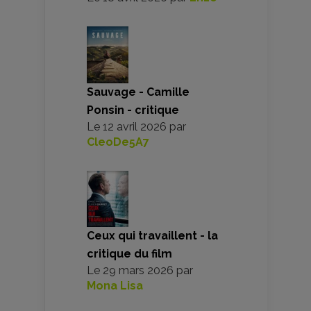
Sauvage - Camille
Ponsin - critique
Le
12 avril 2026
par
CleoDe5A7
Ceux qui travaillent - la
critique du film
Le
29 mars 2026
par
Mona Lisa