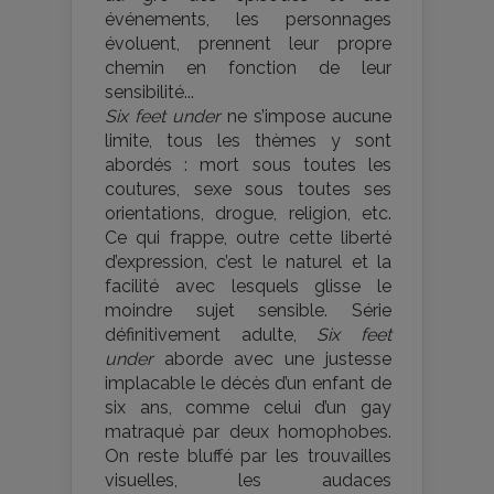
événements, les personnages
évoluent, prennent leur propre
chemin en fonction de leur
sensibilité...
Six feet under
ne s’impose aucune
limite, tous les thèmes y sont
abordés : mort sous toutes les
coutures, sexe sous toutes ses
orientations, drogue, religion, etc.
Ce qui frappe, outre cette liberté
d’expression, c’est le naturel et la
facilité avec lesquels glisse le
moindre sujet sensible. Série
définitivement adulte,
Six feet
under
aborde avec une justesse
implacable le décès d’un enfant de
six ans, comme celui d’un gay
matraqué par deux homophobes.
On reste bluffé par les trouvailles
visuelles, les audaces