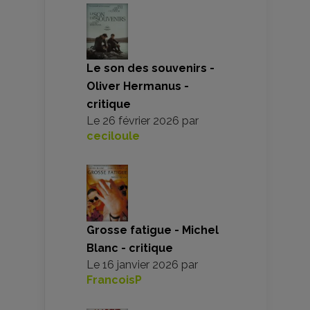
Le son des souvenirs -
Oliver Hermanus -
critique
Le
26 février 2026
par
ceciloule
Grosse fatigue - Michel
Blanc - critique
Le
16 janvier 2026
par
FrancoisP