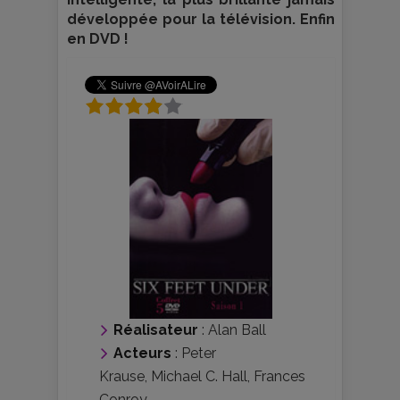
développée pour la télévision. Enfin
en DVD !
Réalisateur
:
Alan Ball
Acteurs
:
Peter
Krause
,
Michael C. Hall
,
Frances
Conroy