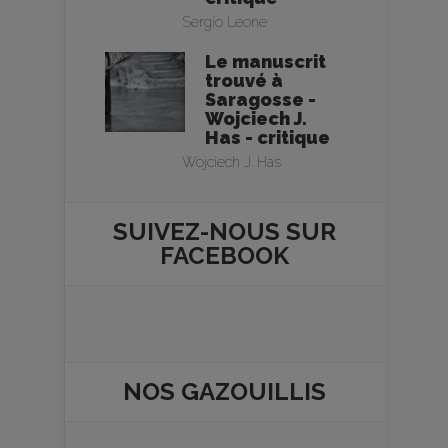
Sergio Leone
Le manuscrit
trouvé à
Saragosse -
Wojciech J.
Has - critique
Wojciech J. Has
SUIVEZ-NOUS SUR
FACEBOOK
NOS
GAZOUILLIS