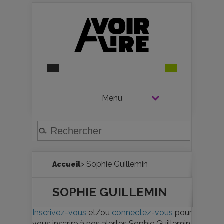
Menu
> Sophie Guillemin
Accueil
SOPHIE GUILLEMIN
Inscrivez-vous
et/ou
connectez-vous
pour
vous inscrire à nos alertes Sophie Guillemin