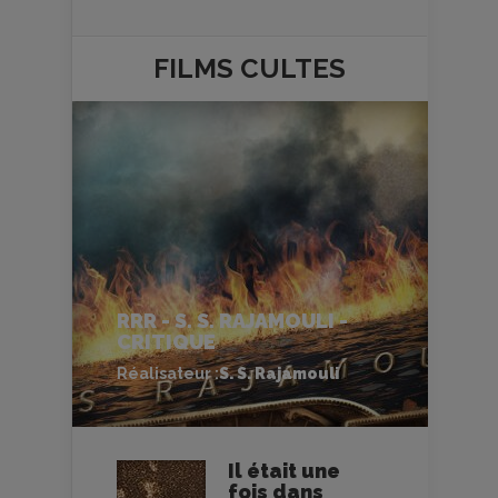
FILMS
CULTES
RRR - S. S. RAJAMOULI -
CRITIQUE
Réalisateur :
S. S. Rajamouli
Il était une
fois dans