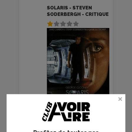
SOLARIS - STEVEN
SODERBERGH - CRITIQUE
MA VIE AVEC LIBERACE -
STEVEN SODERBERGH -