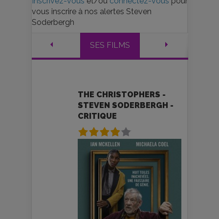
Inscrivez-vous
et/ou
connectez-vous
pour
vous inscrire à nos alertes Steven
Soderbergh
SES FILMS
THE CHRISTOPHERS -
STEVEN SODERBERGH -
CRITIQUE