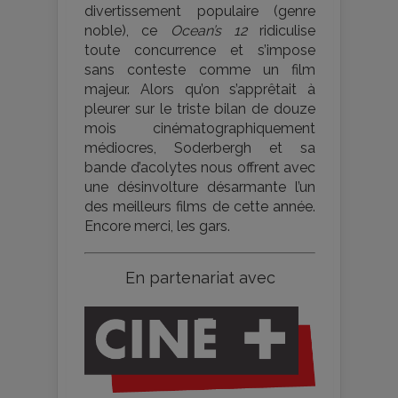
divertissement populaire (genre
noble), ce
Ocean’s 12
ridiculise
toute concurrence et s’impose
sans conteste comme un film
majeur. Alors qu’on s’apprêtait à
pleurer sur le triste bilan de douze
mois cinématographiquement
médiocres, Soderbergh et sa
bande d’acolytes nous offrent avec
une désinvolture désarmante l’un
des meilleurs films de cette année.
Encore merci, les gars.
En partenariat avec