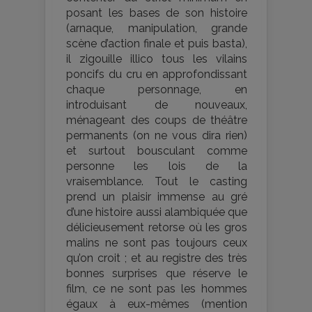
posant les bases de son histoire
(arnaque, manipulation, grande
scène d’action finale et puis basta),
il zigouille illico tous les vilains
poncifs du cru en approfondissant
chaque personnage, en
introduisant de nouveaux,
ménageant des coups de théâtre
permanents (on ne vous dira rien)
et surtout bousculant comme
personne les lois de la
vraisemblance. Tout le casting
prend un plaisir immense au gré
d’une histoire aussi alambiquée que
délicieusement retorse où les gros
malins ne sont pas toujours ceux
qu’on croit ; et au registre des très
bonnes surprises que réserve le
film, ce ne sont pas les hommes
égaux à eux-mêmes (mention