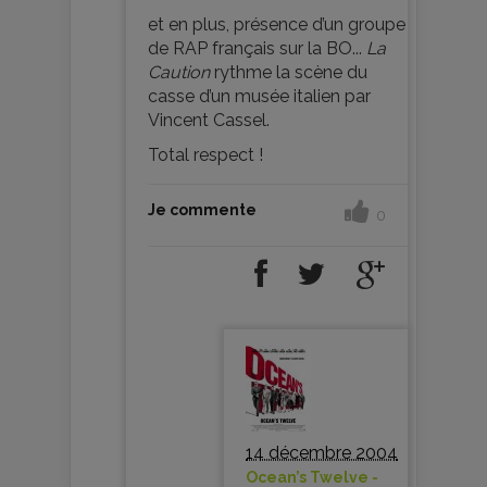
et en plus, présence d’un groupe
de RAP français sur la BO...
La
Caution
rythme la scène du
casse d’un musée italien par
Vincent Cassel.
Total respect !
Je commente
0
14 décembre 2004
Ocean’s Twelve -