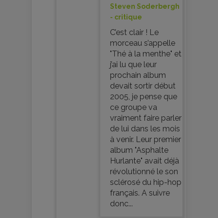
Steven Soderbergh
- critique
C’est clair ! Le
morceau s’appelle
"Thé à la menthe" et
j’ai lu que leur
prochain album
devait sortir début
2005, je pense que
ce groupe va
vraiment faire parler
de lui dans les mois
à venir. Leur premier
album "Asphalte
Hurlante" avait déjà
révolutionné le son
sclérosé du hip-hop
français. A suivre
donc...