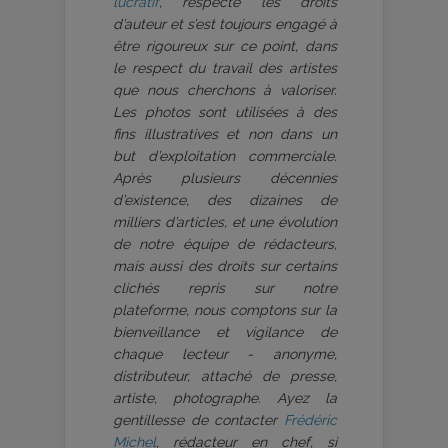
lucratif
, respecte les droits
d’auteur et s’est toujours engagé à
être rigoureux sur ce point, dans
le respect du travail des artistes
que nous cherchons à valoriser.
Les photos sont utilisées à des
fins illustratives et non dans un
but d’exploitation commerciale.
Après plusieurs décennies
d’existence, des dizaines de
milliers d’articles, et une évolution
de notre équipe de rédacteurs,
mais aussi des droits sur certains
clichés repris sur notre
plateforme, nous comptons sur la
bienveillance et vigilance de
chaque lecteur - anonyme,
distributeur, attaché de presse,
artiste, photographe. Ayez la
gentillesse de contacter
Frédéric
Michel
, rédacteur en chef, si