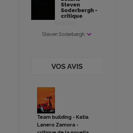
Steven
Soderbergh -
critique
19/02/2003
Steven Soderbergh
VOS AVIS
Team building - Katia
Lanero Zamora -
critique de la novella