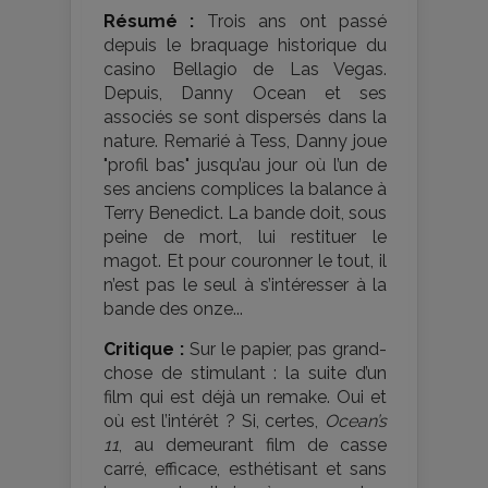
Résumé :
Trois ans ont passé
depuis le braquage historique du
casino Bellagio de Las Vegas.
Depuis, Danny Ocean et ses
associés se sont dispersés dans la
nature. Remarié à Tess, Danny joue
"profil bas" jusqu’au jour où l’un de
ses anciens complices la balance à
Terry Benedict. La bande doit, sous
peine de mort, lui restituer le
magot. Et pour couronner le tout, il
n’est pas le seul à s’intéresser à la
bande des onze...
Critique :
Sur le papier, pas grand-
chose de stimulant : la suite d’un
film qui est déjà un remake. Oui et
où est l’intérêt ? Si, certes,
Ocean’s
11
, au demeurant film de casse
carré, efficace, esthétisant et sans