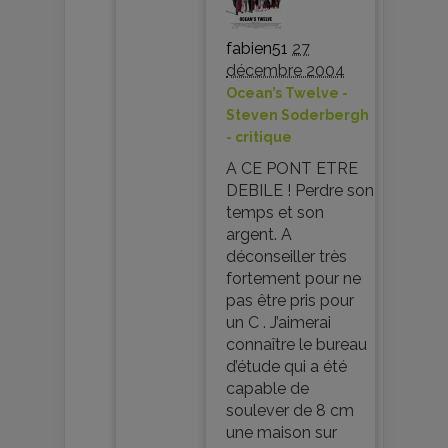
fabien51
27
décembre 2004
Ocean’s Twelve -
Steven Soderbergh
- critique
A CE PONT ETRE
DEBILE ! Perdre son
temps et son
argent. A
déconseiller très
fortement pour ne
pas être pris pour
un C . J’aimerai
connaître le bureau
d’étude qui a été
capable de
soulever de 8 cm
une maison sur