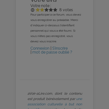
Votre note :
8 votes
Pour participer à ce forum, vous devez
vous enregistrer au préalable. Merci
d’indiquer ci-dessous l’identifiant
personnel qui vous a été fourni. Si
vous n’êtes pas enregistré, vous
devez vous inscrire.
Connexion
|
S’inscrire
|
mot de passe oublié ?
aVoir-aLire.com, dont le contenu
est produit bénévolement par
une
association culturelle à but non