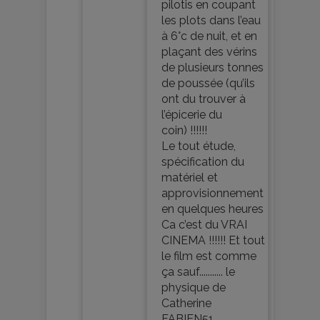
pilotis en coupant
les plots dans l’eau
à 6°c de nuit, et en
plaçant des vérins
de plusieurs tonnes
de poussée (qu’ils
ont du trouver à
l’épicerie du
coin) !!!!!!
Le tout étude,
spécification du
matériel et
approvisionnement
en quelques heures
Ca c’est du VRAI
CINEMA !!!!!! Et tout
le film est comme
ça sauf........... le
physique de
Catherine
FABIEN51