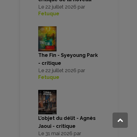
Le
22 juillet 2026
par
Fetuque
The Fin - Syeyoung Park
- critique
Le
22 juillet 2026
par
Fetuque
L’objet du délit - Agnès
Jaoui - critique
Le
31 mai 2026
par