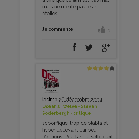
mais ne mérite pas les 4
étoiles...
Je commente
0
lacima
26 décembre 2004
Ocean’s Twelve - Steven
Soderbergh - critique
soporifique, trop de blabla et
hyper décevant car peu
d’actions. Pourtant la salle était