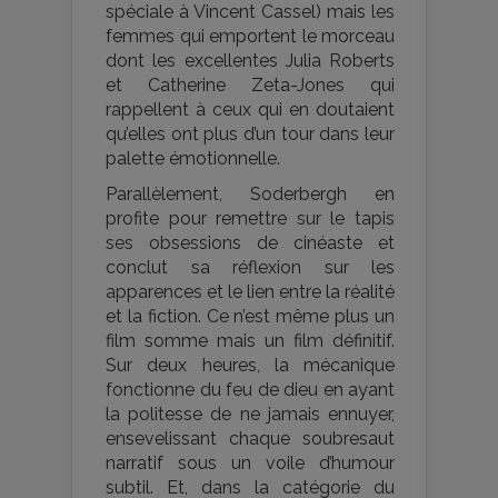
spéciale à Vincent Cassel) mais les
femmes qui emportent le morceau
dont les excellentes Julia Roberts
et Catherine Zeta-Jones qui
rappellent à ceux qui en doutaient
qu’elles ont plus d’un tour dans leur
palette émotionnelle.
Parallèlement, Soderbergh en
profite pour remettre sur le tapis
ses obsessions de cinéaste et
conclut sa réflexion sur les
apparences et le lien entre la réalité
et la fiction. Ce n’est même plus un
film somme mais un film définitif.
Sur deux heures, la mécanique
fonctionne du feu de dieu en ayant
la politesse de ne jamais ennuyer,
ensevelissant chaque soubresaut
narratif sous un voile d’humour
subtil. Et, dans la catégorie du