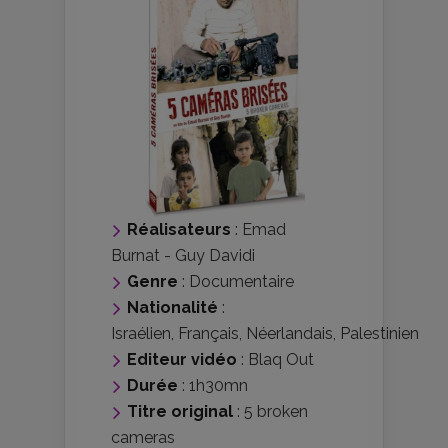
Réalisateurs
:
Emad
Burnat
-
Guy Davidi
Genre
:
Documentaire
Nationalité
:
Israélien
,
Français
,
Néerlandais
,
Palestinien
Editeur vidéo
:
Blaq Out
Durée
: 1h30mn
Titre original
: 5 broken
cameras