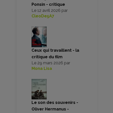
Ponsin - critique
Le
12 avril 2026
par
CleoDe5A7
Ceux qui travaillent - la
critique du film
Le
29 mars 2026
par
Mona Lisa
Le son des souvenirs -
Oliver Hermanus -