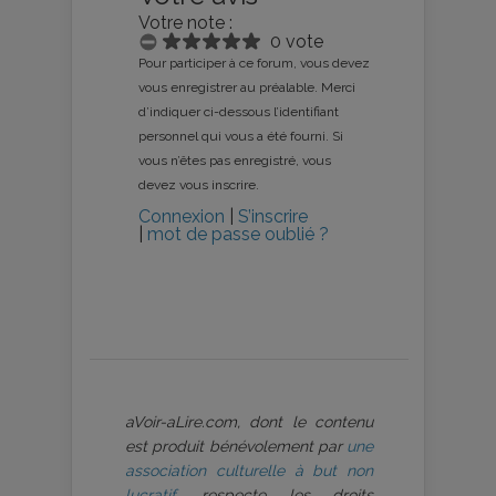
Votre note :
0 vote
Pour participer à ce forum, vous devez
vous enregistrer au préalable. Merci
d’indiquer ci-dessous l’identifiant
personnel qui vous a été fourni. Si
vous n’êtes pas enregistré, vous
devez vous inscrire.
Connexion
|
S’inscrire
|
mot de passe oublié ?
aVoir-aLire.com, dont le contenu
est produit bénévolement par
une
association culturelle à but non
lucratif
, respecte les droits