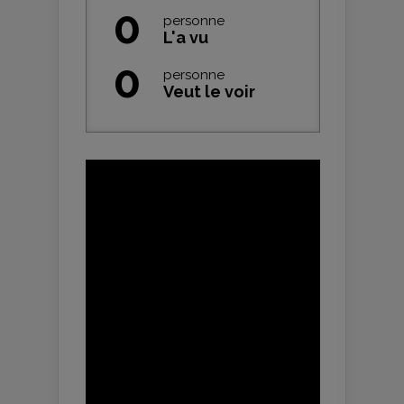
0
personne
L'a vu
0
personne
Veut le voir