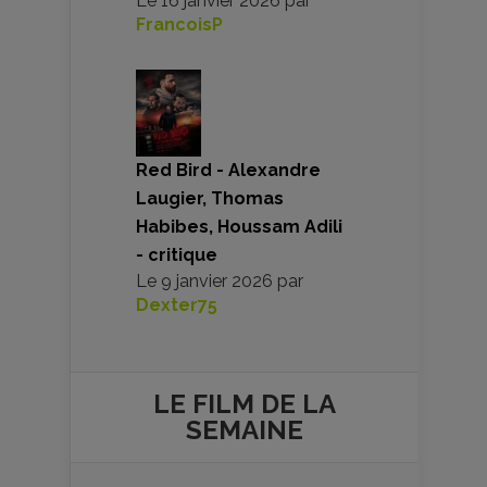
Le
16 janvier 2026
par
FrancoisP
Red Bird - Alexandre
Laugier, Thomas
Habibes, Houssam Adili
- critique
Le
9 janvier 2026
par
Dexter75
LE FILM DE
LA
SEMAINE