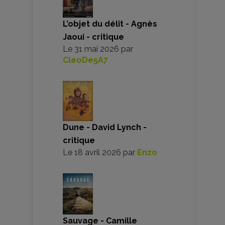
L’objet du délit - Agnès
Jaoui - critique
Le
31 mai 2026
par
CleoDe5A7
Dune - David Lynch -
critique
Le
18 avril 2026
par
Enzo
Sauvage - Camille