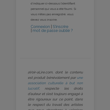
d’indiquer ci-dessous l’identifiant
personnel qui vous a été fourni. Si
vous n’êtes pas enregistré, vous
devez vous inscrire.
Connexion
|
S’inscrire
|
mot de passe oublié ?
aVoir-aLire.com, dont le contenu
est produit bénévolement par
une
association culturelle à but non
lucratif
, respecte les droits
d’auteur et s’est toujours engagé à
être rigoureux sur ce point, dans
le respect du travail des artistes
que nous cherchons à valoriser.