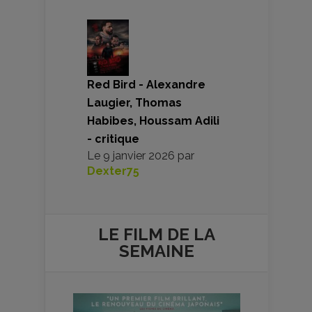
Red Bird - Alexandre
Laugier, Thomas
Habibes, Houssam Adili
- critique
Le
9 janvier 2026
par
Dexter75
LE FILM DE
LA
SEMAINE