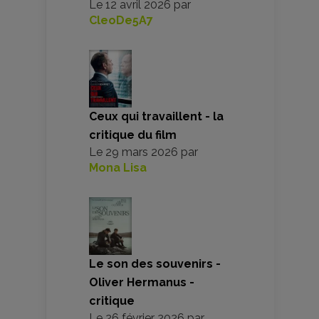
Le
12 avril 2026
par
CleoDe5A7
Ceux qui travaillent - la
critique du film
Le
29 mars 2026
par
Mona Lisa
Le son des souvenirs -
Oliver Hermanus -
critique
Le
26 février 2026
par