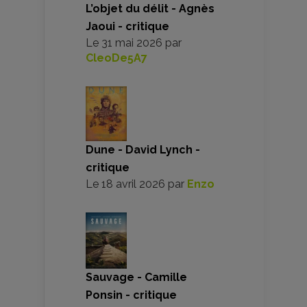
L’objet du délit - Agnès
Jaoui - critique
Le
31 mai 2026
par
CleoDe5A7
Dune - David Lynch -
critique
Le
18 avril 2026
par
Enzo
Sauvage - Camille
Ponsin - critique