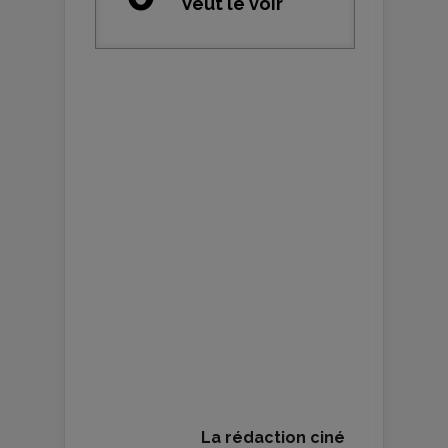
Veut le voir
La rédaction ciné