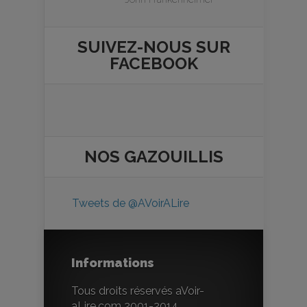
SUIVEZ-NOUS SUR
FACEBOOK
NOS
GAZOUILLIS
Tweets de @AVoirALire
Informations
Tous droits réservés aVoir-
aLire.com 2001-2014.