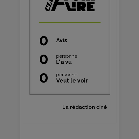
0
Avis
0
personne
L'a vu
0
personne
Veut le voir
La rédaction ciné