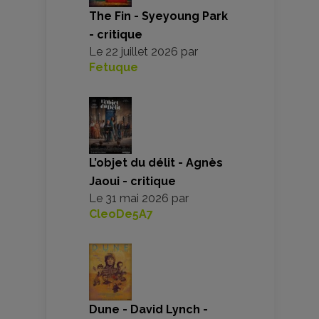
The Fin - Syeyoung Park
- critique
Le
22 juillet 2026
par
Fetuque
L’objet du délit - Agnès
Jaoui - critique
Le
31 mai 2026
par
CleoDe5A7
Dune - David Lynch -