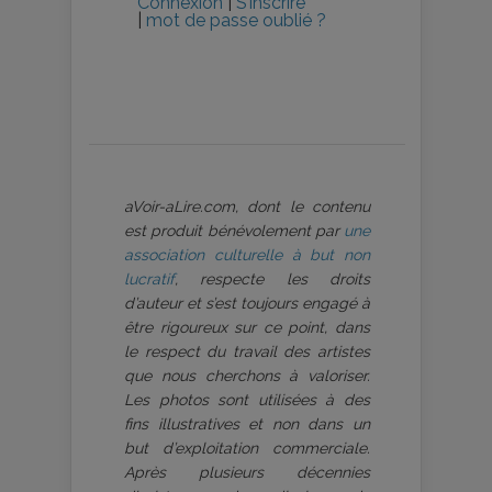
Connexion
|
S’inscrire
|
mot de passe oublié ?
aVoir-aLire.com, dont le contenu
est produit bénévolement par
une
association culturelle à but non
lucratif
, respecte les droits
d’auteur et s’est toujours engagé à
être rigoureux sur ce point, dans
le respect du travail des artistes
que nous cherchons à valoriser.
Les photos sont utilisées à des
fins illustratives et non dans un
but d’exploitation commerciale.
Après plusieurs décennies