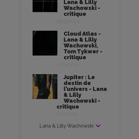
Lana & Lilly
Wachowski -
critique
16/05/2003
Cloud Atlas -
Lana & Lilly
Wachowski,
Tom Tykwer -
critique
13/03/2013
Jupiter : Le
destin de
l’univers - Lana
& Lilly
Wachowski -
critique
04/02/2015
Lana & Lilly Wachowski