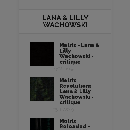
LANA & LILLY
WACHOWSKI
Matrix - Lana &
Lilly
Wachowski -
critique
23/06/1999
Matrix
Revolutions -
Lana & Lilly
Wachowski -
critique
05/11/2003
Matrix
Reloaded -