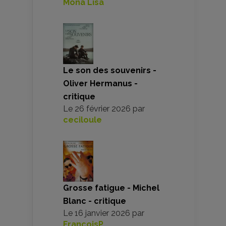
Mona Lisa
Le son des souvenirs -
Oliver Hermanus -
critique
Le
26 février 2026
par
ceciloule
Grosse fatigue - Michel
Blanc - critique
Le
16 janvier 2026
par
FrancoisP