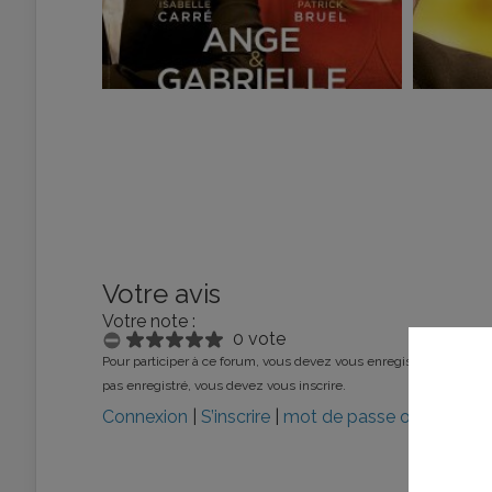
Votre avis
Votre note :
0 vote
Pour participer à ce forum, vous devez vous enregistrer au préalab
pas enregistré, vous devez vous inscrire.
Connexion
|
S’inscrire
|
mot de passe oublié ?