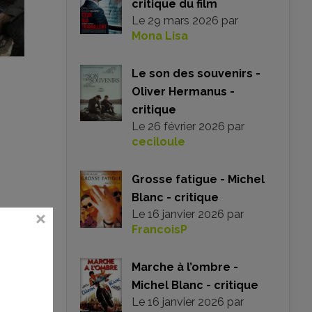
critique du film
Le
29 mars 2026
par
Mona Lisa
Le son des souvenirs -
Oliver Hermanus -
critique
Le
26 février 2026
par
ceciloule
Grosse fatigue - Michel
Blanc - critique
Le
16 janvier 2026
par
FrancoisP
s n’êtes
Marche à l’ombre -
Michel Blanc - critique
Le
16 janvier 2026
par