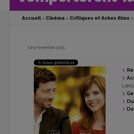
Accueil
Cinéma
Critiques et fiches films
Le 9 novembre 2015
Ré
Ac
Lenc
Ge
Du
Da