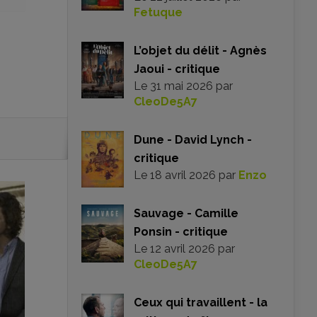
Fetuque
L’objet du délit - Agnès
Jaoui - critique
Le
31 mai 2026
par
CleoDe5A7
Dune - David Lynch -
critique
Le
18 avril 2026
par
Enzo
Sauvage - Camille
Ponsin - critique
Le
12 avril 2026
par
CleoDe5A7
Ceux qui travaillent - la