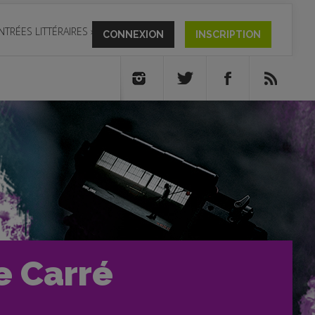
NTRÉES LITTÉRAIRES
»
CONNEXION
INSCRIPTION
e Carré