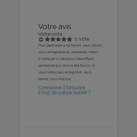
Votre avis
Votre note :
0 vote
Pour participer à ce forum, vous devez
vous enregistrer au préalable. Merci
d’indiquer ci-dessous l’identifiant
personnel qui vous a été fourni. Si
vous n’êtes pas enregistré, vous
devez vous inscrire.
Connexion
|
S’inscrire
|
mot de passe oublié ?