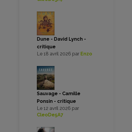
Dune - David Lynch -
critique
Le
18 avril 2026
par
Enzo
Sauvage - Camille
Ponsin - critique
Le
12 avril 2026
par
CleoDe5A7