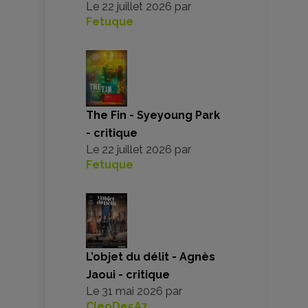
Le
22 juillet 2026
par
Fetuque
The Fin - Syeyoung Park
- critique
Le
22 juillet 2026
par
Fetuque
L’objet du délit - Agnès
Jaoui - critique
Le
31 mai 2026
par
CleoDe5A7