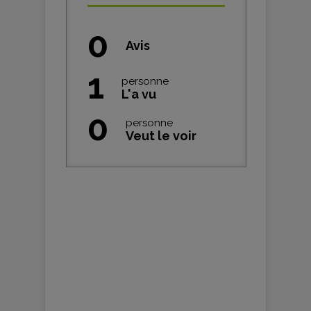
0
Avis
1
personne
L'a vu
0
personne
Veut le voir