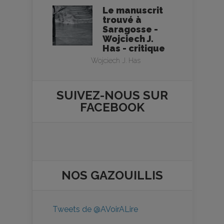
Le manuscrit
trouvé à
Saragosse -
Wojciech J.
Has - critique
Wojciech J. Has
SUIVEZ-NOUS SUR
FACEBOOK
NOS
GAZOUILLIS
Tweets de @AVoirALire