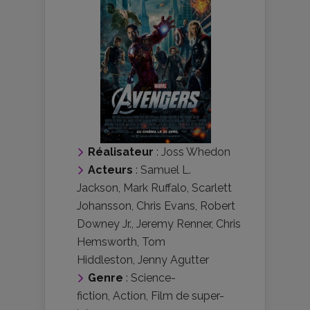
Réalisateur
:
Joss Whedon
Acteurs
:
Samuel L.
Jackson
,
Mark Ruffalo
,
Scarlett
Johansson
,
Chris Evans
,
Robert
Downey Jr.
,
Jeremy Renner
,
Chris
Hemsworth
,
Tom
Hiddleston
,
Jenny Agutter
Genre
:
Science-
fiction
,
Action
,
Film de super-