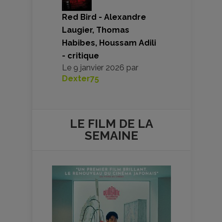
Red Bird - Alexandre
Laugier, Thomas
Habibes, Houssam Adili
- critique
Le
9 janvier 2026
par
Dexter75
LE FILM DE
LA
SEMAINE