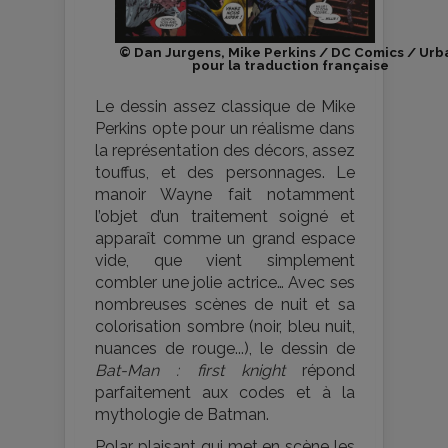
© Dan Jurgens, Mike Perkins / DC Comics / Urb
pour la traduction française
Le dessin assez classique de Mike
Perkins opte pour un réalisme dans
la représentation des décors, assez
touffus, et des personnages. Le
manoir Wayne fait notamment
l’objet d’un traitement soigné et
apparaît comme un grand espace
vide, que vient simplement
combler une jolie actrice… Avec ses
nombreuses scènes de nuit et sa
colorisation sombre (noir, bleu nuit,
nuances de rouge...), le dessin de
Bat-Man : first knight
répond
parfaitement aux codes et à la
mythologie de Batman.
Polar plaisant qui met en scène les