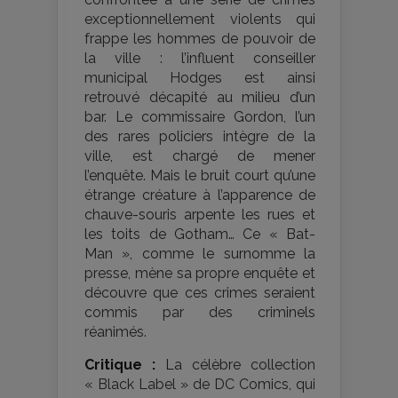
exceptionnellement violents qui
frappe les hommes de pouvoir de
la ville : l’influent conseiller
municipal Hodges est ainsi
retrouvé décapité au milieu d’un
bar. Le commissaire Gordon, l’un
des rares policiers intègre de la
ville, est chargé de mener
l’enquête. Mais le bruit court qu’une
étrange créature à l’apparence de
chauve-souris arpente les rues et
les toits de Gotham… Ce « Bat-
Man », comme le surnomme la
presse, mène sa propre enquête et
découvre que ces crimes seraient
commis par des criminels
réanimés.
Critique :
La célèbre collection
« Black Label » de DC Comics, qui