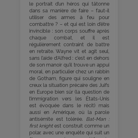
le portrait d’un héros qui tâtonne
dans sa manière de faire – faut-il
utiliser des armes à feu pour
combattre ? – et qui est loin d’être
invincible : son corps souffre après
chaque combat, et il est
régulièrement contraint de battre
en retraite. Wayne vit et agit seul,
sans l’aide d’Alfred : c’est en dehors
de son manoir qu’il trouve un appui
moral, en particulier chez un rabbin
de Gotham, figure qui souligne en
creux la situation précaire des Juifs
en Europe bien sûr (la question de
l’immigration vers les États-Unis
est évoquée dans le récit) mais
aussi en Amérique, où la parole
antisémite est tolérée.
Bat-Man :
first knight
est construit comme un
polar, avec une enquête qui suit un