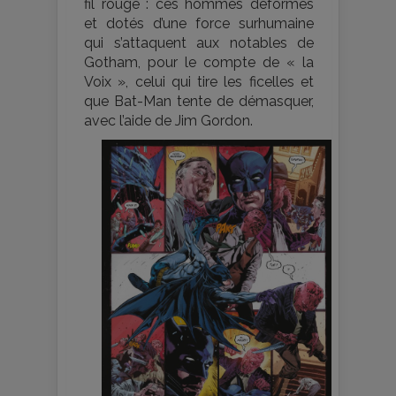
fil rouge : ces hommes déformés
et dotés d’une force surhumaine
qui s’attaquent aux notables de
Gotham, pour le compte de « la
Voix », celui qui tire les ficelles et
que Bat-Man tente de démasquer,
avec l’aide de Jim Gordon.