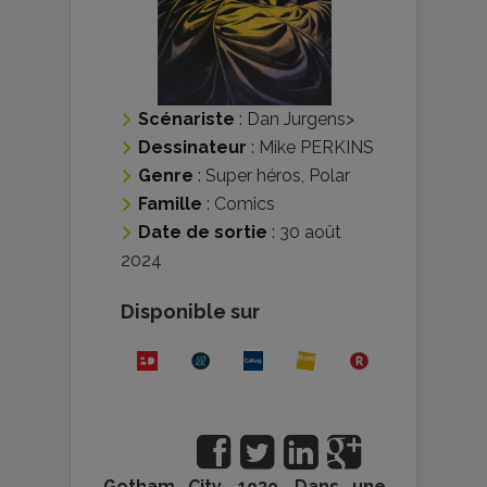
Scénariste
:
Dan Jurgens
>
Dessinateur
:
Mike PERKINS
Genre
:
Super héros
,
Polar
Famille
:
Comics
Date de sortie
: 30 août
2024
Disponible sur
Gotham City, 1939. Dans une