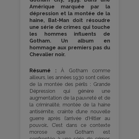
Amérique marquée par la
dépression et la montée de la
haine, Bat-Man doit résoudre
une série de crimes qui touche
les hommes influents de
Gotham. Un album en
hommage aux premiers pas du
Chevalier noir.
Résumé :
À Gotham comme
ailleurs, les années 1930 sont celles
de la montée des périls : Grande
Dépression qui génère une
augmentation de la pauvreté et de
la criminalité, montée de la haine
antisémite, crainte d’une nouvelle
guerre après l’arrivée d’Hitler au
pouvoir… C’est dans ce contexte
morose que Gotham est
confrontée à une série de crimes