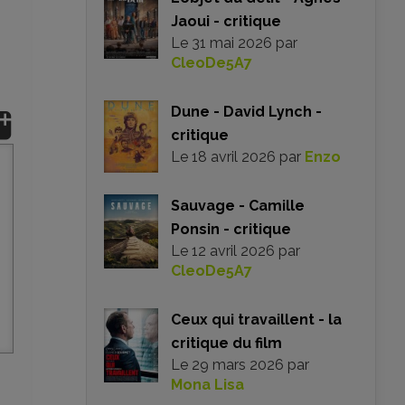
Jaoui - critique
Le
31 mai 2026
par
CleoDe5A7
Dune - David Lynch -
critique
Le
18 avril 2026
par
Enzo
Sauvage - Camille
Ponsin - critique
Le
12 avril 2026
par
CleoDe5A7
Ceux qui travaillent - la
critique du film
Le
29 mars 2026
par
Mona Lisa