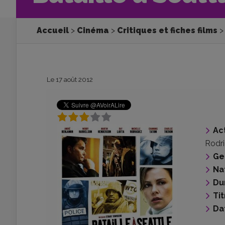
Accueil
Cinéma
Critiques et fiches films
Le 17 août 2012
Ac
Rodr
Ge
Na
Du
Tit
Da