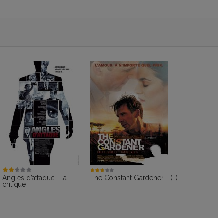
Angles d’attaque - la
The Constant Gardener - (…)
critique