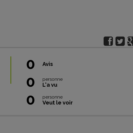
0
Avis
0
personne
L'a vu
0
personne
Veut le voir