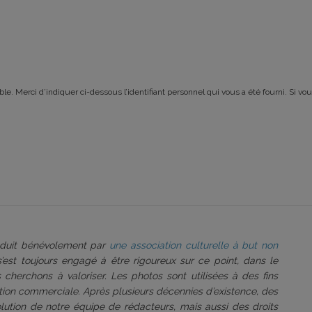
le. Merci d’indiquer ci-dessous l’identifiant personnel qui vous a été fourni. Si vou
roduit bénévolement par
une association culturelle à but non
 s’est toujours engagé à être rigoureux sur ce point, dans le
 cherchons à valoriser. Les photos sont utilisées à des fins
tation commerciale. Après plusieurs décennies d’existence, des
volution de notre équipe de rédacteurs, mais aussi des droits