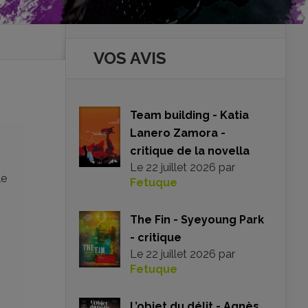
VOS AVIS
Team building - Katia
Lanero Zamora -
critique de la novella
Le
22 juillet 2026
par
le
Fetuque
The Fin - Syeyoung Park
- critique
Le
22 juillet 2026
par
Fetuque
L’objet du délit - Agnès