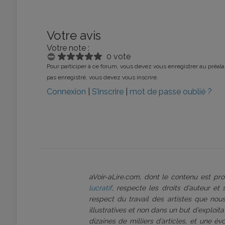
Votre avis
Votre note :
0 vote
Pour participer à ce forum, vous devez vous enregistrer au préalab
pas enregistré, vous devez vous inscrire.
Connexion
|
S’inscrire
|
mot de passe oublié ?
aVoir-aLire.com, dont le contenu est p
lucratif
, respecte les droits d’auteur et
respect du travail des artistes que nous
illustratives et non dans un but d’exploi
dizaines de milliers d’articles, et une é