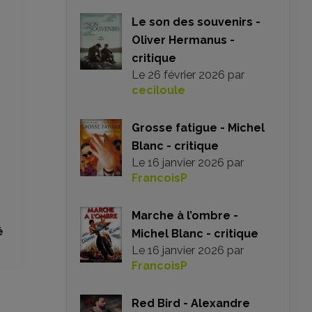
Le son des souvenirs -
Oliver Hermanus -
critique
Le
26 février 2026
par
ceciloule
Grosse fatigue - Michel
Blanc - critique
Le
16 janvier 2026
par
FrancoisP
Marche à l’ombre -
é
Michel Blanc - critique
Le
16 janvier 2026
par
FrancoisP
Red Bird - Alexandre