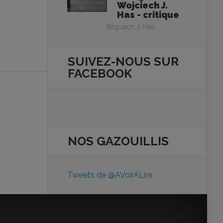
Wojciech J.
Has - critique
Wojciech J. Has
SUIVEZ-NOUS SUR
FACEBOOK
NOS
GAZOUILLIS
Tweets de @AVoirALire