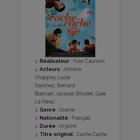
Réalisateur
:
Yves Caumon
Acteurs
:
Antoine
Chappey
,
Lucía
Sánchez
,
Bernard
Blancan
,
Jacques Boudet
,
Gaël
Le Ferec
Genre
:
Drame
Nationalité
:
Français
Durée
: 1h31mn
Titre original
: Cache Cache