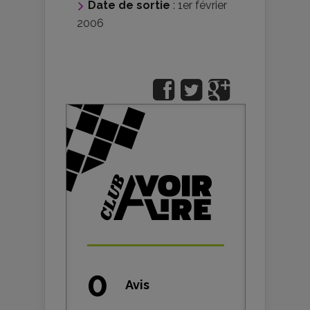
Date de sortie
: 1er février
2006
0
Avis