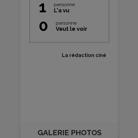
1
personne
L'a vu
0
personne
Veut le voir
La rédaction ciné
GALERIE PHOTOS