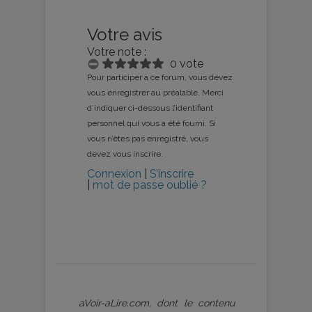
Votre avis
Votre note :
0 vote
Pour participer à ce forum, vous devez
vous enregistrer au préalable. Merci
d’indiquer ci-dessous l’identifiant
personnel qui vous a été fourni. Si
vous n’êtes pas enregistré, vous
devez vous inscrire.
Connexion
|
S’inscrire
|
mot de passe oublié ?
aVoir-aLire.com, dont le contenu