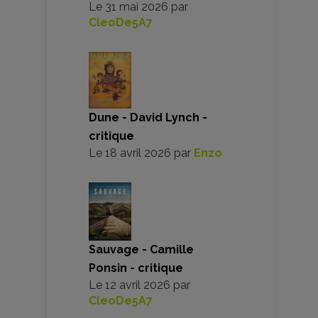
Le
31 mai 2026
par
CleoDe5A7
Dune - David Lynch -
critique
Le
18 avril 2026
par
Enzo
Sauvage - Camille
Ponsin - critique
Le
12 avril 2026
par
CleoDe5A7