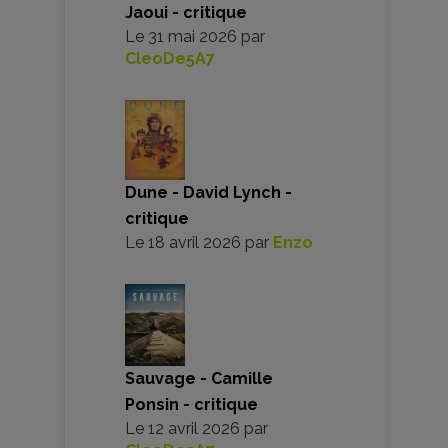
Jaoui - critique
Le
31 mai 2026
par
CleoDe5A7
Dune - David Lynch -
critique
Le
18 avril 2026
par
Enzo
Sauvage - Camille
Ponsin - critique
Le
12 avril 2026
par