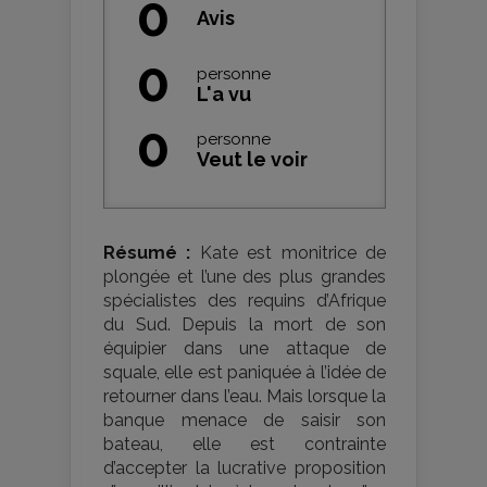
0
Avis
0
personne
L'a vu
0
personne
Veut le voir
Résumé :
Kate est monitrice de
plongée et l’une des plus grandes
spécialistes des requins d’Afrique
du Sud. Depuis la mort de son
équipier dans une attaque de
squale, elle est paniquée à l’idée de
retourner dans l’eau. Mais lorsque la
banque menace de saisir son
bateau, elle est contrainte
d’accepter la lucrative proposition