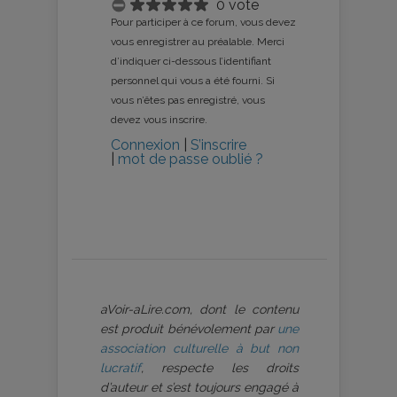
0 vote
Pour participer à ce forum, vous devez
vous enregistrer au préalable. Merci
d’indiquer ci-dessous l’identifiant
personnel qui vous a été fourni. Si
vous n’êtes pas enregistré, vous
devez vous inscrire.
Connexion
|
S’inscrire
|
mot de passe oublié ?
aVoir-aLire.com, dont le contenu
est produit bénévolement par
une
association culturelle à but non
lucratif
, respecte les droits
d’auteur et s’est toujours engagé à