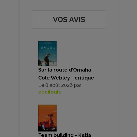
VOS AVIS
Sur la route d’Omaha -
Cole Webley - critique
Le
8 août 2026
par
ceciloule
Team building - Katia