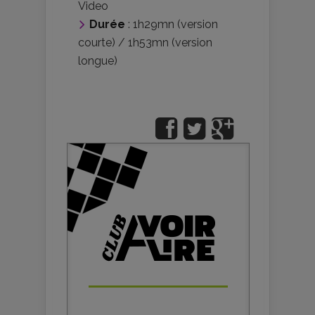
Video
Durée
: 1h29mn (version
courte) / 1h53mn (version
longue)