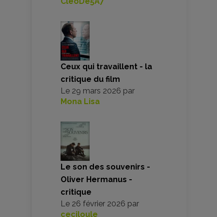
CleoDe5A7
Ceux qui travaillent - la
critique du film
Le
29 mars 2026
par
Mona Lisa
Le son des souvenirs -
Oliver Hermanus -
critique
Le
26 février 2026
par
ceciloule