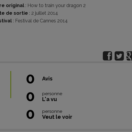
re original
: How to train your dragon 2
te de sortie
: 2 juillet 2014
tival
:
Festival de Cannes 2014
0
Avis
0
personne
L'a vu
0
personne
Veut le voir