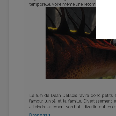
temporelle, voire même une retombée en enf
Le film de Dean DeBlois ravira donc petits et
l’amour, l’unité, et la famille. Divertissement
atteindre aisément son but : divertir tout en 
Dragons 1