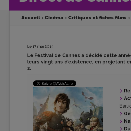
Accueil
Cinéma
Critiques et fiches films
Le 17 mai 2014
Le Festival de Cannes a décidé cette ann
leurs vingt ans d’existence, en projetant
2.
Ré
Ac
Baru
Ge
Na
Du