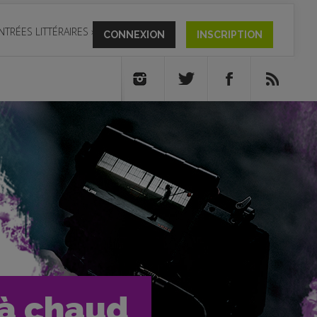
NTRÉES LITTÉRAIRES
»
CONNEXION
INSCRIPTION
 à chaud