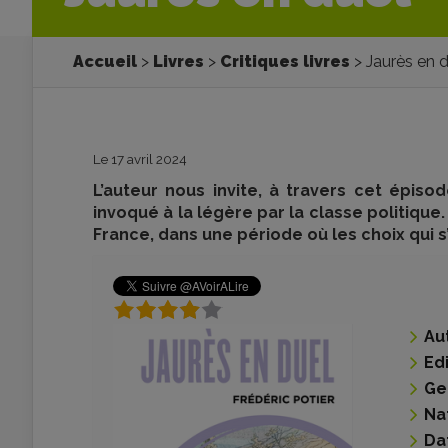
Accueil
Livres
Critiques livres
Jaurès en d
Le 17 avril 2024
L’auteur nous invite, à travers cet épiso
invoqué à la légère par la classe politique.
France, dans une période où les choix qui
Au
Ed
Ge
Na
Da