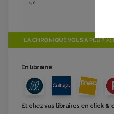
14€
LA CHRONIQUE VOUS A PLU ?
Ach
En librairie
Et chez vos libraires en click & 