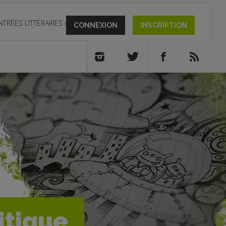
NTRÉES LITTÉRAIRES
»
CONNEXION
INSCRIPTION
ritique