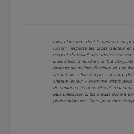
aVoir-aLire.com, dont le contenu est p
lucratif
, respecte les droits d’auteur et
respect du travail des artistes que nous
illustratives et non dans un but d’exploi
dizaines de milliers d’articles, et une é
sur certains clichés repris sur notre pl
chaque lecteur - anonyme, distributeur, 
de contacter
Frédéric Michel
, rédacteur
plus utilisables, si les crédits doivent 
photos litigieuses. Merci pour votre comp