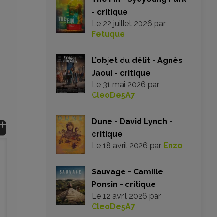
- critique
Le
22 juillet 2026
par
Fetuque
L’objet du délit - Agnès
Jaoui - critique
Le
31 mai 2026
par
CleoDe5A7
Dune - David Lynch -
critique
Le
18 avril 2026
par
Enzo
Sauvage - Camille
Ponsin - critique
Le
12 avril 2026
par
CleoDe5A7