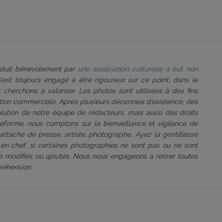
roduit bénévolement par
une association culturelle à but non
 s’est toujours engagé à être rigoureux sur ce point, dans le
 cherchons à valoriser. Les photos sont utilisées à des fins
tation commerciale. Après plusieurs décennies d’existence, des
volution de notre équipe de rédacteurs, mais aussi des droits
ateforme, nous comptons sur la bienveillance et vigilance de
attaché de presse, artiste, photographe. Ayez la gentillesse
 en chef, si certaines photographies ne sont pas ou ne sont
être modifiés ou ajoutés. Nous nous engageons à retirer toutes
réhension.