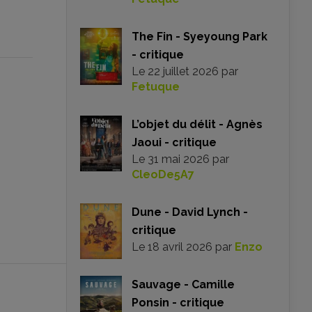
The Fin - Syeyoung Park
- critique
Le
22 juillet 2026
par
Fetuque
L’objet du délit - Agnès
Jaoui - critique
Le
31 mai 2026
par
CleoDe5A7
Dune - David Lynch -
critique
Le
18 avril 2026
par
Enzo
Sauvage - Camille
Ponsin - critique