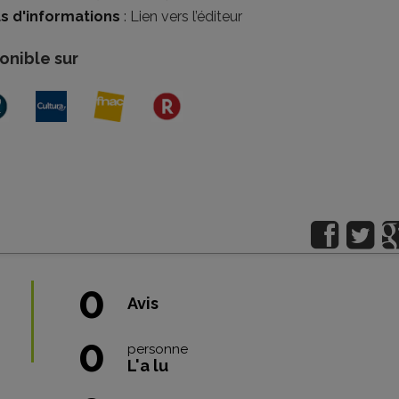
us d'informations
:
Lien vers l’éditeur
onible sur
0
Avis
0
personne
L'a lu