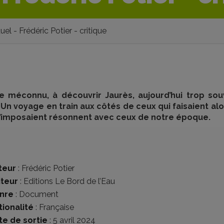
uel - Frédéric Potier - critique
de méconnu, à découvrir Jaurès, aujourd’hui trop so
 Un voyage en train aux côtés de ceux qui faisaient alo
 s’imposaient résonnent avec ceux de notre époque.
teur
:
Frédéric Potier
iteur
:
Editions Le Bord de l’Eau
nre
:
Document
tionalité
:
Française
te de sortie
: 5 avril 2024