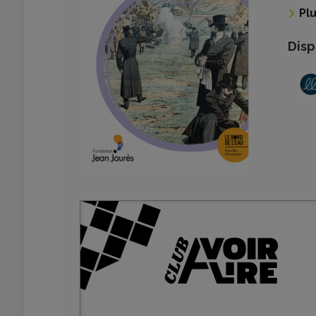
Pl
Disp