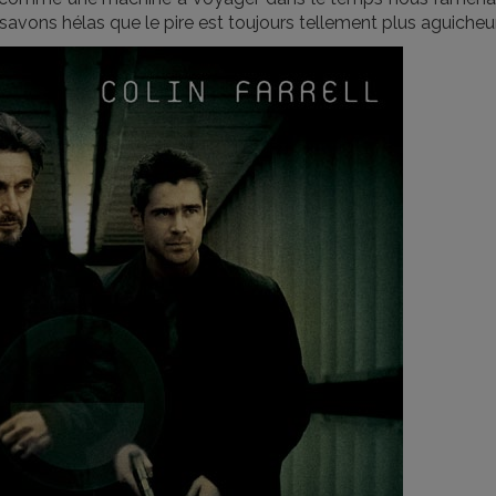
 savons hélas que le pire est toujours tellement plus aguicheur