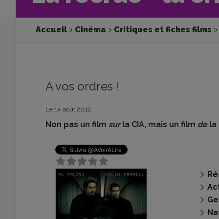
Accueil
Cinéma
Critiques et fiches films
A vos ordres !
Le 14 août 2012
Non pas un film
sur
la CIA, mais un film
de
la 
Ré
Ac
Ge
Na