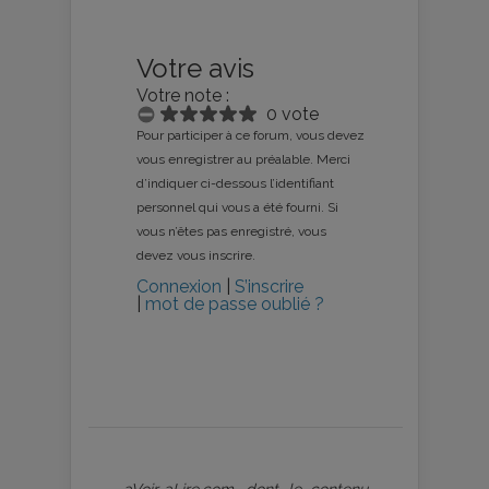
Votre avis
Votre note :
0 vote
Pour participer à ce forum, vous devez
vous enregistrer au préalable. Merci
d’indiquer ci-dessous l’identifiant
personnel qui vous a été fourni. Si
vous n’êtes pas enregistré, vous
devez vous inscrire.
Connexion
|
S’inscrire
|
mot de passe oublié ?