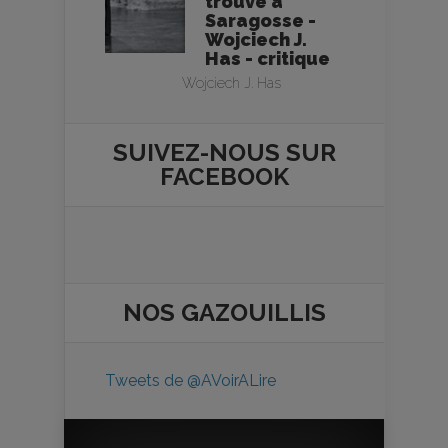
trouvé à
Saragosse -
Wojciech J.
Has - critique
Wojciech J. Has
SUIVEZ-NOUS SUR
FACEBOOK
NOS
GAZOUILLIS
Tweets de @AVoirALire