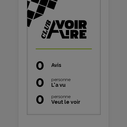
0
Avis
0
personne
L'a vu
0
personne
Veut le voir