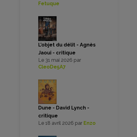
Fetuque
L’objet du délit - Agnès
Jaoui - critique
Le
31 mai 2026
par
CleoDe5A7
Dune - David Lynch -
critique
Le
18 avril 2026
par
Enzo