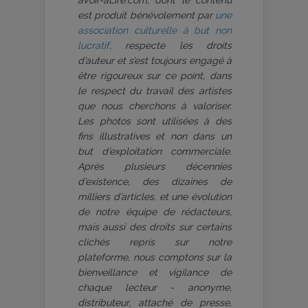
aVoir-aLire.com, dont le contenu
est produit bénévolement par
une
association culturelle à but non
lucratif
, respecte les droits
d’auteur et s’est toujours engagé à
être rigoureux sur ce point, dans
le respect du travail des artistes
que nous cherchons à valoriser.
Les photos sont utilisées à des
fins illustratives et non dans un
but d’exploitation commerciale.
Après plusieurs décennies
d’existence, des dizaines de
milliers d’articles, et une évolution
de notre équipe de rédacteurs,
mais aussi des droits sur certains
clichés repris sur notre
plateforme, nous comptons sur la
bienveillance et vigilance de
chaque lecteur - anonyme,
distributeur, attaché de presse,