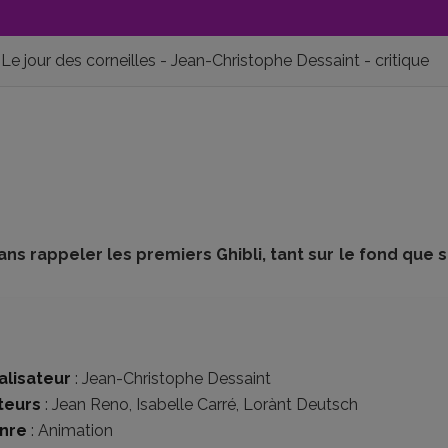
Le jour des corneilles - Jean-Christophe Dessaint - critique
sans rappeler les premiers Ghibli, tant sur le fond que s
alisateur
:
Jean-Christophe Dessaint
teurs
:
Jean Reno
,
Isabelle Carré
,
Lorànt Deutsch
nre
:
Animation