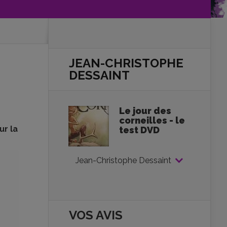
JEAN-CHRISTOPHE
DESSAINT
Le jour des
corneilles - le
ur la
test DVD
Jean-Christophe Dessaint
VOS AVIS