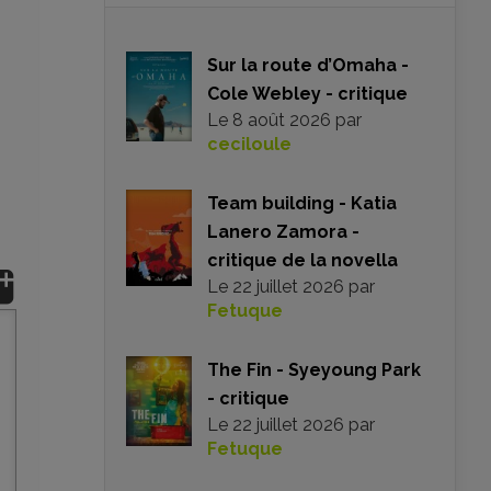
Sur la route d’Omaha -
Cole Webley - critique
Le
8 août 2026
par
ceciloule
Team building - Katia
Lanero Zamora -
critique de la novella
Le
22 juillet 2026
par
Fetuque
The Fin - Syeyoung Park
- critique
Le
22 juillet 2026
par
Fetuque