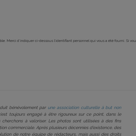
le. Merci d’indiquer ci-dessous l’identifiant personnel qui vous a été fourni. Si vou
roduit bénévolement par
une association culturelle à but non
 s’est toujours engagé à être rigoureux sur ce point, dans le
 cherchons à valoriser. Les photos sont utilisées à des fins
tation commerciale. Après plusieurs décennies d’existence, des
volution de notre équipe de rédacteurs, mais aussi des droits