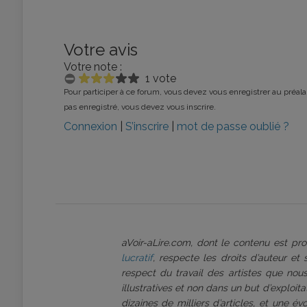
Votre avis
Votre note :
1 vote
Pour participer à ce forum, vous devez vous enregistrer au préalab
pas enregistré, vous devez vous inscrire.
Connexion
|
S’inscrire
|
mot de passe oublié ?
aVoir-aLire.com, dont le contenu est p
lucratif
, respecte les droits d’auteur et
respect du travail des artistes que nous
illustratives et non dans un but d’exploi
dizaines de milliers d’articles, et une é