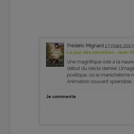
Frédéric Mignard
17 mars 2013
Le jour des corneilles - Jean-C
Une magnifique ode à la naure 
début du siècle dernier. L’imagi
poétique, où le manichéisme n’
Animation souvent splendide. B
Je commente