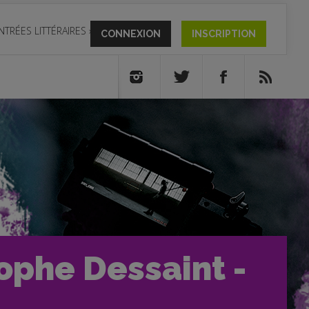
NTRÉES LITTÉRAIRES
»
CONNEXION
INSCRIPTION
tophe Dessaint -