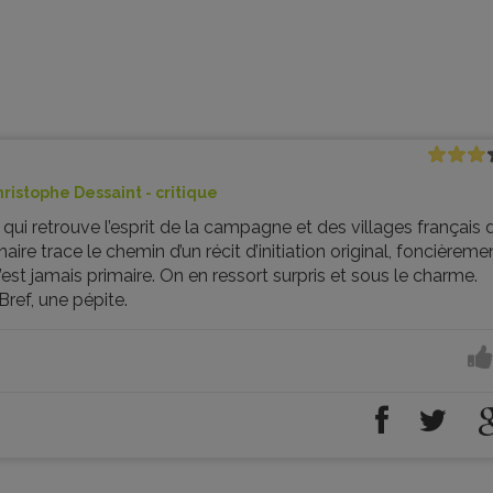
hristophe Dessaint - critique
qui retrouve l’esprit de la campagne et des villages français 
naire trace le chemin d’un récit d’initiation original, foncièreme
est jamais primaire. On en ressort surpris et sous le charme.
ref, une pépite.