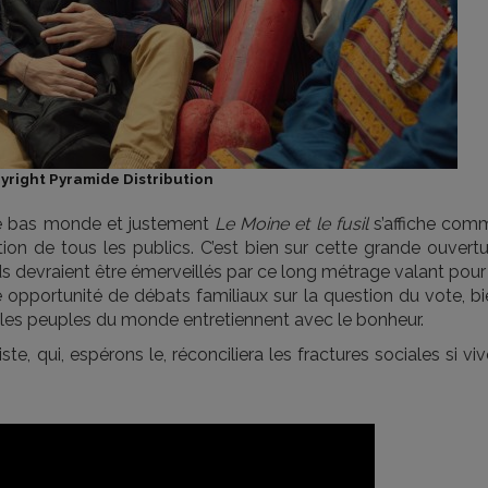
yright Pyramide Distribution
ce bas monde et justement
Le Moine et le fusil
s’affiche com
tion de tous les publics. C’est bien sur cette grande ouvert
rands devraient être émerveillés par ce long métrage valant pour
e opportunité de débats familiaux sur la question du vote, b
ue les peuples du monde entretiennent avec le bonheur.
e, qui, espérons le, réconciliera les fractures sociales si vi