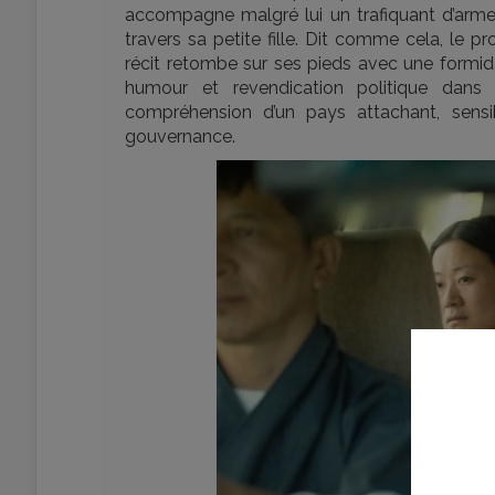
accompagne malgré lui un trafiquant d’armes 
travers sa petite fille. Dit comme cela, le p
récit retombe sur ses pieds avec une formida
humour et revendication politique dans
compréhension d’un pays attachant, sensi
gouvernance.