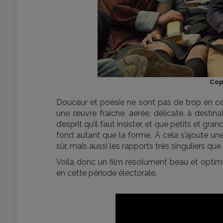
Cop
Douceur et poésie ne sont pas de trop en 
une œuvre fraiche, aérée, délicate, à destina
d’esprit qu’il faut insister, et que petits et g
fond autant que la forme. À cela s’ajoute un
sûr, mais aussi les rapports très singuliers q
Voilà donc un film résolument beau et optimist
en cette période électorale.