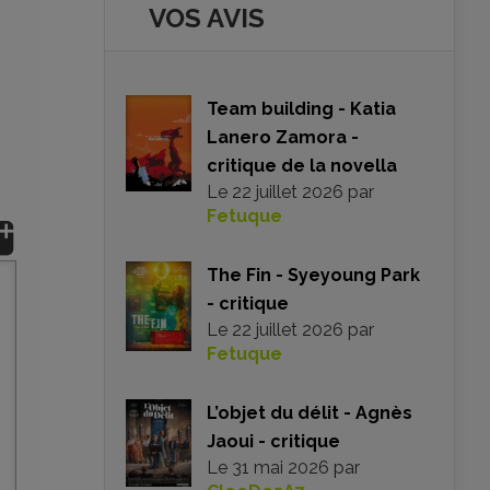
VOS AVIS
Team building - Katia
Lanero Zamora -
critique de la novella
Le
22 juillet 2026
par
Fetuque
The Fin - Syeyoung Park
- critique
Le
22 juillet 2026
par
Fetuque
L’objet du délit - Agnès
Jaoui - critique
Le
31 mai 2026
par