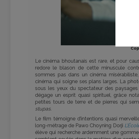
Cop
Le cinéma bhoutanais est rare, et pour ca
redore le blason de cette minuscule cont
sommes pas dans un cinéma misérabiliste,
cinéma qui soigne ses plans larges. La phot
sous les yeux du spectateur des paysages 
dégage un esprit quasi spirituel, grâce n
petites tours de terre et de pierres qui se
stupas
.
Le film témoigne d’intentions quasi merveil
long-métrage de Pawo Choyning Dorji
L’Éco
élève qui recherche ardemment une gomme po