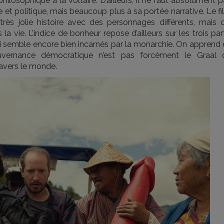
ilosophique à la Voltaire. D’ailleurs, il ne faut absolument 
e et politique, mais beaucoup plus à sa portée narrative. Le f
ès jolie histoire avec des personnages différents, mais q
 vie. L’indice de bonheur repose d’ailleurs sur les trois par
qui semble encore bien incarnés par la monarchie. On apprend
vernance démocratique n’est pas forcément le Graal 
ravers le monde.