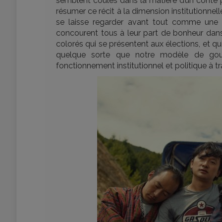
semblent coulés dans la matière d’un conte ph
résumer ce récit à la dimension institutionnell
se laisse regarder avant tout comme une tr
concourent tous à leur part de bonheur dans la
colorés qui se présentent aux élections, et 
quelque sorte que notre modèle de gou
fonctionnement institutionnel et politique à t