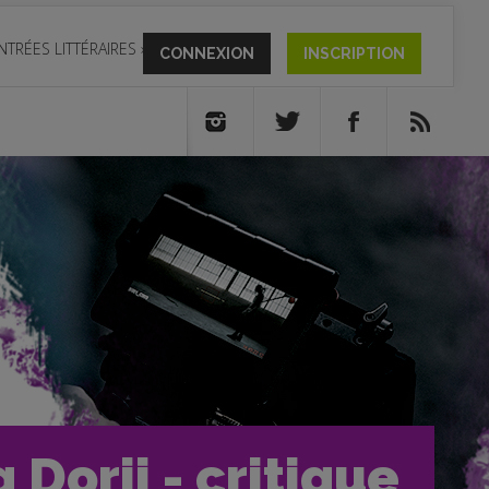
NTRÉES LITTÉRAIRES
»
CONNEXION
INSCRIPTION
 Dorji - critique