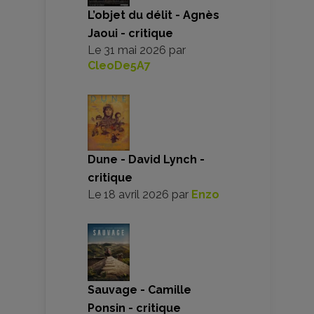
L’objet du délit - Agnès
Jaoui - critique
Le
31 mai 2026
par
CleoDe5A7
Dune - David Lynch -
critique
Le
18 avril 2026
par
Enzo
Sauvage - Camille
Ponsin - critique