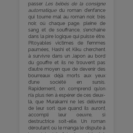
passer
Les bébés de la consigne
automatique
du roman d’enfance
qui tourne mal au roman noir, très
noir, où chaque page, pleine de
sang et de souffrance, s’enchaîne
dans la pire logique qui puisse être.
Pitoyables victimes de femmes
paumées, Hashi et Kiku cherchent
à survivre dans un Japon au bord
du gouffre et ils ne trouvent pas
d’autre moyen que de devenir des
bourreaux déjà morts aux yeux
d’une société en sursis.
Rapidement, on comprend qu’on
n’a plus rien à espérer de ces deux-
là, que Murakami ne les délivrera
de leur sort que quand ils auront
accompli leur oeuvre, si
destructrice soit-elle. Un roman
déroutant où le manga le dispute à