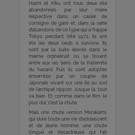
Hashi et Kiku ont tous deux été
abandonnés par leur mère
respective dans un casier de
consigne de gare et, dans la série
d’abandons de ce type qui a frappé
Tokyo pendant l’été 1972, ils ont
été les deux seuls à survivre. Ils
sont par la suite élevés dans le
même orphelinat où se tissent
entre eux les liens de la fraternité
du hasard. Puis ils sont adoptés
ensemble par un couple de
Japonais vivant sur une île au sud
de l’archipel nippon. Jusque là, tout
va bien. Et comme dans le film, le
plus dur, c’est la chute.
Mais une chute version Murakami,
qui dure toute une vie d’adolescent
et de jeune homme, une chute
longue et désastreuse qui fait