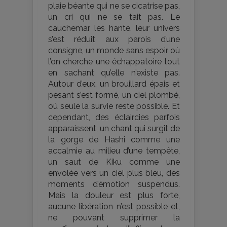
plaie béante qui ne se cicatrise pas,
un cri qui ne se tait pas. Le
cauchemar les hante, leur univers
s’est réduit aux parois d’une
consigne, un monde sans espoir où
l’on cherche une échappatoire tout
en sachant qu’elle n’existe pas.
Autour d’eux, un brouillard épais et
pesant s’est formé, un ciel plombé,
où seule la survie reste possible. Et
cependant, des éclaircies parfois
apparaissent, un chant qui surgit de
la gorge de Hashi comme une
accalmie au milieu d’une tempête,
un saut de Kiku comme une
envolée vers un ciel plus bleu, des
moments d’émotion suspendus.
Mais la douleur est plus forte,
aucune libération n’est possible et,
ne pouvant supprimer la