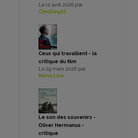
Le
12 avril 2026
par
CleoDe5A7
Ceux qui travaillent - la
critique du film
Le
29 mars 2026
par
Mona Lisa
Le son des souvenirs -
Oliver Hermanus -
critique