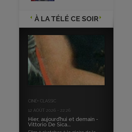
À LA TÉLÉ CE SOIR
CINÉ+ CLASSIC
12 AOÛT 2026 - 22:26
Hier, aujourd’hui et demain -
Vittorio De Sica...