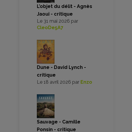
L’objet du délit - Agnès
Jaoui - critique
Le
31 mai 2026
par
CleoDe5A7
Dune - David Lynch -
critique
Le
18 avril 2026
par
Enzo
Sauvage - Camille
Ponsin - critique