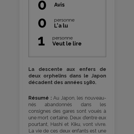
0
Avis
0
personne
L'a lu
1
personne
Veut le lire
La descente aux enfers de
deux orphelins dans le Japon
décadent des années 1980.
Résumé :
Au Japon, les nouveau-
nés abandonnés dans les
consignes des gares sont voués à
une mort certaine. Deux d’entre eux
pourtant, Hashi et Kiku, vont vivre.
La vie de ces deux enfants est une