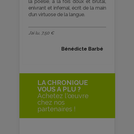
la poésie, à la fois doux et brutal,
enivrant et infernal, écrit de la main
d’un virtuose de la langue.
J’ai lu, 7,50 €
Bénédicte Barbé
LA CHRONIQUE
VOUS A PLU ?
Achetez l'œuvre
chez nos
partenaires !