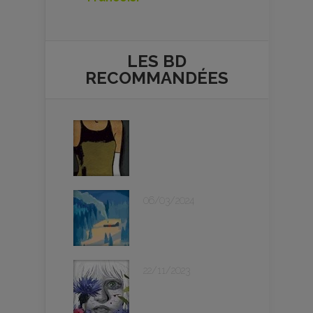
LES BD
RECOMMANDÉES
06/03/2024
22/11/2023