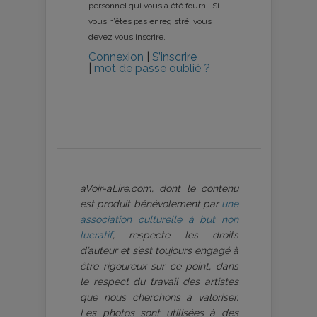
personnel qui vous a été fourni. Si
vous n’êtes pas enregistré, vous
devez vous inscrire.
Connexion
|
S’inscrire
|
mot de passe oublié ?
aVoir-aLire.com, dont le contenu
est produit bénévolement par
une
association culturelle à but non
lucratif
, respecte les droits
d’auteur et s’est toujours engagé à
être rigoureux sur ce point, dans
le respect du travail des artistes
que nous cherchons à valoriser.
Les photos sont utilisées à des