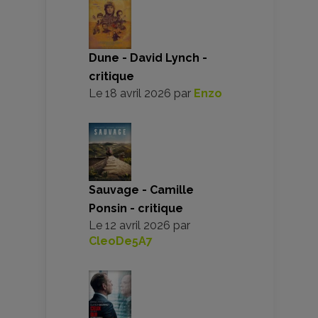
Dune - David Lynch -
critique
Le
18 avril 2026
par
Enzo
Sauvage - Camille
Ponsin - critique
Le
12 avril 2026
par
CleoDe5A7