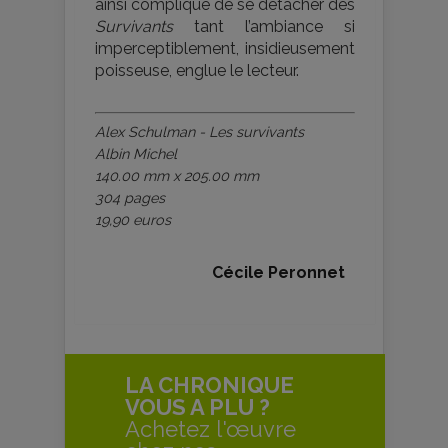
ainsi compliqué de se détacher des
Survivants
tant l’ambiance si
imperceptiblement, insidieusement
poisseuse, englue le lecteur.
Alex Schulman - Les survivants
Albin Michel
140.00 mm x 205.00 mm
304 pages
19,90 euros
Cécile Peronnet
LA CHRONIQUE
VOUS A PLU ?
Achetez l'œuvre