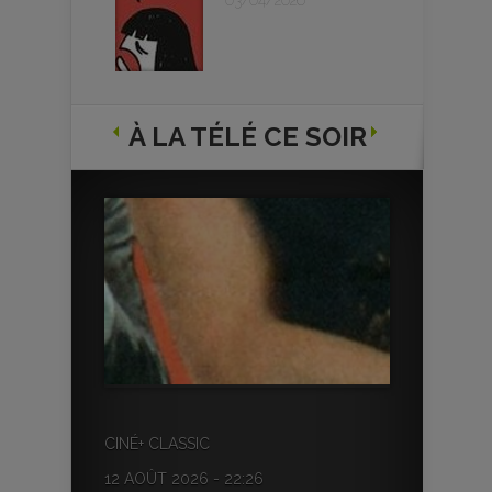
03/04/2026
À LA TÉLÉ CE SOIR
CINÉ+ CLASSIC
12 AOÛT 2026 - 22:26