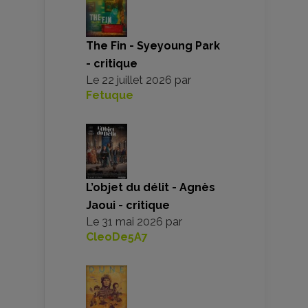
The Fin - Syeyoung Park
- critique
Le
22 juillet 2026
par
Fetuque
L’objet du délit - Agnès
Jaoui - critique
Le
31 mai 2026
par
CleoDe5A7