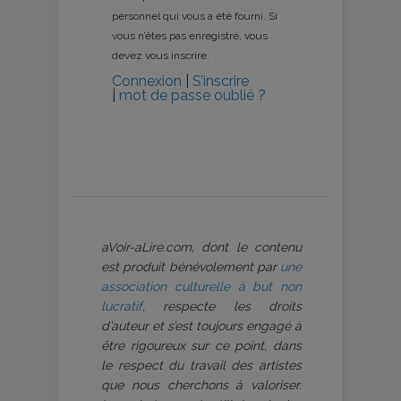
personnel qui vous a été fourni. Si
vous n’êtes pas enregistré, vous
devez vous inscrire.
Connexion
|
S’inscrire
|
mot de passe oublié ?
aVoir-aLire.com, dont le contenu
est produit bénévolement par
une
association culturelle à but non
lucratif
, respecte les droits
d’auteur et s’est toujours engagé à
être rigoureux sur ce point, dans
le respect du travail des artistes
que nous cherchons à valoriser.