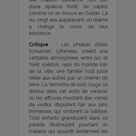
d’une épaisse forêt de sapins
comme on en trouve en Suède. Là
où, vingt ans auparavant, un drame
a changé le cours de leur
existence.
Critique
: Les phrases d’Alex
Schulman, rythmées, créent une
véritable atmosphère, entre lac et
forêt suédois, repli du monde loin
de la ville, une famille tout juste
reliée aux autres par un chemin de
terre. La fermette de bois rouge se
dresse dans cet écrin de verdure,
où les effluves montant des verres
de vodka disputent l’air aux pins
immenses qui ombrent la bâtisse.
Trois enfants grandissent dans ce
paradis dissimulant pourtant un
malaise qui alourdit lentement les