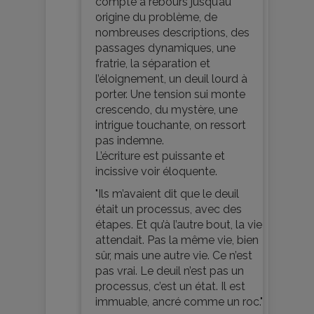
compte à rebours jusqu’au
origine du problème, de
nombreuses descriptions, des
passages dynamiques, une
fratrie, la séparation et
l’éloignement, un deuil lourd à
porter. Une tension sui monte
crescendo, du mystère, une
intrigue touchante, on ressort
pas indemne.
L’écriture est puissante et
incissive voir éloquente.
"Ils m’avaient dit que le deuil
était un processus, avec des
étapes. Et qu’à l’autre bout, la vie
attendait. Pas la même vie, bien
sûr, mais une autre vie. Ce n’est
pas vrai. Le deuil n’est pas un
processus, c’est un état. Il est
immuable, ancré comme un roc."