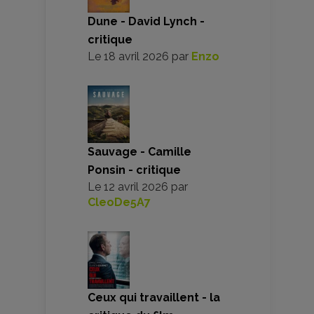
Dune - David Lynch -
critique
Le
18 avril 2026
par
Enzo
Sauvage - Camille
Ponsin - critique
Le
12 avril 2026
par
CleoDe5A7
Ceux qui travaillent - la