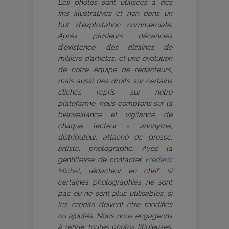
Les photos sont utilisées à des
fins illustratives et non dans un
but d’exploitation commerciale.
Après plusieurs décennies
d’existence, des dizaines de
milliers d’articles, et une évolution
de notre équipe de rédacteurs,
mais aussi des droits sur certains
clichés repris sur notre
plateforme, nous comptons sur la
bienveillance et vigilance de
chaque lecteur - anonyme,
distributeur, attaché de presse,
artiste, photographe. Ayez la
gentillesse de contacter
Frédéric
Michel
, rédacteur en chef, si
certaines photographies ne sont
pas ou ne sont plus utilisables, si
les crédits doivent être modifiés
ou ajoutés. Nous nous engageons
à retirer toutes photos litigieuses.