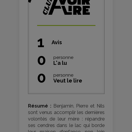
1
Avis
0
personne
L'a lu
0
personne
Veut le lire
Résumé :
Benjamin, Pierre et Nils
sont venus accomplir les dernières
volontés de leur mère : répandre
ses cendres dans le lac qui borde
leur maison d’enfance, non loin