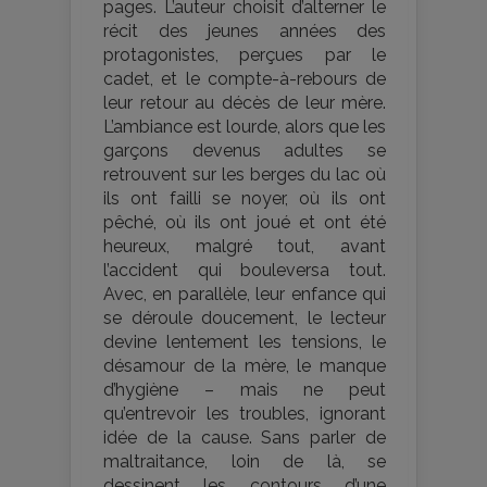
pages. L’auteur choisit d’alterner le
récit des jeunes années des
protagonistes, perçues par le
cadet, et le compte-à-rebours de
leur retour au décès de leur mère.
L’ambiance est lourde, alors que les
garçons devenus adultes se
retrouvent sur les berges du lac où
ils ont failli se noyer, où ils ont
pêché, où ils ont joué et ont été
heureux, malgré tout, avant
l’accident qui bouleversa tout.
Avec, en parallèle, leur enfance qui
se déroule doucement, le lecteur
devine lentement les tensions, le
désamour de la mère, le manque
d’hygiène – mais ne peut
qu’entrevoir les troubles, ignorant
idée de la cause. Sans parler de
maltraitance, loin de là, se
dessinent les contours d’une