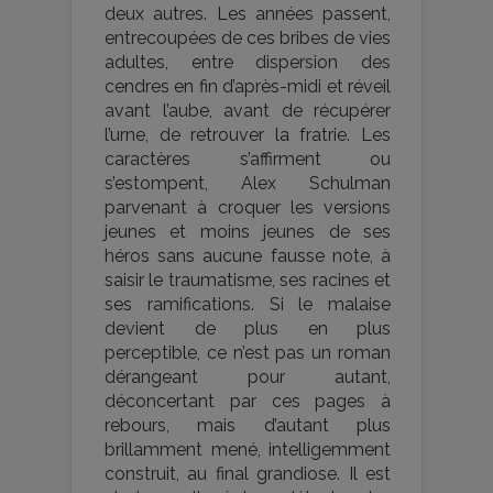
deux autres. Les années passent,
entrecoupées de ces bribes de vies
adultes, entre dispersion des
cendres en fin d’après-midi et réveil
avant l’aube, avant de récupérer
l’urne, de retrouver la fratrie. Les
caractères s’affirment ou
s’estompent, Alex Schulman
parvenant à croquer les versions
jeunes et moins jeunes de ses
héros sans aucune fausse note, à
saisir le traumatisme, ses racines et
ses ramifications. Si le malaise
devient de plus en plus
perceptible, ce n’est pas un roman
dérangeant pour autant,
déconcertant par ces pages à
rebours, mais d’autant plus
brillamment mené, intelligemment
construit, au final grandiose. Il est