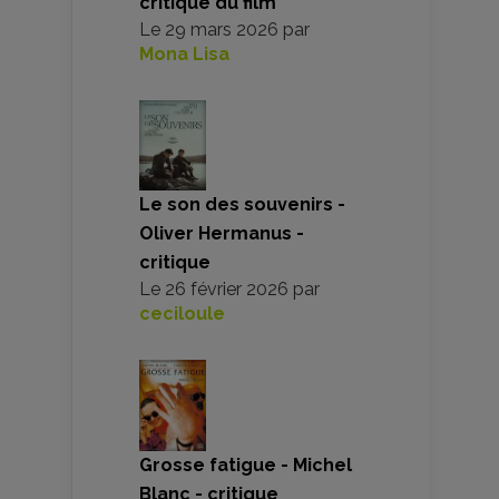
critique du film
Le
29 mars 2026
par
Mona Lisa
Le son des souvenirs -
Oliver Hermanus -
critique
Le
26 février 2026
par
ceciloule
Grosse fatigue - Michel
Blanc - critique