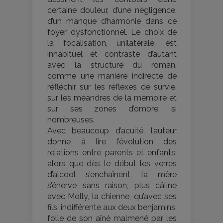
certaine douleur, d’une négligence,
d’un manque d’harmonie dans ce
foyer dysfonctionnel. Le choix de
la focalisation, unilatérale, est
inhabituel et contraste d’autant
avec la structure du roman,
comme une manière indirecte de
réfléchir sur les réflexes de survie,
sur les méandres de la mémoire et
sur ses zones d’ombre, si
nombreuses.
Avec beaucoup d’acuité, l’auteur
donne à lire l’évolution des
relations entre parents et enfants,
alors que dès le début les verres
d’alcool s’enchaînent, la mère
s’énerve sans raison, plus câline
avec Molly, la chienne, qu’avec ses
fils, indifférente aux deux benjamins,
folle de son aîné malmené par les