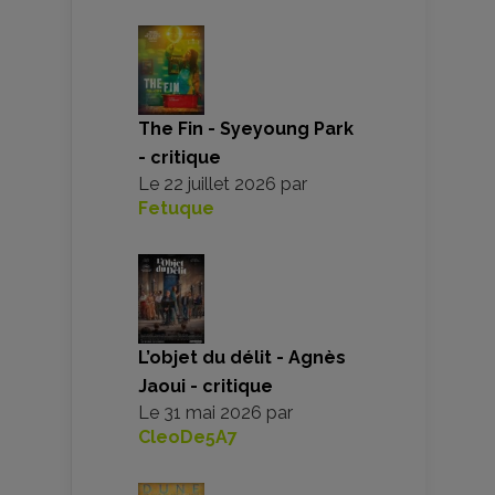
The Fin - Syeyoung Park
- critique
Le
22 juillet 2026
par
Fetuque
L’objet du délit - Agnès
Jaoui - critique
Le
31 mai 2026
par
CleoDe5A7