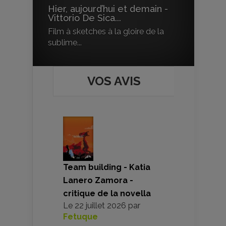
Hier, aujourd’hui et demain -
Vittorio De Sica...
Film à sketches à la gloire de la
sublime...
VOS AVIS
Team building - Katia
Lanero Zamora -
critique de la novella
Le
22 juillet 2026
par
Fetuque