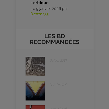
- critique
Le
9 janvier 2026
par
Dexter75
LES BD
RECOMMANDÉES
18/10/2017
02/10/2020