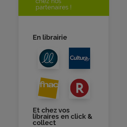
chez nos
partenaires !
En librairie
Et chez vos
libraires en click &
collect