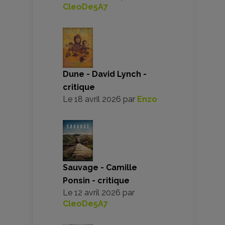
CleoDe5A7
Dune - David Lynch -
critique
Le
18 avril 2026
par
Enzo
Sauvage - Camille
Ponsin - critique
Le
12 avril 2026
par
CleoDe5A7