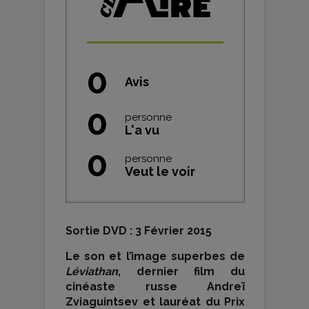
0
Avis
0
personne
L'a vu
0
personne
Veut le voir
Sortie DVD : 3 Février 2015
Le son et l’image superbes de
Léviathan
, dernier film du
cinéaste russe Andreï
Zviaguintsev et lauréat du Prix