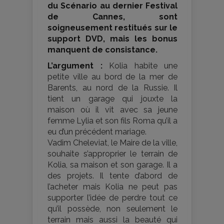
du Scénario au dernier Festival
de Cannes, sont
soigneusement restitués sur le
support DVD, mais les bonus
manquent de consistance.
L’argument :
Kolia habite une
petite ville au bord de la mer de
Barents, au nord de la Russie. Il
tient un garage qui jouxte la
maison où il vit avec sa jeune
femme Lylia et son fils Roma qu’il a
eu d’un précédent mariage.
Vadim Cheleviat, le Maire de la ville,
souhaite s’approprier le terrain de
Kolia, sa maison et son garage. Il a
des projets. Il tente d’abord de
l’acheter mais Kolia ne peut pas
supporter l’idée de perdre tout ce
qu’il possède, non seulement le
terrain mais aussi la beauté qui