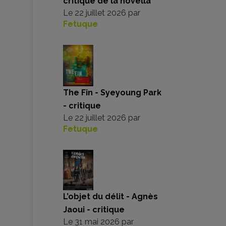
critique de la novella
Le
22 juillet 2026
par
Fetuque
The Fin - Syeyoung Park
- critique
Le
22 juillet 2026
par
Fetuque
L’objet du délit - Agnès
Jaoui - critique
Le
31 mai 2026
par