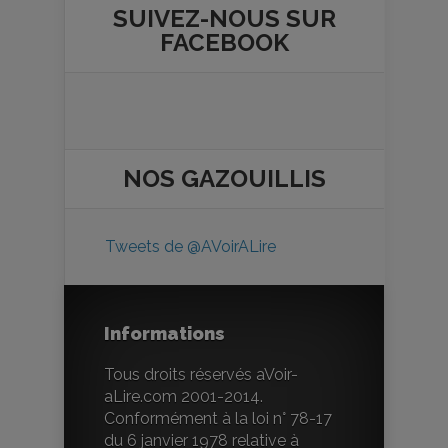
SUIVEZ-NOUS SUR
FACEBOOK
NOS
GAZOUILLIS
Tweets de @AVoirALire
Informations
Tous droits réservés aVoir-
aLire.com 2001-2014.
Conformément à la loi n° 78-17
du 6 janvier 1978 relative à