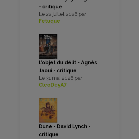
- critique
Le
22 juillet 2026
par
Fetuque
L’objet du délit - Agnès
Jaoui - critique
Le
31 mai 2026
par
CleoDe5A7
Dune - David Lynch -
critique