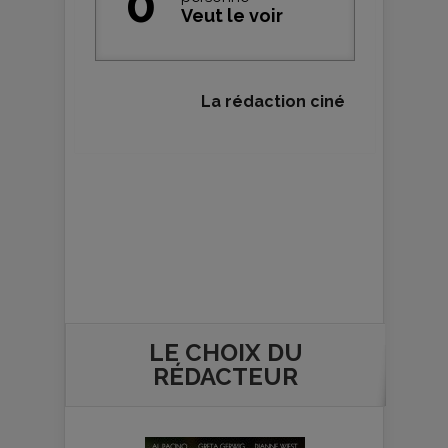
0
Veut le voir
La rédaction ciné
LE CHOIX DU
RÉDACTEUR