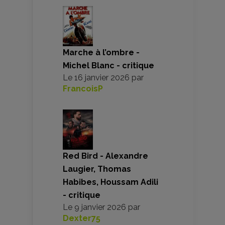
Marche à l’ombre -
Michel Blanc - critique
Le
16 janvier 2026
par
FrancoisP
Red Bird - Alexandre
Laugier, Thomas
Habibes, Houssam Adili
- critique
Le
9 janvier 2026
par
Dexter75