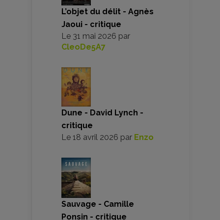
L’objet du délit - Agnès
Jaoui - critique
Le
31 mai 2026
par
CleoDe5A7
Dune - David Lynch -
critique
Le
18 avril 2026
par
Enzo
Sauvage - Camille
Ponsin - critique