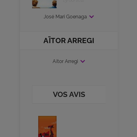
13/06/2012
José Mari Goenaga
AÏTOR ARREGI
Aïtor Arregi
VOS AVIS