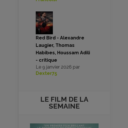
Red Bird - Alexandre
Laugier, Thomas
Habibes, Houssam Adili
- critique
Le
9 janvier 2026
par
Dexter75
LE FILM DE
LA
SEMAINE