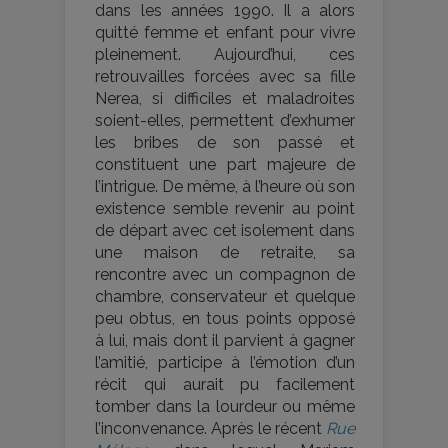
dans les années 1990. Il a alors
quitté femme et enfant pour vivre
pleinement. Aujourd’hui, ces
retrouvailles forcées avec sa fille
Nerea, si difficiles et maladroites
soient-elles, permettent d’exhumer
les bribes de son passé et
constituent une part majeure de
l’intrigue. De même, à l’heure où son
existence semble revenir au point
de départ avec cet isolement dans
une maison de retraite, sa
rencontre avec un compagnon de
chambre, conservateur et quelque
peu obtus, en tous points opposé
à lui, mais dont il parvient à gagner
l’amitié, participe à l’émotion d’un
récit qui aurait pu facilement
tomber dans la lourdeur ou même
l’inconvenance. Après le récent
Rue