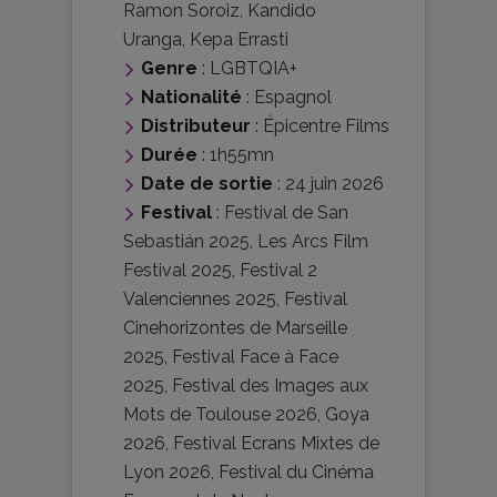
Ramon Soroiz
,
Kandido
Uranga
,
Kepa Errasti
Genre
:
LGBTQIA+
Nationalité
:
Espagnol
Distributeur
:
Épicentre Films
Durée
: 1h55mn
Date de sortie
: 24 juin 2026
Festival
:
Festival de San
Sebastián 2025
,
Les Arcs Film
Festival 2025
,
Festival 2
Valenciennes 2025
,
Festival
Cinehorizontes de Marseille
2025
,
Festival Face à Face
2025
,
Festival des Images aux
Mots de Toulouse 2026
,
Goya
2026
,
Festival Ecrans Mixtes de
Lyon 2026
,
Festival du Cinéma