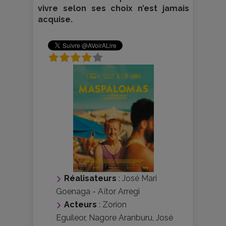
vivre selon ses choix n’est jamais
acquise.
Réalisateurs
:
José Mari
Goenaga
-
Aïtor Arregi
Acteurs
:
Zorion
Eguileor
,
Nagore Aranburu
,
José