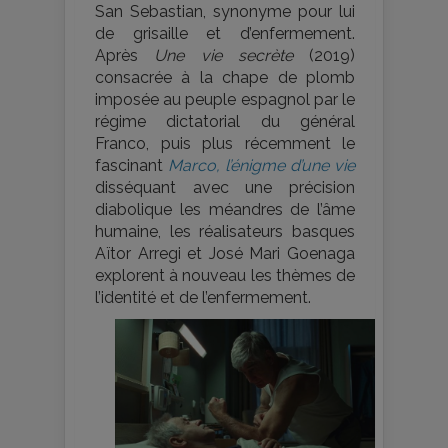
San Sebastian, synonyme pour lui
de grisaille et d’enfermement.
Après
Une vie secrète
(2019)
consacrée à la chape de plomb
imposée au peuple espagnol par le
régime dictatorial du général
Franco, puis plus récemment le
fascinant
Marco, l’énigme d’une vie
disséquant avec une précision
diabolique les méandres de l’âme
humaine, les réalisateurs basques
Aïtor Arregi et José Mari Goenaga
explorent à nouveau les thèmes de
l’identité et de l’enfermement.