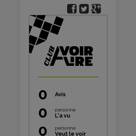
0
Avis
0
personne
L'a vu
0
personne
Veut le voir