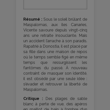
Résumé :
Sous le soleil brûlant de
Maspalomas, aux îles Canaries,
Vicente savoure depuis vingt-cinq
ans une retraite insouciante. Mais
un accident l’arrache à son paradis.
Rapatrié à Donostia, il est placé par
sa fille dans une maison de repos
où le temps semble figé en même
temps que ressurgissent les
fantômes du passé. À nouveau
contraint de masquer son identité,
il est obsédé par une seule idée :
s’évader et retrouver la liberté de
Maspalomas.
Critique :
Des plages de sable
blanc à perte de vue, des apéros
en maillot de bain à l’ombre d’un