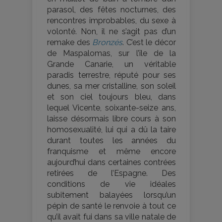
parasol, des fêtes nocturnes, des
rencontres improbables, du sexe à
volonté. Non, il ne s’agit pas d’un
remake des
Bronzés
. C’est le décor
de Maspalomas, sur l’île de la
Grande Canarie, un véritable
paradis terrestre, réputé pour ses
dunes, sa mer cristalline, son soleil
et son ciel toujours bleu, dans
lequel Vicente, soixante-seize ans,
laisse désormais libre cours à son
homosexualité, lui qui a dû la taire
durant toutes les années du
franquisme et même encore
aujourd’hui dans certaines contrées
retirées de l’Espagne. Des
conditions de vie idéales
subitement balayées lorsqu’un
pépin de santé le renvoie à tout ce
qu’il avait fui dans sa ville natale de