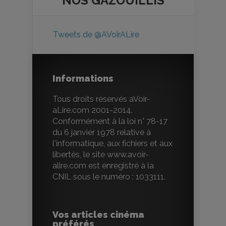
NOS
GAZOUILLIS
Tweets de @AVoirALire
Informations
Tous droits réservés aVoir-
aLire.com 2001-2014.
Conformément à la loi n° 78-17
du 6 janvier 1978 relative à
l'informatique, aux fichiers et aux
libertés, le site www.avoir-
alire.com est enregistré à la
CNIL sous le numéro : 1033111.
Vos articles cinéma
préférés