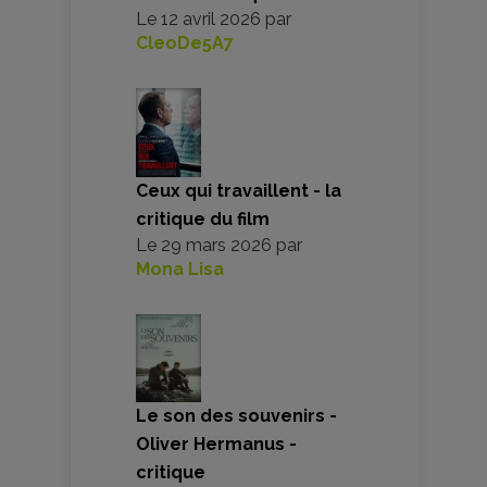
Le
12 avril 2026
par
CleoDe5A7
Ceux qui travaillent - la
critique du film
Le
29 mars 2026
par
Mona Lisa
Le son des souvenirs -
Oliver Hermanus -
critique