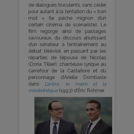
de dialogues truculents, sans céder
pour autant à la tentation du « bon
mot » (le péché mignon d’un
certain cinéma de scénariste). Le
film regorge ainsi de passages
savoureux, du discours ahurissant
d’un sénateur à l’entraînement au
débat télévisé, en passant par les
réparties de l’épouse de Nicolas
(Doria Tillier), chanteuse lyrique au
carrefour de la Castafiore et du
personnage d’Arielle Dombasle
dans
L’arbre, le maire et la
médiathèque
(1993) d’Éric Rohmer.