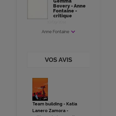
Gemma
Bovery - Anne
Fontaine -
critique
10/09/2014
Anne Fontaine
VOS AVIS
Team building - Katia
Lanero Zamora -