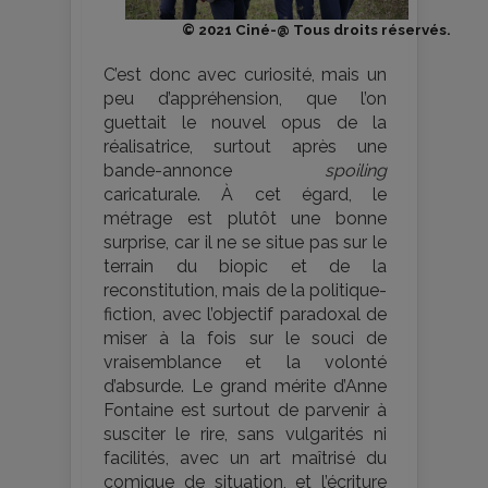
© 2021 Ciné-@ Tous droits réservés.
C’est donc avec curiosité, mais un
peu d’appréhension, que l’on
guettait le nouvel opus de la
réalisatrice, surtout après une
bande-annonce
spoiling
caricaturale. À cet égard, le
métrage est plutôt une bonne
surprise, car il ne se situe pas sur le
terrain du biopic et de la
reconstitution, mais de la politique-
fiction, avec l’objectif paradoxal de
miser à la fois sur le souci de
vraisemblance et la volonté
d’absurde. Le grand mérite d’Anne
Fontaine est surtout de parvenir à
susciter le rire, sans vulgarités ni
facilités, avec un art maîtrisé du
comique de situation, et l’écriture