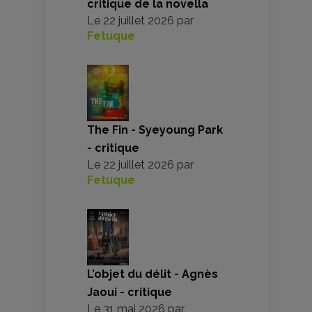
critique de la novella
Le
22 juillet 2026
par
Fetuque
The Fin - Syeyoung Park
- critique
Le
22 juillet 2026
par
Fetuque
L’objet du délit - Agnès
Jaoui - critique
Le
31 mai 2026
par