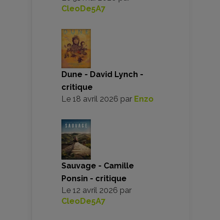
CleoDe5A7
Dune - David Lynch -
critique
Le
18 avril 2026
par
Enzo
Sauvage - Camille
Ponsin - critique
Le
12 avril 2026
par
CleoDe5A7