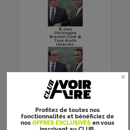
© 2021
Christophe
Brachet Ciné-@
Tous droits
réservés.
© 2021
Christophe
Brachet Ciné-@
Tous droits
réservés.
Profitez de toutes nos
fonctionnalités et bénéficiez de
nos
OFFRES EXCLUSIVES
en vous
inscrivant au CLUB.