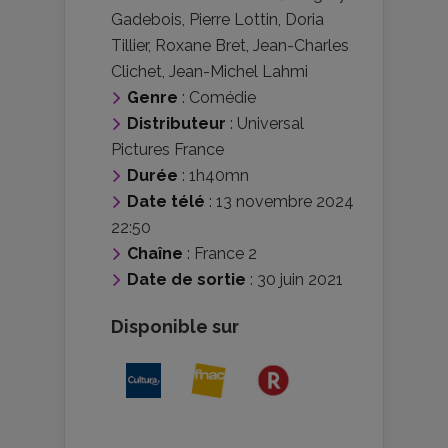
Gadebois
,
Pierre Lottin
,
Doria
Tillier
,
Roxane Bret
,
Jean-Charles
Clichet
,
Jean-Michel Lahmi
Genre
:
Comédie
Distributeur
:
Universal
Pictures France
Durée
: 1h40mn
Date télé
: 13 novembre 2024
22:50
Chaîne
: France 2
Date de sortie
: 30 juin 2021
Disponible sur