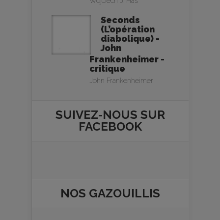
Wojciech J. Has
Seconds
(L’opération
diabolique) -
John
Frankenheimer -
critique
John Frankenheimer
SUIVEZ-NOUS SUR
FACEBOOK
NOS
GAZOUILLIS