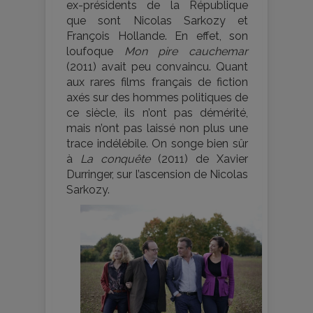
ex-présidents de la République
que sont Nicolas Sarkozy et
François Hollande. En effet, son
loufoque
Mon pire cauchemar
(2011) avait peu convaincu. Quant
aux rares films français de fiction
axés sur des hommes politiques de
ce siècle, ils n’ont pas démérité,
mais n’ont pas laissé non plus une
trace indélébile. On songe bien sûr
à
La conquête
(2011) de Xavier
Durringer, sur l’ascension de Nicolas
Sarkozy.