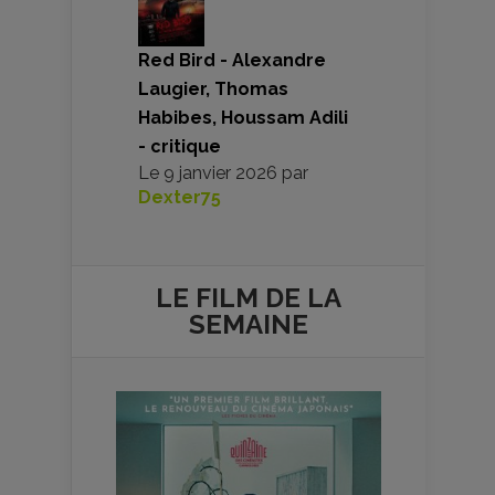
Red Bird - Alexandre
Laugier, Thomas
Habibes, Houssam Adili
- critique
Le
9 janvier 2026
par
Dexter75
LE FILM DE
LA
SEMAINE