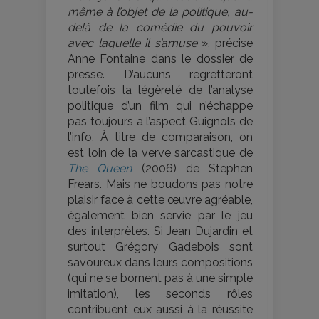
même à l’objet de la politique, au-
delà de la comédie du pouvoir
avec laquelle il s’amuse
», précise
Anne Fontaine dans le dossier de
presse. D’aucuns regretteront
toutefois la légèreté de l’analyse
politique d’un film qui n’échappe
pas toujours à l’aspect Guignols de
l’info. À titre de comparaison, on
est loin de la verve sarcastique de
The Queen
(2006) de Stephen
Frears. Mais ne boudons pas notre
plaisir face à cette œuvre agréable,
également bien servie par le jeu
des interprètes. Si Jean Dujardin et
surtout Grégory Gadebois sont
savoureux dans leurs compositions
(qui ne se bornent pas à une simple
imitation), les seconds rôles
contribuent eux aussi à la réussite