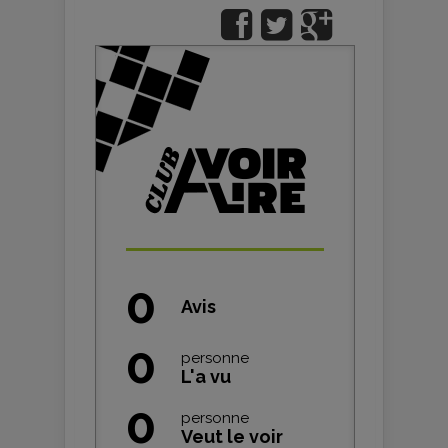
0
Avis
0
personne
L'a vu
0
personne
Veut le voir