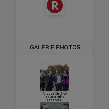
GALERIE PHOTOS
© 2021 Ciné-@
Tous droits
réservés.