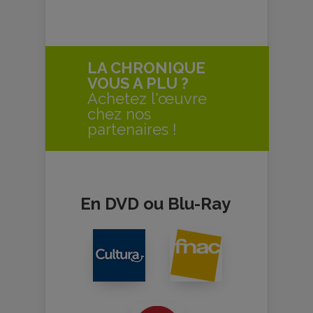
LA CHRONIQUE
VOUS A PLU ?
Achetez l'œuvre
chez nos
partenaires !
En DVD ou Blu-Ray