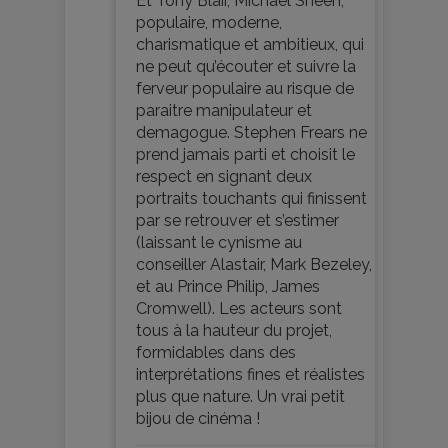
Et Tony Blair, Michael Sheen,
populaire, moderne,
charismatique et ambitieux, qui
ne peut qu’écouter et suivre la
ferveur populaire au risque de
paraitre manipulateur et
demagogue. Stephen Frears ne
prend jamais parti et choisit le
respect en signant deux
portraits touchants qui finissent
par se retrouver et s’estimer
(laissant le cynisme au
conseiller Alastair, Mark Bezeley,
et au Prince Philip, James
Cromwell). Les acteurs sont
tous à la hauteur du projet,
formidables dans des
interprétations fines et réalistes
plus que nature. Un vrai petit
bijou de cinéma !