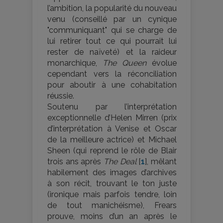
l’ambition, la popularité du nouveau
venu (conseillé par un cynique
"communiquant" qui se charge de
lui retirer tout ce qui pourrait lui
rester de naïveté) et la raideur
monarchique,
The Queen
évolue
cependant vers la réconciliation
pour aboutir à une cohabitation
réussie.
Soutenu par l’interprétation
exceptionnelle d’Helen Mirren (prix
d’interprétation à Venise et Oscar
de la meilleure actrice) et Michael
Sheen (qui reprend le rôle de Blair
trois ans après
The Deal
[
1
]
, mêlant
habilement des images d’archives
à son récit, trouvant le ton juste
(ironique mais parfois tendre, loin
de tout manichéisme), Frears
prouve, moins d’un an après le