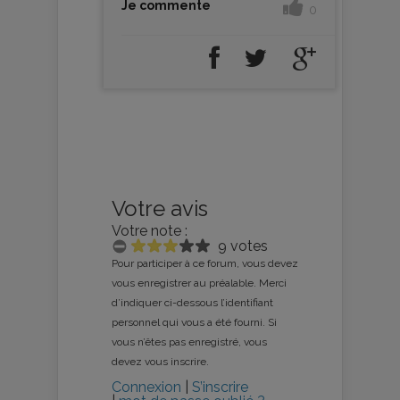
Je commente
0
Votre avis
Votre note :
9 votes
Pour participer à ce forum, vous devez
vous enregistrer au préalable. Merci
d’indiquer ci-dessous l’identifiant
personnel qui vous a été fourni. Si
vous n’êtes pas enregistré, vous
devez vous inscrire.
Connexion
|
S’inscrire