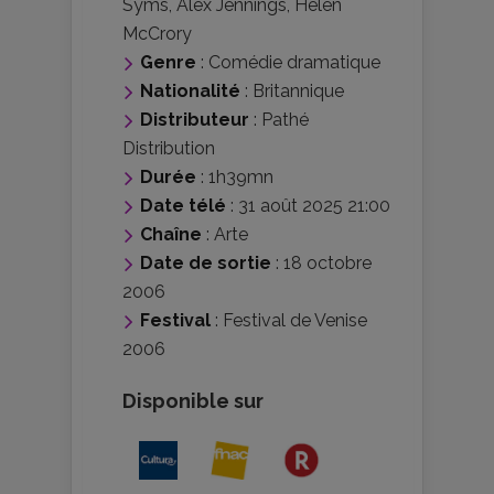
Syms
,
Alex Jennings
,
Helen
McCrory
Genre
:
Comédie dramatique
Nationalité
:
Britannique
Distributeur
:
Pathé
Distribution
Durée
: 1h39mn
Date télé
: 31 août 2025 21:00
Chaîne
: Arte
Date de sortie
: 18 octobre
2006
Festival
:
Festival de Venise
2006
Disponible sur