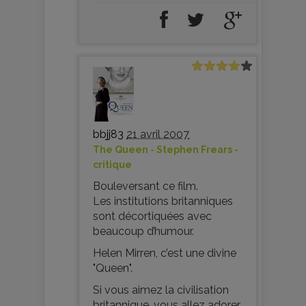
bbjj83
21 avril 2007
The Queen - Stephen Frears -
critique
Bouleversant ce film.
Les institutions britanniques
sont décortiquées avec
beaucoup d’humour.
Helen Mirren, c’est une divine
"Queen".
Si vous aimez la civilisation
britannique, vous allez adorer