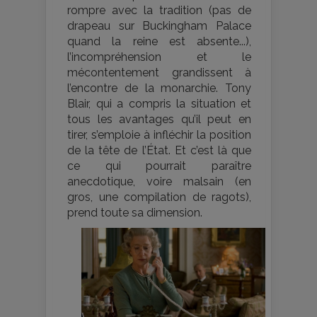
rompre avec la tradition (pas de
drapeau sur Buckingham Palace
quand la reine est absente...),
l’incompréhension et le
mécontentement grandissent à
l’encontre de la monarchie. Tony
Blair, qui a compris la situation et
tous les avantages qu’il peut en
tirer, s’emploie à infléchir la position
de la tête de l’État. Et c’est là que
ce qui pourrait paraître
anecdotique, voire malsain (en
gros, une compilation de ragots),
prend toute sa dimension.