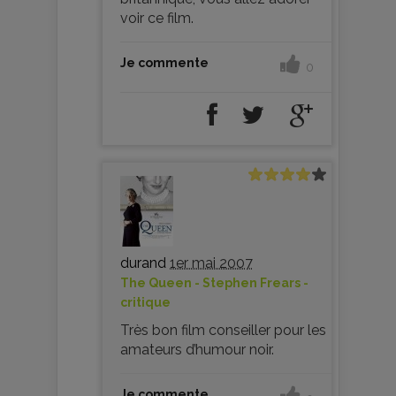
voir ce film.
Je commente
0
durand
1er mai 2007
The Queen - Stephen Frears -
critique
Très bon film conseiller pour les
amateurs d’humour noir.
Je commente