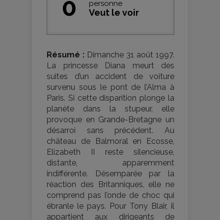
0
personne
Veut le voir
Résumé :
Dimanche 31 août 1997.
La princesse Diana meurt des
suites d’un accident de voiture
survenu sous le pont de l’Alma à
Paris. Si cette disparition plonge la
planète dans la stupeur, elle
provoque en Grande-Bretagne un
désarroi sans précédent. Au
château de Balmoral en Ecosse,
Elizabeth II reste silencieuse,
distante, apparemment
indifférente. Désemparée par la
réaction des Britanniques, elle ne
comprend pas l’onde de choc qui
ébranle le pays. Pour Tony Blair, il
appartient aux dirigeants de