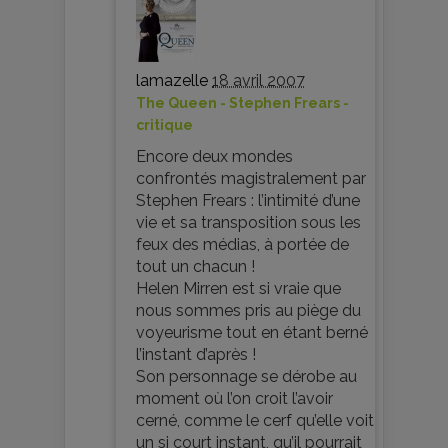
lamazelle
18 avril 2007
The Queen - Stephen Frears -
critique
Encore deux mondes
confrontés magistralement par
Stephen Frears : l’intimité d’une
vie et sa transposition sous les
feux des médias, à portée de
tout un chacun !
Helen Mirren est si vraie que
nous sommes pris au piège du
voyeurisme tout en étant berné
l’instant d’après !
Son personnage se dérobe au
moment où l’on croit l’avoir
cerné, comme le cerf qu’elle voit
un si court instant, qu’il pourrait