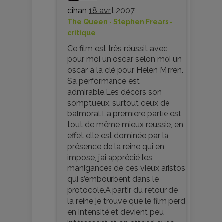
cihan
18 avril 2007
The Queen - Stephen Frears -
critique
Ce film est très réussit avec
pour moi un oscar selon moi un
oscar à la clé pour Helen Mirren.
Sa performance est
admirable.Les décors son
somptueux, surtout ceux de
balmoral.La première partie est
tout de même mieux reussie, en
effet elle est dominée par la
présence de la reine qui en
impose, j’ai apprécié les
manigances de ces vieux aristos
qui s’embourbent dans le
protocole.A partir du retour de
la reine je trouve que le film perd
en intensité et devient peu