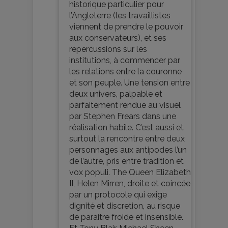
historique particulier pour
l’Angleterre (les travaillistes
viennent de prendre le pouvoir
aux conservateurs), et ses
repercussions sur les
institutions, à commencer par
les relations entre la couronne
et son peuple. Une tension entre
deux univers, palpable et
parfaitement rendue au visuel
par Stephen Frears dans une
réalisation habile. C’est aussi et
surtout la rencontre entre deux
personnages aux antipodes l’un
de l’autre, pris entre tradition et
vox populi. The Queen Elizabeth
II, Helen Mirren, droite et coincée
par un protocole qui exige
dignité et discretion, au risque
de paraitre froide et insensible.