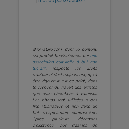
|
mot de passe oublié ?
aVoir-aLire.com, dont le contenu
est produit bénévolement par
une
association culturelle à but non
lucratif
, respecte les droits
d’auteur et s’est toujours engagé à
être rigoureux sur ce point, dans
le respect du travail des artistes
que nous cherchons à valoriser.
Les photos sont utilisées à des
fins illustratives et non dans un
but d’exploitation commerciale.
Après plusieurs décennies
d’existence, des dizaines de