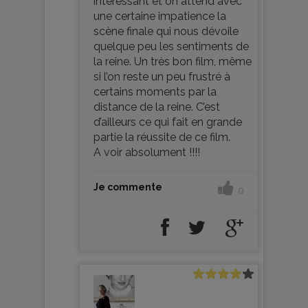
intéressant et on attend avec
une certaine impatience la
scène finale qui nous dévoile
quelque peu les sentiments de
la reine. Un très bon film, même
si l’on reste un peu frustré à
certains moments par la
distance de la reine. C’est
d’ailleurs ce qui fait en grande
partie la réussite de ce film.
A voir absolument !!!!
Je commente
0