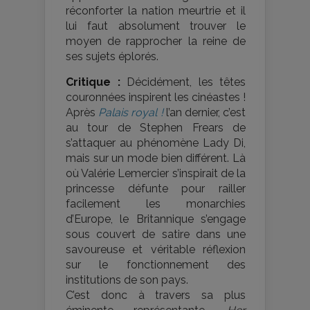
réconforter la nation meurtrie et il
lui faut absolument trouver le
moyen de rapprocher la reine de
ses sujets éplorés.
Critique :
Décidément, les têtes
couronnées inspirent les cinéastes !
Après
Palais royal !
l’an dernier, c’est
au tour de Stephen Frears de
s’attaquer au phénomène Lady Di,
mais sur un mode bien différent. Là
où Valérie Lemercier s’inspirait de la
princesse défunte pour railler
facilement les monarchies
d’Europe, le Britannique s’engage
sous couvert de satire dans une
savoureuse et véritable réflexion
sur le fonctionnement des
institutions de son pays.
C’est donc à travers sa plus