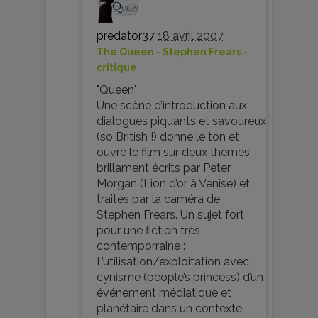
predator37
18 avril 2007
The Queen - Stephen Frears -
critique
"Queen"
Une scène d’introduction aux
dialogues piquants et savoureux
(so British !) donne le ton et
ouvre le film sur deux thèmes
brillament écrits par Peter
Morgan (Lion d’or à Venise) et
traités par la caméra de
Stephen Frears. Un sujet fort
pour une fiction très
contemporraine :
L’utilisation/exploitation avec
cynisme (people’s princess) d’un
événement médiatique et
planétaire dans un contexte