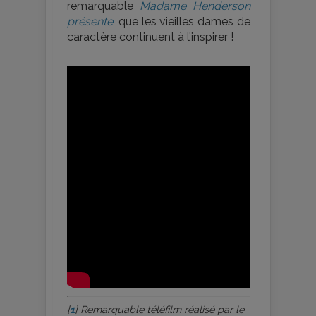
remarquable
Madame Henderson
présente
, que les vieilles dames de
caractère continuent à l’inspirer !
[
1
]
Remarquable téléfilm réalisé par le