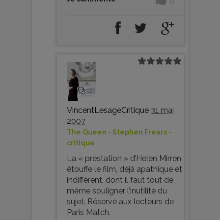
0
VincentLesageCritique
31 mai
2007
The Queen - Stephen Frears -
critique
La « prestation » d’Helen Mirren
étouffe le film, déjà apathique et
indifférent, dont il faut tout de
même souligner l’inutilité du
sujet. Réservé aux lecteurs de
Paris Match.