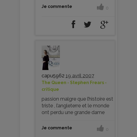
Je commente
0
capu5962
19 avril 2007
The Queen - Stephen Frears -
critique
passion malgre que l’histoire est
triste , l’angleterre et le monde
ont perdu une grande dame
Je commente
0