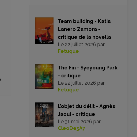
Team building - Katia
Lanero Zamora -
critique de la novella
Le
22 juillet 2026
par
Fetuque
The Fin - Syeyoung Park
- critique
é
Le
22 juillet 2026
par
Fetuque
L’objet du délit - Agnès
Jaoui - critique
Le
31 mai 2026
par
CleoDe5A7