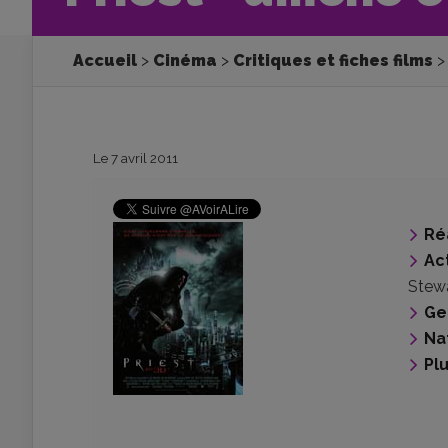
Accueil
Cinéma
Critiques et fiches films
Le 7 avril 2011
Ré
Ac
Stew
Ge
Na
Pl