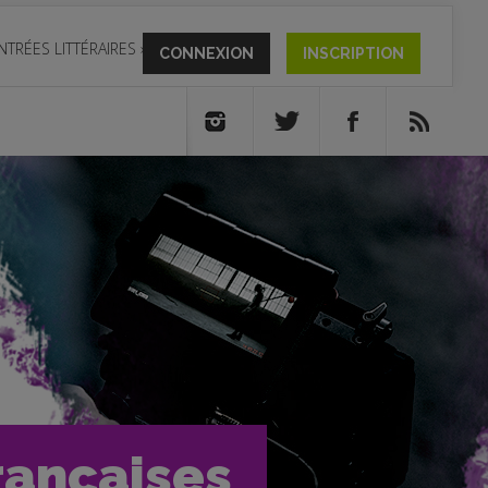
NTRÉES LITTÉRAIRES
»
CONNEXION
INSCRIPTION
rançaises