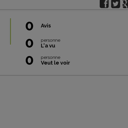
0
Avis
0
personne
L'a vu
0
personne
Veut le voir