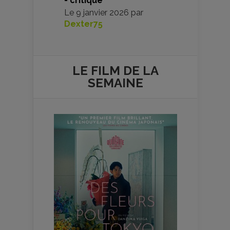
- critique
Le
9 janvier 2026
par
Dexter75
LE FILM DE
LA
SEMAINE