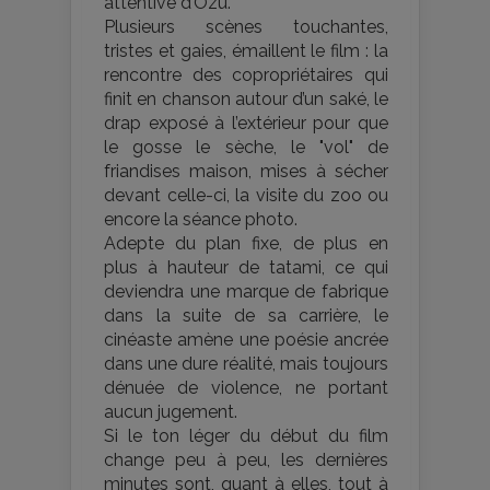
attentive d’Ozu.
Plusieurs scènes touchantes,
tristes et gaies, émaillent le film : la
rencontre des copropriétaires qui
finit en chanson autour d’un saké, le
drap exposé à l’extérieur pour que
le gosse le sèche, le "vol" de
friandises maison, mises à sécher
devant celle-ci, la visite du zoo ou
encore la séance photo.
Adepte du plan fixe, de plus en
plus à hauteur de tatami, ce qui
deviendra une marque de fabrique
dans la suite de sa carrière, le
cinéaste amène une poésie ancrée
dans une dure réalité, mais toujours
dénuée de violence, ne portant
aucun jugement.
Si le ton léger du début du film
change peu à peu, les dernières
minutes sont, quant à elles, tout à