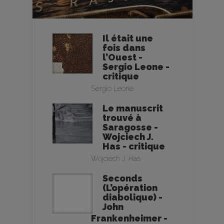
Il était une
fois dans
l’Ouest -
Sergio Leone -
critique
Sergio Leone
Le manuscrit
trouvé à
Saragosse -
Wojciech J.
Has - critique
Wojciech J. Has
Seconds
(L’opération
diabolique) -
John
Frankenheimer -