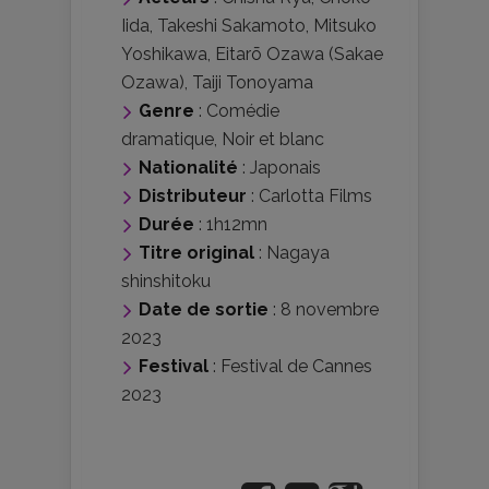
Iida
,
Takeshi Sakamoto
,
Mitsuko
Yoshikawa
,
Eitarō Ozawa (Sakae
Ozawa)
,
Taiji Tonoyama
Genre
:
Comédie
dramatique
,
Noir et blanc
Nationalité
:
Japonais
Distributeur
:
Carlotta Films
Durée
: 1h12mn
Titre original
: Nagaya
shinshitoku
Date de sortie
: 8 novembre
2023
Festival
:
Festival de Cannes
2023