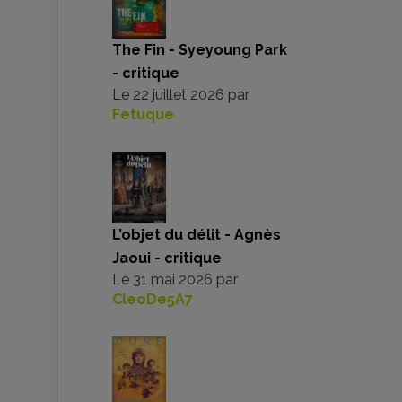
The Fin - Syeyoung Park
- critique
Le
22 juillet 2026
par
Fetuque
L’objet du délit - Agnès
Jaoui - critique
Le
31 mai 2026
par
CleoDe5A7