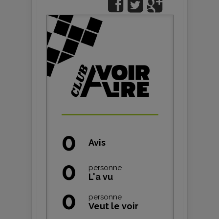
0
Avis
0
personne
L'a vu
0
personne
Veut le voir