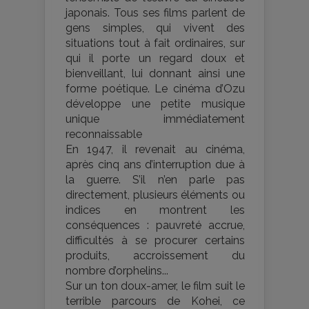
japonais. Tous ses films parlent de
gens simples, qui vivent des
situations tout à fait ordinaires, sur
qui il porte un regard doux et
bienveillant, lui donnant ainsi une
forme poétique. Le cinéma d’Ozu
développe une petite musique
unique immédiatement
reconnaissable
En 1947, il revenait au cinéma,
après cinq ans d’interruption due à
la guerre. S’il n’en parle pas
directement, plusieurs éléments ou
indices en montrent les
conséquences : pauvreté accrue,
difficultés à se procurer certains
produits, accroissement du
nombre d’orphelins...
Sur un ton doux-amer, le film suit le
terrible parcours de Kohei, ce