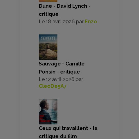
Dune - David Lynch -
critique
Le
18 avril 2026
par
Enzo
Sauvage - Camille
Ponsin - critique
Le
12 avril 2026
par
CleoDe5A7
Ceux qui travaillent - la
critique du film