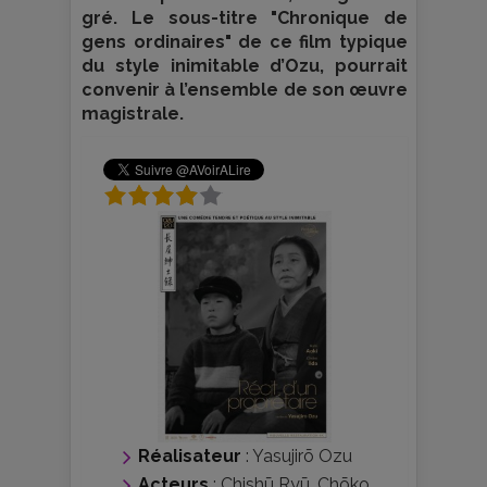
gré. Le sous-titre "Chronique de
gens ordinaires" de ce film typique
du style inimitable d’Ozu, pourrait
convenir à l’ensemble de son œuvre
magistrale.
Réalisateur
:
Yasujirō Ozu
Acteurs
:
Chishū Ryū
,
Chōko