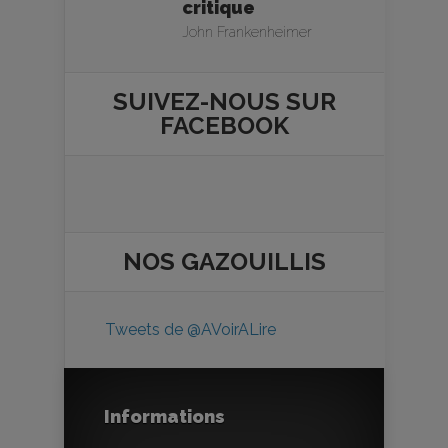
critique
John Frankenheimer
SUIVEZ-NOUS SUR
FACEBOOK
NOS
GAZOUILLIS
Tweets de @AVoirALire
Informations