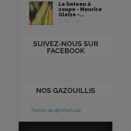
Le bateau à
soupe - Maurice
Gleize -...
06/08/2026
SUIVEZ-NOUS SUR
FACEBOOK
NOS
GAZOUILLIS
Tweets de @AVoirALire