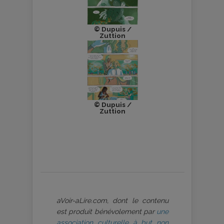
© Dupuis /
Zuttion
© Dupuis /
Zuttion
aVoir-aLire.com, dont le contenu
est produit bénévolement par
une
association culturelle à but non