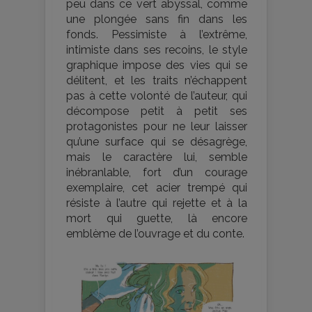
peu dans ce vert abyssal, comme
une plongée sans fin dans les
fonds. Pessimiste à l’extrême,
intimiste dans ses recoins, le style
graphique impose des vies qui se
délitent, et les traits n’échappent
pas à cette volonté de l’auteur, qui
décompose petit à petit ses
protagonistes pour ne leur laisser
qu’une surface qui se désagrège,
mais le caractère lui, semble
inébranlable, fort d’un courage
exemplaire, cet acier trempé qui
résiste à l’autre qui rejette et à la
mort qui guette, là encore
emblème de l’ouvrage et du conte.