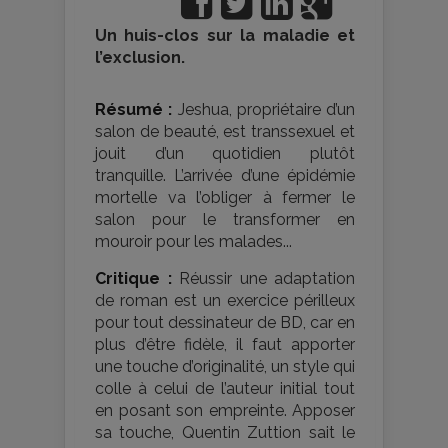
Un huis-clos sur la maladie et
l’exclusion.
Résumé :
Jeshua, propriétaire d’un
salon de beauté, est transsexuel et
jouit d’un quotidien plutôt
tranquille. L’arrivée d’une épidémie
mortelle va l’obliger à fermer le
salon pour le transformer en
mouroir pour les malades...
Critique :
Réussir une adaptation
de roman est un exercice périlleux
pour tout dessinateur de BD, car en
plus d’être fidèle, il faut apporter
une touche d’originalité, un style qui
colle à celui de l’auteur initial tout
en posant son empreinte. Apposer
sa touche, Quentin Zuttion sait le