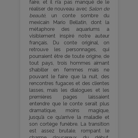
faire, et il n’a pas manqué de le
réaliser de nouveau avec
Salon de
beauté
, un conte sombre du
mexicain Mario Bellatin, dont la
métaphore des aquariums a
visiblement inspiré notre auteur
français. Du conte original, on
retrouve les personnages, qui
pourraient être de toute origine, de
tout pays, trois hommes aimant
s’habiller en femmes mais ne
pouvant le faire que la nuit, des
rencontres fugaces et des clientes
lasses, mais les dialogues et les
premières pages laissaient
entendre que le conte serait plus
dramatique, moins magique,
jusqu’à ce qu’arrive la maladie et
son cortège funèbre. La transition
est assez brutale, rompant le
charme doucereux du début,