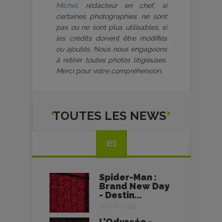
Michel
, rédacteur en chef, si
certaines photographies ne sont
pas ou ne sont plus utilisables, si
les crédits doivent être modifiés
ou ajoutés. Nous nous engageons
à retirer toutes photos litigieuses.
Merci pour votre compréhension.
TOUTES LES NEWS
Spider-Man :
Brand New Day
- Destin...
06/08/2026
L’Odyssée -