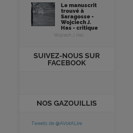
Le manuscrit
trouvé à
Saragosse -
Wojciech J.
Has - critique
Wojciech J. Has
SUIVEZ-NOUS SUR
FACEBOOK
NOS
GAZOUILLIS
Tweets de @AVoirALire