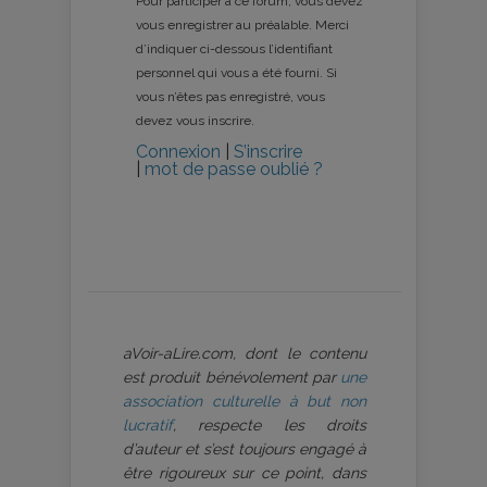
Pour participer à ce forum, vous devez
vous enregistrer au préalable. Merci
d’indiquer ci-dessous l’identifiant
personnel qui vous a été fourni. Si
vous n’êtes pas enregistré, vous
devez vous inscrire.
Connexion
|
S’inscrire
|
mot de passe oublié ?
aVoir-aLire.com, dont le contenu
est produit bénévolement par
une
association culturelle à but non
lucratif
, respecte les droits
d’auteur et s’est toujours engagé à
être rigoureux sur ce point, dans