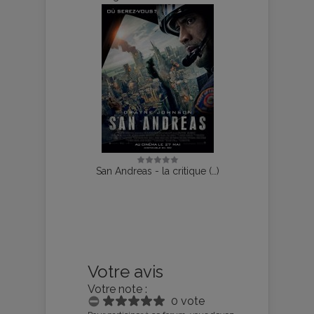
San Andreas - la critique (…)
Votre avis
Votre note :
0 vote