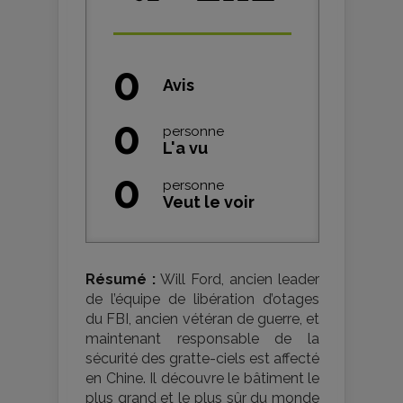
0
Avis
0
personne
L'a vu
0
personne
Veut le voir
Résumé :
Will Ford, ancien leader
de l’équipe de libération d’otages
du FBI, ancien vétéran de guerre, et
maintenant responsable de la
sécurité des gratte-ciels est affecté
en Chine. Il découvre le bâtiment le
plus grand et le plus sûr du monde