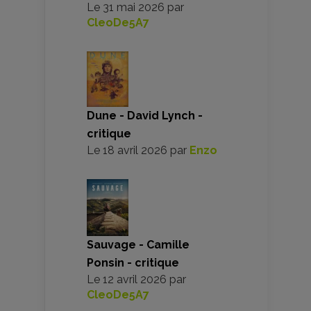
Le
31 mai 2026
par
CleoDe5A7
Dune - David Lynch -
critique
Le
18 avril 2026
par
Enzo
Sauvage - Camille
Ponsin - critique
Le
12 avril 2026
par
CleoDe5A7