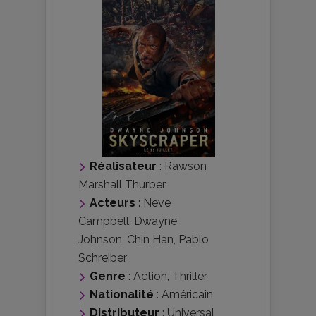
Réalisateur
:
Rawson
Marshall Thurber
Acteurs
:
Neve
Campbell
,
Dwayne
Johnson
,
Chin Han
,
Pablo
Schreiber
Genre
:
Action
,
Thriller
Nationalité
:
Américain
Distributeur
:
Universal