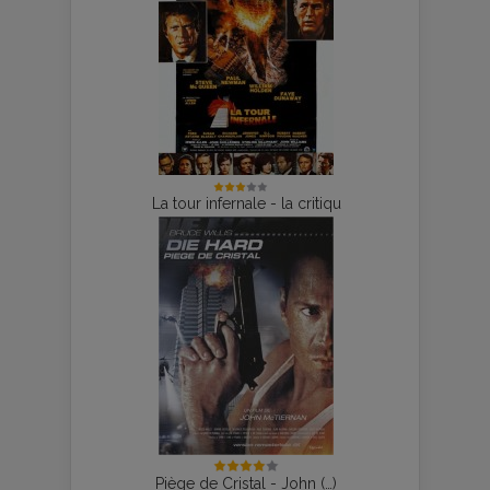
La tour infernale - la critiqu
Piège de Cristal - John (…)