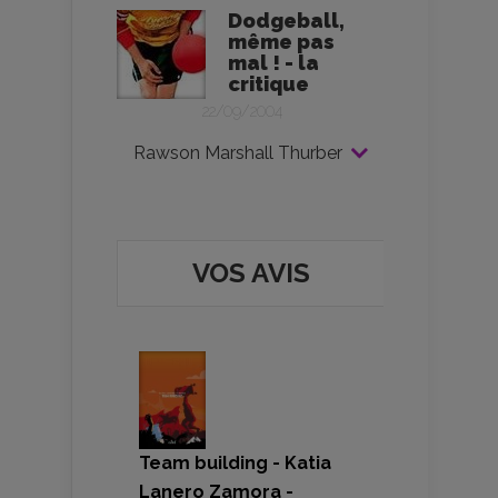
Dodgeball,
même pas
mal ! - la
critique
22/09/2004
Rawson Marshall Thurber
VOS AVIS
Team building - Katia
Lanero Zamora -