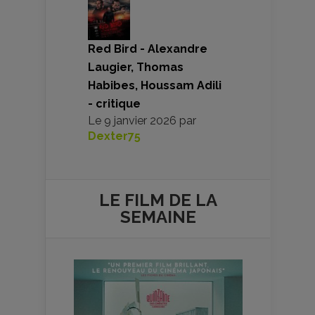
Red Bird - Alexandre
Laugier, Thomas
Habibes, Houssam Adili
- critique
Le
9 janvier 2026
par
Dexter75
LE FILM DE
LA
SEMAINE